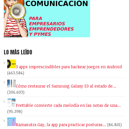
LO MÁS LEÍDO
3 apps imprescindibles para hackear juegos en Android
(463.584)
Cómo restaurar el Samsung Galaxy S3 al estado de…
(206.603)
Frettable convierte cada melodía en las notas de una…
(95.398)
Kamasutra Gay, la app para practicar posturas…
(86.801)