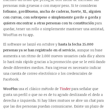
personas más gruesas o con mayor peso. Si te consideras
fofisano, gordibuena, ancha de caderas, fuerte, XL, alguien
con curvas, con sobrepeso o simplemente gordo o gorda y
quieres encontrar a otras personas con tu constitución
para
quedar, tener un rollo o simplemente mantener una amistad,
WooPlus es tu app.
El software se lanzó en octubre y
hasta la fecha 25.000
personas ya se han registrado en el servicio
, aunque su base
aumenta a un ritmo de 2.000 nuevos usuarios cada día y ahora
lo hará más rápido gracias a la promoción que se le está dando
desde diferentes medios. Para ingresar es necesario indicar
una cuenta de correo electrónico o los credenciales de
Facebook.
WooPlus
usa el clásico método de
Tinder
para señalar que
gusta un perfil o que no es de tu agrado deslizando el dedo a
derecha o izquierda. Si hay likes mutuos se abre un chat para
que las dos personas puedan comunicarse. Existe un plazo de