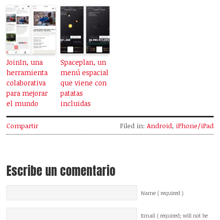
JoinIn, una
Spaceplan, un
herramienta
menú espacial
colaborativa
que viene con
para mejorar
patatas
el mundo
incluidas
Compartir
Filed in:
Android
,
iPhone/iPad
Escribe un comentario
Name ( required )
Email ( required; will not be