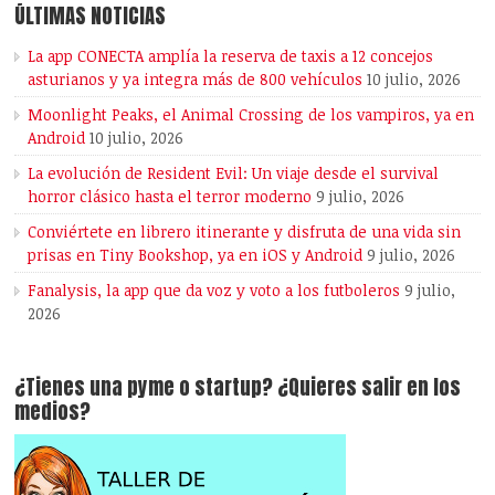
ÚLTIMAS NOTICIAS
La app CONECTA amplía la reserva de taxis a 12 concejos
asturianos y ya integra más de 800 vehículos
10 julio, 2026
Moonlight Peaks, el Animal Crossing de los vampiros, ya en
Android
10 julio, 2026
La evolución de Resident Evil: Un viaje desde el survival
horror clásico hasta el terror moderno
9 julio, 2026
Conviértete en librero itinerante y disfruta de una vida sin
prisas en Tiny Bookshop, ya en iOS y Android
9 julio, 2026
Fanalysis, la app que da voz y voto a los futboleros
9 julio,
2026
¿Tienes una pyme o startup? ¿Quieres salir en los
medios?