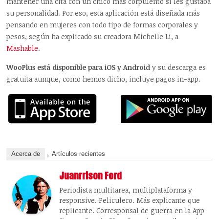
mantener una cita con un chico más corpulento si les gustaba
su personalidad. Por eso, esta aplicación está diseñada más
pensando en mujeres con todo tipo de formas corporales y
pesos, según ha explicado su creadora Michelle Li, a
Mashable
.
WooPlus está disponible para iOS y Android
y su descarga es
gratuita aunque, como hemos dicho, incluye pagos in-app.
Acerca de
Artículos recientes
Juanrrison Ford
Periodista multitarea, multiplataforma y
responsive. Peliculero. Más explicante que
replicante. Corresponsal de guerra en la App