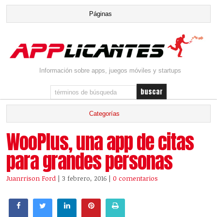
Información sobre apps, juegos móviles y startups
WooPlus, una app de citas
para grandes personas
Juanrrison Ford
| 3 febrero, 2016
|
0 comentarios