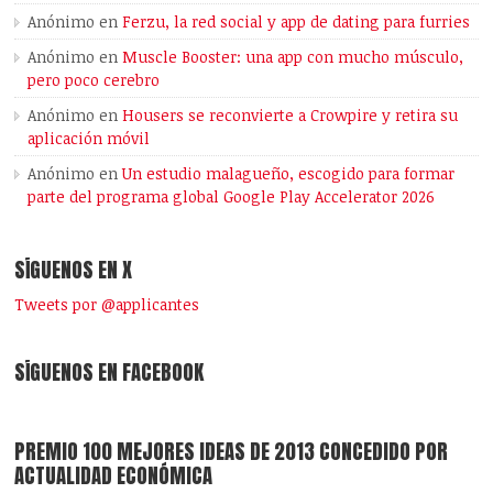
Anónimo
en
Ferzu, la red social y app de dating para furries
Anónimo
en
Muscle Booster: una app con mucho músculo,
pero poco cerebro
Anónimo
en
Housers se reconvierte a Crowpire y retira su
aplicación móvil
Anónimo
en
Un estudio malagueño, escogido para formar
parte del programa global Google Play Accelerator 2026
SÍGUENOS EN X
Tweets por @applicantes
SÍGUENOS EN FACEBOOK
PREMIO 100 MEJORES IDEAS DE 2013 CONCEDIDO POR
ACTUALIDAD ECONÓMICA