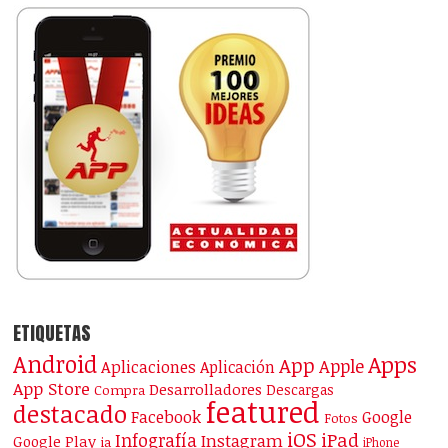
ETIQUETAS
Android
Apps
App
Apple
Aplicaciones
Aplicación
App Store
Desarrolladores
Descargas
Compra
featured
destacado
Facebook
Google
Fotos
iOS
iPad
Infografía
Instagram
Google Play
ia
iPhone