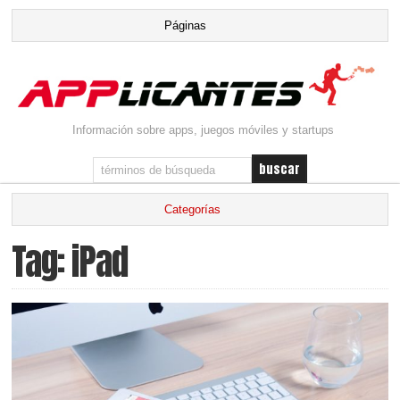
Información sobre apps, juegos móviles y startups
Tag: iPad