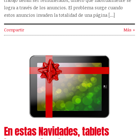
trabajo deban ser remunerados, dinero que habitualmente se
logra a través de los anuncios. El problema surge cuando
estos anuncios invaden la totalidad de una página […]
Compartir
Más »
En estas Navidades, tablets