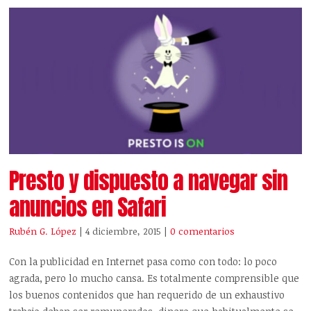
Presto y dispuesto a navegar sin
anuncios en Safari
Rubén G. López
| 4 diciembre, 2015
|
0 comentarios
Con la publicidad en Internet pasa como con todo: lo poco
agrada, pero lo mucho cansa. Es totalmente comprensible que
los buenos contenidos que han requerido de un exhaustivo