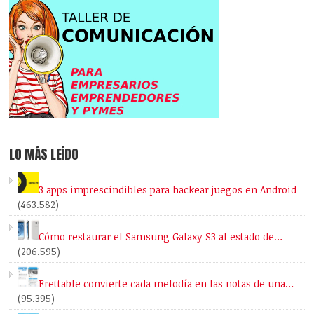
LO MÁS LEÍDO
3 apps imprescindibles para hackear juegos en Android
(463.582)
Cómo restaurar el Samsung Galaxy S3 al estado de…
(206.595)
Frettable convierte cada melodía en las notas de una…
(95.395)