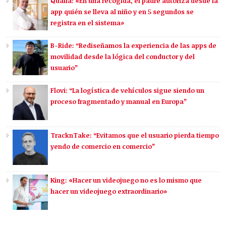
Qualla: «En una recogida, el padre autoriza desde la
app quién se lleva al niño y en 5 segundos se
registra en el sistema»
B-Ride: “Rediseñamos la experiencia de las apps de
movilidad desde la lógica del conductor y del
usuario”
Flovi: “La logística de vehículos sigue siendo un
proceso fragmentado y manual en Europa”
TracknTake: “Evitamos que el usuario pierda tiempo
yendo de comercio en comercio”
King: «Hacer un videojuego no es lo mismo que
hacer un videojuego extraordinario»