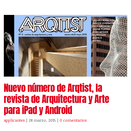
Nuevo número de Arqtist, la
revista de Arquitectura y Arte
para iPad y Android
applicantes
| 28 marzo, 2015
|
0 comentarios