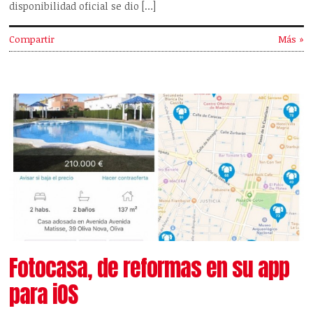
disponibilidad oficial se dio […]
Compartir
Más »
Fotocasa, de reformas en su app
para iOS