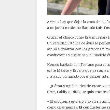
A veces hay que dejar la zona de confor
a un joven mexicano llamado
Luis To
Cruzar el charco como Erasmus para fi
Universidad Católica de Ávila le permi
aspira a rivalizar con los grandes play
conductores y usuarios y el modelo ét
Hemos hablado con Toscano para conoc
entre México y España que ya suma má
mercado dominado por gigantes inter
– ¿Cómo surgió la idea de crear B-R
Uber, Cabify o DiDi que quisieras reso
– El problema es claro y lo viven mil
como cajas negras.
El conductor no sa