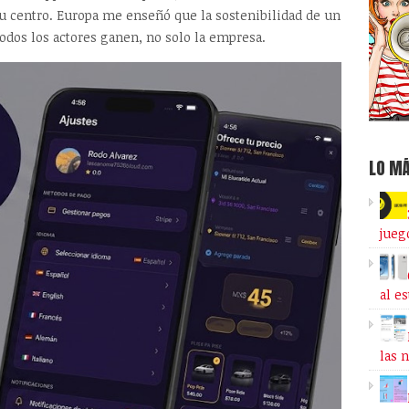
u centro. Europa me enseñó que la sostenibilidad de un
odos los actores ganen, no solo la empresa.
LO MÁ
jueg
al e
las 