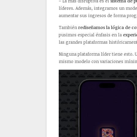
– La más disruptiva es el
sistema de p
líderes. Además, integramos un model
aumentar sus ingresos de forma progr
También
rediseñamos la lógica de co
pusimos especial énfasis en la
experi
las grandes plataformas históricamen
Ninguna plataforma líder tiene esto. U
mismo modelo con variaciones míni