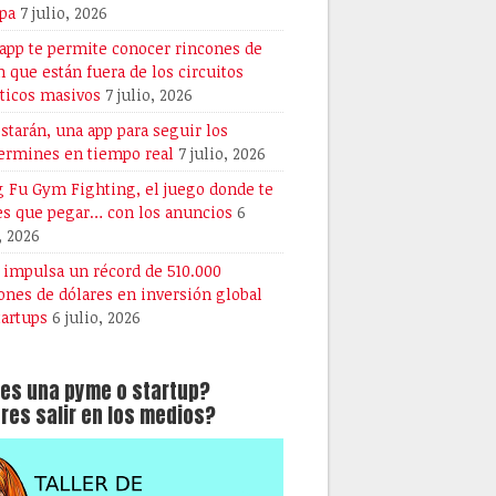
pa
7 julio, 2026
 app te permite conocer rincones de
n que están fuera de los circuitos
sticos masivos
7 julio, 2026
starán, una app para seguir los
ermines en tiempo real
7 julio, 2026
 Fu Gym Fighting, el juego donde te
es que pegar… con los anuncios
6
, 2026
A impulsa un récord de 510.000
ones de dólares en inversión global
tartups
6 julio, 2026
es una pyme o startup?
res salir en los medios?