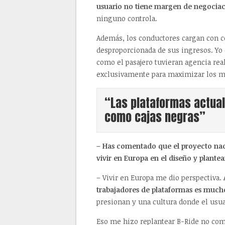
usuario no tiene margen de negocia
ninguno controla.
Además, los conductores cargan con c
desproporcionada de sus ingresos. Yo 
como el pasajero tuvieran agencia rea
exclusivamente para maximizar los m
“Las plataformas actual
como cajas negras”
– Has comentado que el proyecto nac
vivir en Europa en el diseño y plante
– Vivir en Europa me dio perspectiva.
trabajadores de plataformas es muc
presionan y una cultura donde el usua
Eso me hizo replantear B-Ride no co