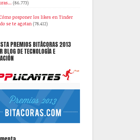
uras…
(86.773)
Cómo posponer los likes en Tinder
do se te agotan
(78.412)
ISTA PREMIOS BITÁCORAS 2013
 BLOG DE TECNOLOGÍA E
ACIÓN
omenta