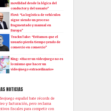
movilidad desde la lógica del
conductor y del usuario”
Flovi: “La logística de vehículos
sigue siendo un proceso
fragmentado y manual en
Europa”
TracknTake: “Evitamos que el
usuario pierda tiempo yendo de
comercio en comercio”
King: «Hacer un videojuego no es
lo mismo que hacer un
videojuego extraordinario»
AS NOTICIAS
ideojuego español bate récords de
eo y facturación, pero reclama
ntivos fiscales para competir con