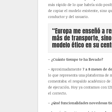
más rápido de lo que habría sido pos
de copiar el modelo existente, sino q
conductor y del usuario.
“Europa me enseñó a re
más de transporte, sin
modelo ético en su cent
– ¿Cuánto tiempo te ha llevado?
– Aproximadamente
7 a 8 meses de de
lo que representa una plataforma de mo
comentaba: el respaldo académico de l
de ejecución. Hoy ya contamos con 121
el correcto.
– ¿Qué funcionalidades novedosas ti