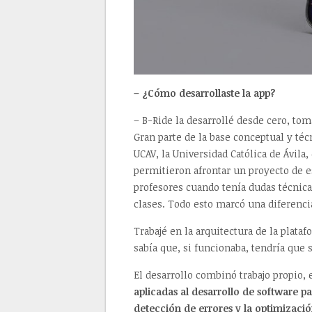
– ¿Cómo desarrollaste la app?
– B-Ride la desarrollé desde cero, to
Gran parte de la base conceptual y té
UCAV, la Universidad Católica de Ávil
permitieron afrontar un proyecto de e
profesores cuando tenía dudas técnic
clases. Todo esto marcó una diferencia
Trabajé en la arquitectura de la plata
sabía que, si funcionaba, tendría que
El desarrollo combinó trabajo propio,
aplicadas al desarrollo de software p
detección de errores y la optimizaci