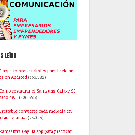
S LEÍDO
3 apps imprescindibles para hackear
os en Android
(463.582)
Cómo restaurar el Samsung Galaxy S3
stado de…
(206.595)
Frettable convierte cada melodía en
notas de una…
(95.395)
Kamasutra Gay, la app para practicar