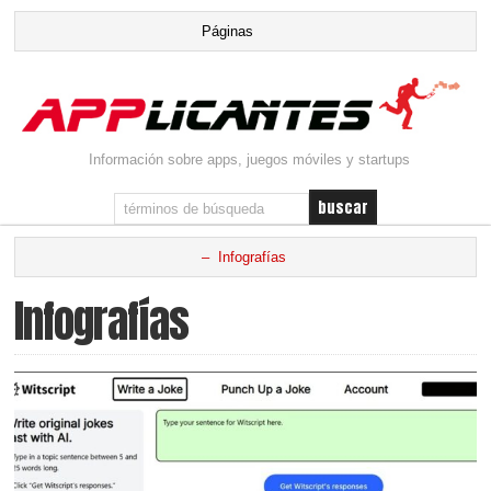
Información sobre apps, juegos móviles y startups
Infografías