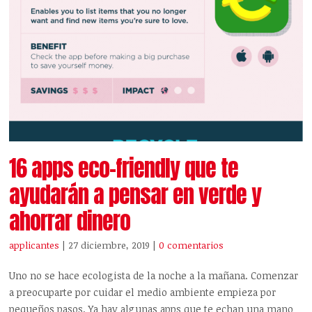
16 apps eco-friendly que te
ayudarán a pensar en verde y
ahorrar dinero
applicantes
| 27 diciembre, 2019
|
0 comentarios
Uno no se hace ecologista de la noche a la mañana. Comenzar
a preocuparte por cuidar el medio ambiente empieza por
pequeños pasos. Ya hay algunas apps que te echan una mano