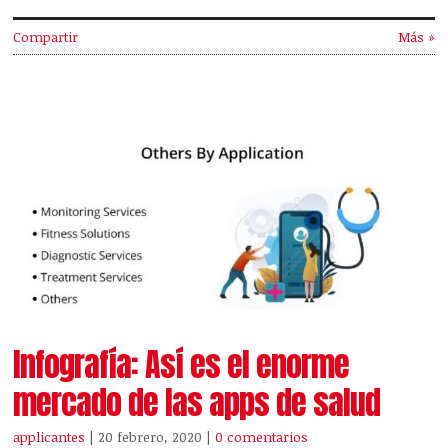
Compartir
Más »
Infografía: Así es el enorme
mercado de las apps de salud
applicantes
| 20 febrero, 2020
|
0 comentarios