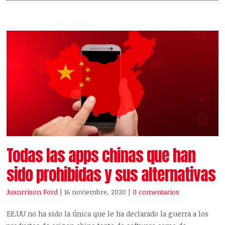
Todas las apps chinas que han
sido prohibidas y sus alternativas
Juanrrison Ford
| 16 noviembre, 2020
|
0 comentarios
EE.UU no ha sido la única que le ha declarado la guerra a los