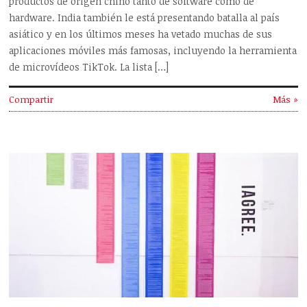
productos de origen chino tanto de software como de
hardware. India también le está presentando batalla al país
asiático y en los últimos meses ha vetado muchas de sus
aplicaciones móviles más famosas, incluyendo la herramienta
de microvídeos TikTok. La lista […]
Compartir
Más »