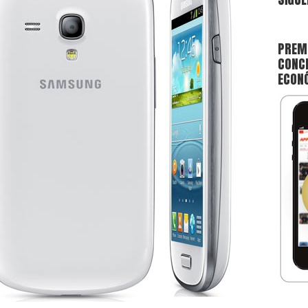
PREMI
CONCE
ECON