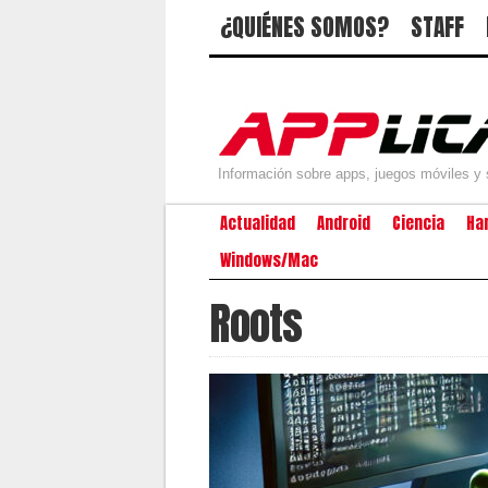
¿QUIÉNES SOMOS?
STAFF
Información sobre apps, juegos móviles y 
Actualidad
Android
Ciencia
Ha
Windows/Mac
Roots