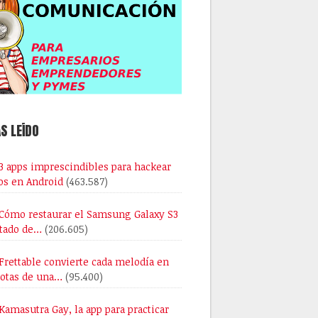
S LEÍDO
3 apps imprescindibles para hackear
os en Android
(463.587)
Cómo restaurar el Samsung Galaxy S3
stado de…
(206.605)
Frettable convierte cada melodía en
notas de una…
(95.400)
Kamasutra Gay, la app para practicar