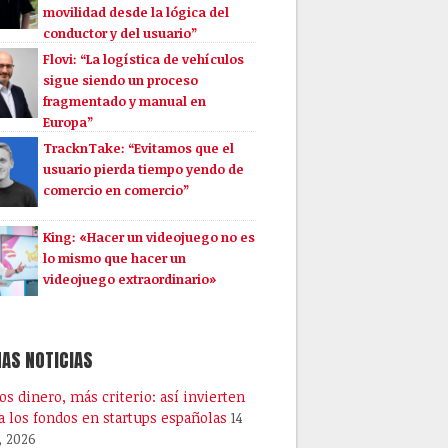
movilidad desde la lógica del
conductor y del usuario”
Flovi: “La logística de vehículos
sigue siendo un proceso
fragmentado y manual en
Europa”
TracknTake: “Evitamos que el
usuario pierda tiempo yendo de
comercio en comercio”
King: «Hacer un videojuego no es
lo mismo que hacer un
videojuego extraordinario»
AS NOTICIAS
s dinero, más criterio: así invierten
a los fondos en startups españolas
14
, 2026