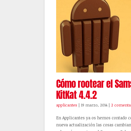
Cómo rootear el Sam
KitKat 4.4.2
applicantes
| 19 marzo, 2014
|
2 comenta
En Applicantes ya os hemos contado co
nueva actualización las cosas cambian