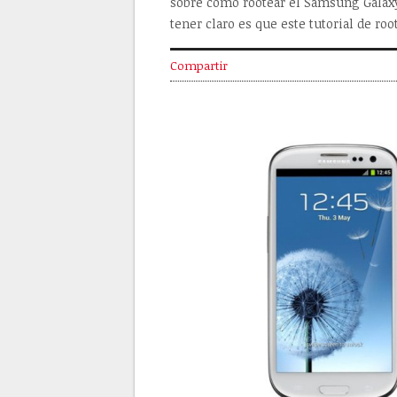
sobre cómo rootear el Samsung Galaxy 
tener claro es que este tutorial de roo
Compartir