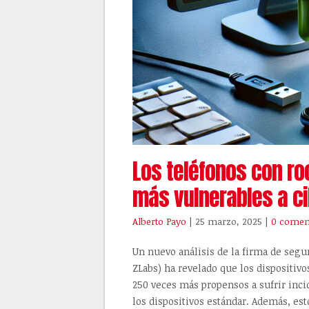
Los teléfonos con ro
más vulnerables a c
Alberto Payo
| 25 marzo, 2025
|
0 comen
Un nuevo análisis de la firma de seg
ZLabs) ha revelado que los dispositivo
250 veces más propensos a sufrir in
los dispositivos estándar. Además, es