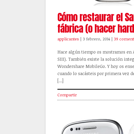
Cómo restaurar el S
fábrica (o hacer hard
applicantes
| 3 febrero, 2014
|
39 coment
Hace algún tiempo os mostramos en A
SIII). También existe la solución inte
Wondershare MobileGo. Y hoy os ense
cuando lo sacásteis por primera vez d
[…]
Compartir