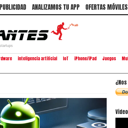
PUBLICIDAD
ANALIZAMOS TU APP
OFERTAS MÓVILES
startups
rdware
inteligencia artificial
IoT
iPhone/iPad
Juegos
Mu
¿Nos 
Vide