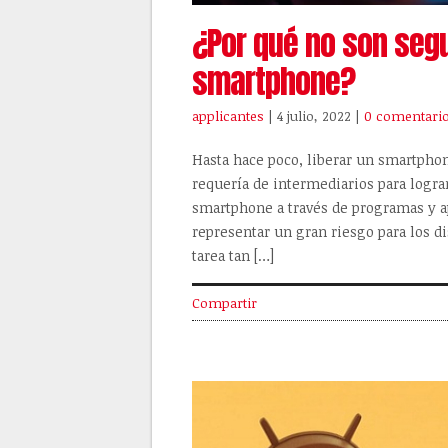
¿Por qué no son segu
smartphone?
applicantes
| 4 julio, 2022
|
0 comentari
Hasta hace poco, liberar un smartpho
requería de intermediarios para lograr
smartphone a través de programas y ap
representar un gran riesgo para los d
tarea tan […]
Compartir