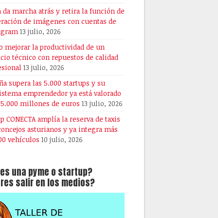
 da marcha atrás y retira la función de
ración de imágenes con cuentas de
agram
13 julio, 2026
 mejorar la productividad de un
icio técnico con repuestos de calidad
esional
13 julio, 2026
ña supera las 5.000 startups y su
istema emprendedor ya está valorado
25.000 millones de euros
13 julio, 2026
pp CONECTA amplía la reserva de taxis
 concejos asturianos y ya integra más
00 vehículos
10 julio, 2026
es una pyme o startup?
res salir en los medios?