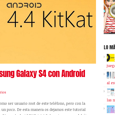
LO MÁ
jueg
sung Galaxy S4 con Android
al e
rios
las 
mo ser usuario root de este teléfono, pero con la
 un poco. De esta manera os dejamos este tutorial