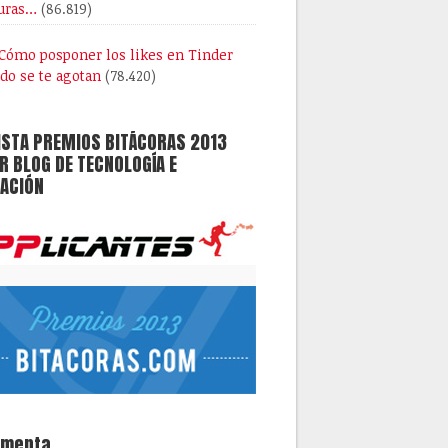
uras…
(86.819)
Cómo posponer los likes en Tinder
do se te agotan
(78.420)
ISTA PREMIOS BITÁCORAS 2013
 BLOG DE TECNOLOGÍA E
ACIÓN
omenta