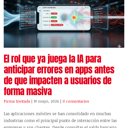
El rol que ya juega la IA para
anticipar errores en apps antes
de que impacten a usuarios de
forma masiva
Firma Invitada
| 19 mayo, 2026
|
0 comentarios
Las aplicaciones móviles se han consolidado en muchas
industrias como el principal punto de interacción entre las
empresas y sus clientes. Desde consultar el saldo bancario