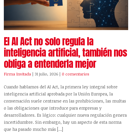
El AI Act no solo regula la
inteligencia artificial, también nos
obliga a entenderla mejor
Firma Invitada
| 31 julio, 2026
|
0 comentarios
Cuando hablamos del AI Act, la primera ley integral sobre
inteligencia artificial aprobada por la Unión Europea, la
conversación suele centrarse en las prohibiciones, las multas
o las obligaciones que introduce para empresas y
desarrolladores. Es lógico: cualquier nueva regulación genera
incertidumbre. Sin embargo, hay un aspecto de esta norma
que ha pasado mucho más […]