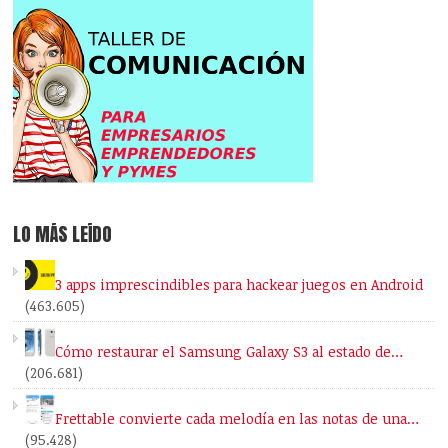
LO MÁS LEÍDO
3 apps imprescindibles para hackear juegos en Android
(463.605)
Cómo restaurar el Samsung Galaxy S3 al estado de…
(206.681)
Frettable convierte cada melodía en las notas de una…
(95.428)