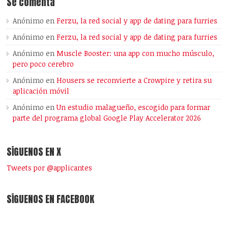
Se comenta
Anónimo
en
Ferzu, la red social y app de dating para furries
Anónimo
en
Ferzu, la red social y app de dating para furries
Anónimo
en
Muscle Booster: una app con mucho músculo,
pero poco cerebro
Anónimo
en
Housers se reconvierte a Crowpire y retira su
aplicación móvil
Anónimo
en
Un estudio malagueño, escogido para formar
parte del programa global Google Play Accelerator 2026
SÍGUENOS EN X
Tweets por @applicantes
SÍGUENOS EN FACEBOOK