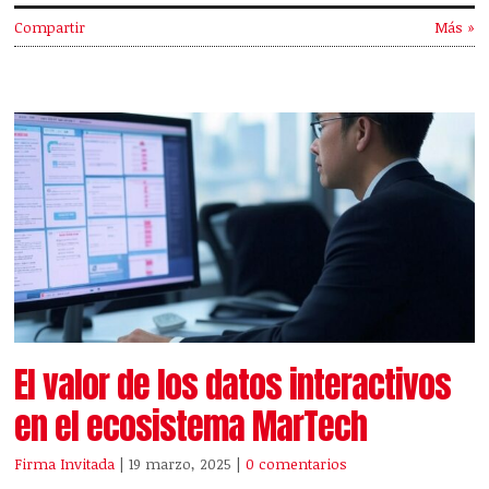
Compartir
Más »
El valor de los datos interactivos
en el ecosistema MarTech
Firma Invitada
| 19 marzo, 2025
|
0 comentarios