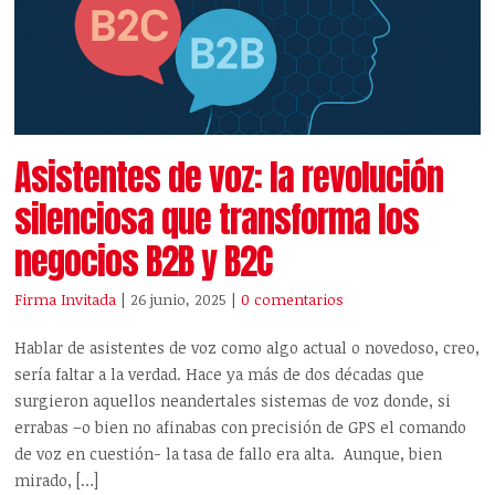
Asistentes de voz: la revolución
silenciosa que transforma los
negocios B2B y B2C
Firma Invitada
| 26 junio, 2025
|
0 comentarios
Hablar de asistentes de voz como algo actual o novedoso, creo,
sería faltar a la verdad. Hace ya más de dos décadas que
surgieron aquellos neandertales sistemas de voz donde, si
errabas –o bien no afinabas con precisión de GPS el comando
de voz en cuestión- la tasa de fallo era alta. Aunque, bien
mirado, […]