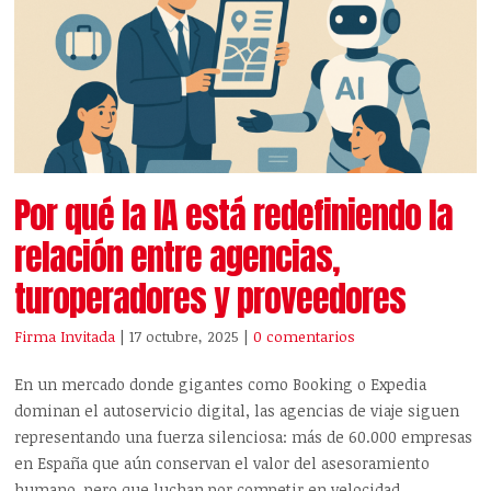
Por qué la IA está redefiniendo la
relación entre agencias,
turoperadores y proveedores
Firma Invitada
| 17 octubre, 2025
|
0 comentarios
En un mercado donde gigantes como Booking o Expedia
dominan el autoservicio digital, las agencias de viaje siguen
representando una fuerza silenciosa: más de 60.000 empresas
en España que aún conservan el valor del asesoramiento
humano, pero que luchan por competir en velocidad,