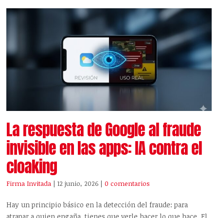
La respuesta de Google al fraude
invisible en las apps: IA contra el
cloaking
Firma Invitada
| 12 junio, 2026
|
0 comentarios
Hay un principio básico en la detección del fraude: para
atrapar a quien engaña, tienes que verle hacer lo que hace. El