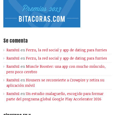
Se comenta
Ram0n1
en
Ferzu, la red social y app de dating para furries
Ram0n1
en
Ferzu, la red social y app de dating para furries
Ram0n1
en
Muscle Booster: una app con mucho músculo,
pero poco cerebro
Ram0n1
en
Housers se reconvierte a Crowpire y retira su
aplicación móvil
Ram0n1
en
Un estudio malagueño, escogido para formar
parte del programa global Google Play Accelerator 2026