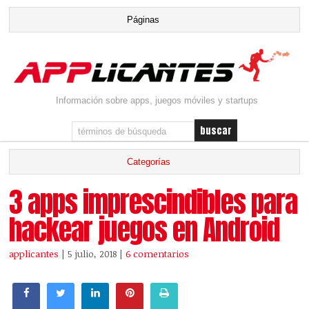
Información sobre apps, juegos móviles y startups
3 apps imprescindibles para
hackear juegos en Android
applicantes
| 5 julio, 2018
|
6 comentarios