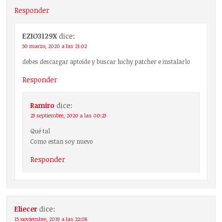
Responder
EZIO3129X
dice:
30 marzo, 2020 a las 21:02
debes descargar aptoide y buscar luchy patcher e instalarlo
Responder
Ramiro
dice:
23 septiembre, 2020 a las 00:23
Qué tal
Como estan soy nuevo
Responder
Eliecer
dice:
15 noviembre, 2019 a las 22:08