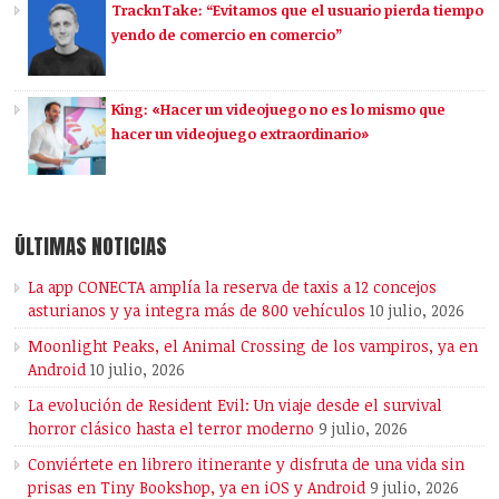
TracknTake: “Evitamos que el usuario pierda tiempo
yendo de comercio en comercio”
King: «Hacer un videojuego no es lo mismo que
hacer un videojuego extraordinario»
ÚLTIMAS NOTICIAS
La app CONECTA amplía la reserva de taxis a 12 concejos
asturianos y ya integra más de 800 vehículos
10 julio, 2026
Moonlight Peaks, el Animal Crossing de los vampiros, ya en
Android
10 julio, 2026
La evolución de Resident Evil: Un viaje desde el survival
horror clásico hasta el terror moderno
9 julio, 2026
Conviértete en librero itinerante y disfruta de una vida sin
prisas en Tiny Bookshop, ya en iOS y Android
9 julio, 2026