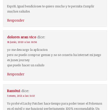
Espriti. Igual bendiciones te quiero mucho y te permita Cumplir
muchos saludos
Responder
dolores aran vico
dice:
18 junio, 2020 a las 16:56
yo me descargo la aplicacion
pero no puedo comprar gemas y no se conecta ha internet mi juego
es junes journey
que puedo hacer un saludo
Responder
Ram0n1
dice:
5 enero, 2021 a las 11:10
Yo probé el Lucky Patcher hace tiempo para poder tener el Pokemon
en el móvil y me funcionó perfectamente. 100% recomendable. Un