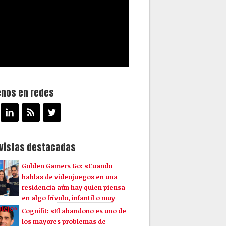
enos en redes
evistas destacadas
Golden Gamers Go: «Cuando
hablas de videojuegos en una
residencia aún hay quien piensa
en algo frívolo, infantil o muy
lejo»
Cognifit: «El abandono es uno de
los mayores problemas de