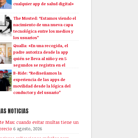
cualquier app de salud digital»
The Mosted: “Estamos viendo el
nacimiento de una nueva capa
tecnológica entre los medios y
los usuarios”
Qualla: «En una recogida, el
padre autoriza desde la app
quién se lleva al niño y en 5
segundos se registra en el
ema»
B-Ride: “Rediseñamos la
experiencia de las apps de
movilidad desde la lógica del
conductor y del usuario”
AS NOTICIAS
te Max: cuando evitar multas tiene un
 precio
6 agosto, 2026