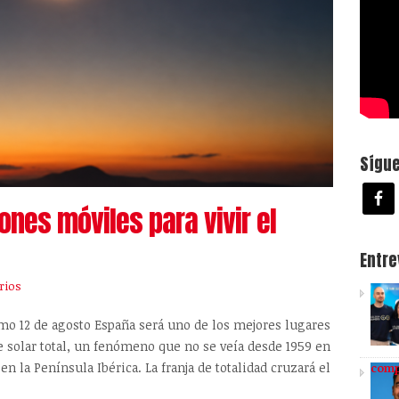
Sígu
ones móviles para vivir el
Entr
rios
imo 12 de agosto España será uno de los mejores lugares
 solar total, un fenómeno que no se veía desde 1959 en
en la Península Ibérica. La franja de totalidad cruzará el
comp