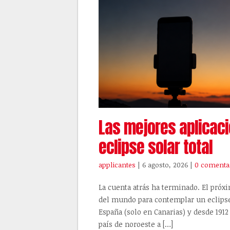
Las mejores aplicaci
eclipse solar total
applicantes
| 6 agosto, 2026
|
0 comenta
La cuenta atrás ha terminado. El próx
del mundo para contemplar un eclipse
España (solo en Canarias) y desde 1912 
país de noroeste a […]