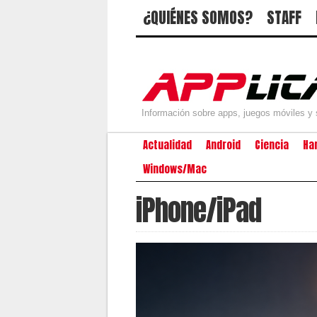
¿QUIÉNES SOMOS?
STAFF
Información sobre apps, juegos móviles y 
Actualidad
Android
Ciencia
Ha
Windows/Mac
iPhone/iPad