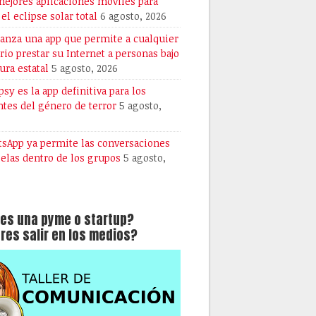
mejores aplicaciones móviles para
 el eclipse solar total
6 agosto, 2026
lanza una app que permite a cualquier
rio prestar su Internet a personas bajo
ura estatal
5 agosto, 2026
psy es la app definitiva para los
tes del género de terror
5 agosto,
sApp ya permite las conversaciones
lelas dentro de los grupos
5 agosto,
es una pyme o startup?
res salir en los medios?