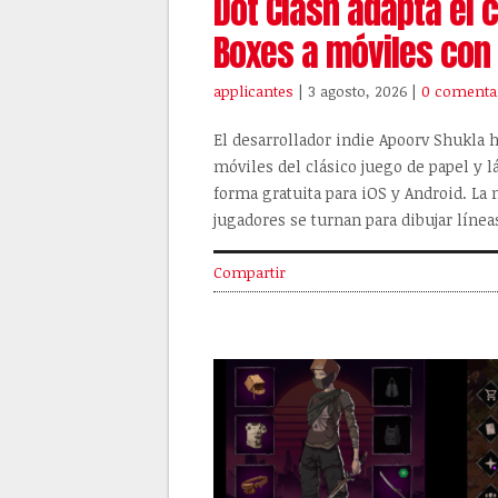
Dot Clash adapta el 
Boxes a móviles con 
applicantes
| 3 agosto, 2026
|
0 comenta
El desarrollador indie Apoorv Shukla h
móviles del clásico juego de papel y lá
forma gratuita para iOS y Android. La
jugadores se turnan para dibujar línea
Compartir