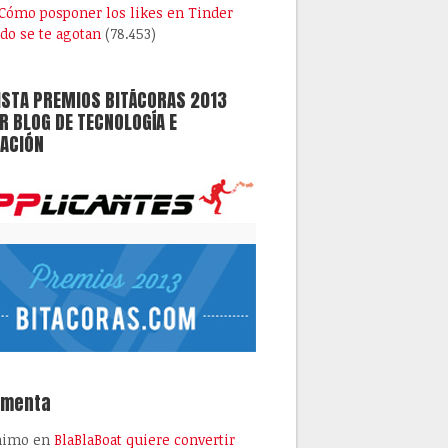
Cómo posponer los likes en Tinder
do se te agotan
(78.453)
ISTA PREMIOS BITÁCORAS 2013
 BLOG DE TECNOLOGÍA E
ACIÓN
omenta
nimo
en
BlaBlaBoat quiere convertir