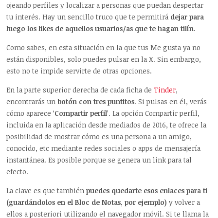
ojeando perfiles y localizar a personas que puedan despertar
tu interés. Hay un sencillo truco que te permitirá
dejar para
luego los likes de aquellos usuarios/as que te hagan tilín
.
Como sabes, en esta situación en la que tus Me gusta ya no
están disponibles, solo puedes pulsar en la X. Sin embargo,
esto no te impide servirte de otras opciones.
En la parte superior derecha de cada ficha de
Tinder
,
encontrarás un
botón con tres puntitos
. Si pulsas en él, verás
cómo aparece ‘
Compartir perfil
’. La opción Compartir perfil,
incluida en la aplicación desde mediados de 2016, te ofrece la
posibilidad de mostrar cómo es una persona a un amigo,
conocido, etc mediante redes sociales o apps de mensajería
instantánea. Es posible porque se genera un link para tal
efecto.
La clave es que también
puedes quedarte esos enlaces para ti
(guardándolos en el Bloc de Notas, por ejemplo)
y volver a
ellos a posteriori utilizando el navegador móvil. Si te llama la