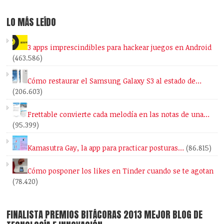
LO MÁS LEÍDO
3 apps imprescindibles para hackear juegos en Android
(463.586)
Cómo restaurar el Samsung Galaxy S3 al estado de…
(206.603)
Frettable convierte cada melodía en las notas de una…
(95.399)
Kamasutra Gay, la app para practicar posturas…
(86.815)
Cómo posponer los likes en Tinder cuando se te agotan
(78.420)
FINALISTA PREMIOS BITÁCORAS 2013 MEJOR BLOG DE