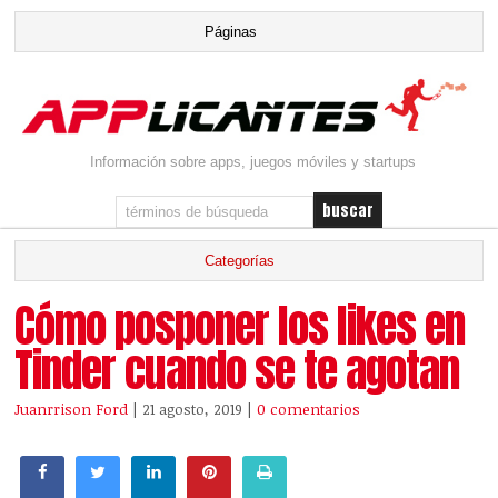
Información sobre apps, juegos móviles y startups
Cómo posponer los likes en
Tinder cuando se te agotan
Juanrrison Ford
| 21 agosto, 2019
|
0 comentarios