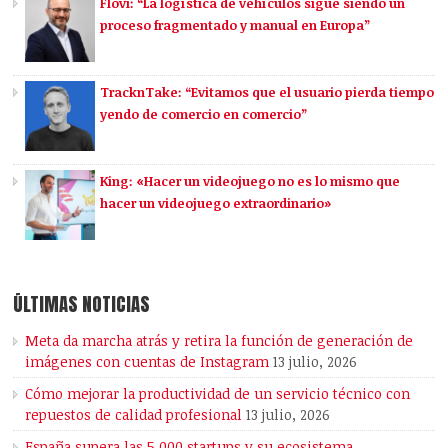
Flovi: “La logística de vehículos sigue siendo un
proceso fragmentado y manual en Europa”
TracknTake: “Evitamos que el usuario pierda tiempo
yendo de comercio en comercio”
King: «Hacer un videojuego no es lo mismo que
hacer un videojuego extraordinario»
ÚLTIMAS NOTICIAS
Meta da marcha atrás y retira la función de generación de
imágenes con cuentas de Instagram
13 julio, 2026
Cómo mejorar la productividad de un servicio técnico con
repuestos de calidad profesional
13 julio, 2026
España supera las 5.000 startups y su ecosistema