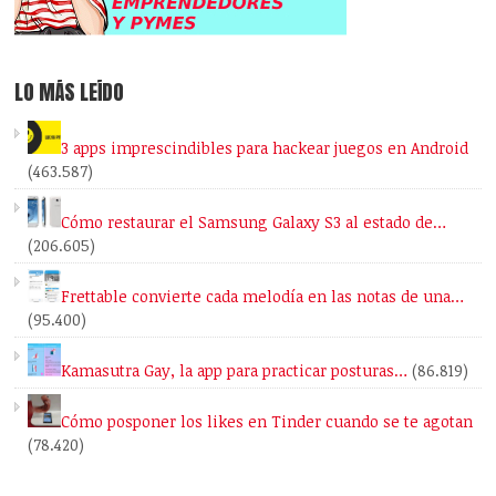
LO MÁS LEÍDO
3 apps imprescindibles para hackear juegos en Android
(463.587)
Cómo restaurar el Samsung Galaxy S3 al estado de…
(206.605)
Frettable convierte cada melodía en las notas de una…
(95.400)
Kamasutra Gay, la app para practicar posturas…
(86.819)
Cómo posponer los likes en Tinder cuando se te agotan
(78.420)