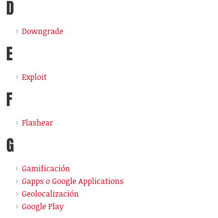
D
Downgrade
E
Exploit
F
Flashear
G
Gamificación
Gapps o Google Applications
Geolocalización
Google Play