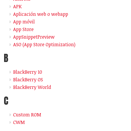
APK
Aplicación web o webapp
App móvil
App Store
AppSnippetPreview
ASO (App Store Optimization)
B
BlackBerry 10
BlackBerry OS
BlackBerry World
C
Custom ROM
CWM