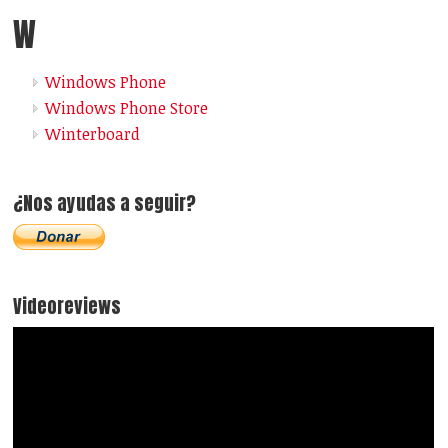
W
Windows Phone
Windows Phone Store
Winterboard
¿Nos ayudas a seguir?
Videoreviews