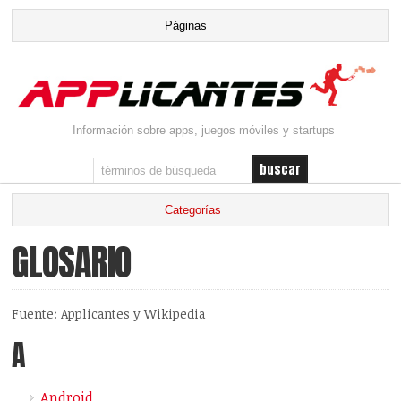
Información sobre apps, juegos móviles y startups
GLOSARIO
Fuente: Applicantes y Wikipedia
A
Android