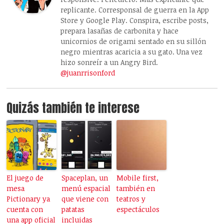
replicante. Corresponsal de guerra en la App
Store y Google Play. Conspira, escribe posts,
prepara lasañas de carbonita y hace
unicornios de origami sentado en su sillón
negro mientras acaricia a su gato. Una vez
hizo sonreír a un Angry Bird.
@juanrrisonford
Quizás también te interese
El juego de
Spaceplan, un
Mobile first,
mesa
menú espacial
también en
Pictionary ya
que viene con
teatros y
cuenta con
patatas
espectáculos
una app oficial
incluidas