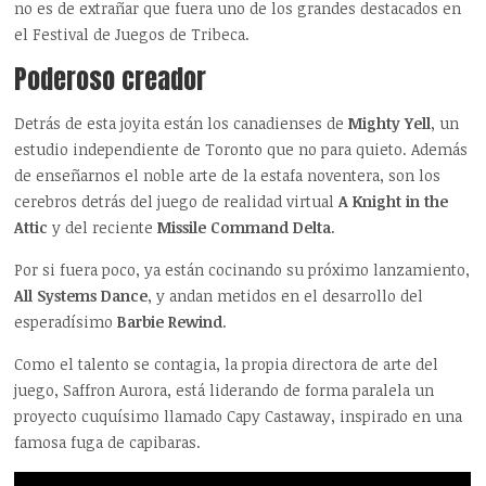
no es de extrañar que fuera uno de los grandes destacados en
el Festival de Juegos de Tribeca.
Poderoso creador
Detrás de esta joyita están los canadienses de
Mighty Yell
, un
estudio independiente de Toronto que no para quieto. Además
de enseñarnos el noble arte de la estafa noventera, son los
cerebros detrás del juego de realidad virtual
A Knight in the
Attic
y del reciente
Missile Command Delta
.
Por si fuera poco, ya están cocinando su próximo lanzamiento,
All Systems Dance
, y andan metidos en el desarrollo del
esperadísimo
Barbie Rewind
.
Como el talento se contagia, la propia directora de arte del
juego, Saffron Aurora, está liderando de forma paralela un
proyecto cuquísimo llamado Capy Castaway, inspirado en una
famosa fuga de capibaras.