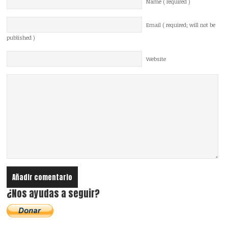
Name ( required )
Email ( required; will not be
published )
Website
¿Nos ayudas a seguir?