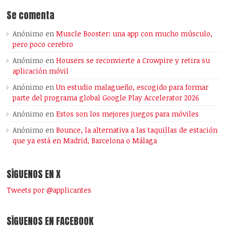
Se comenta
Anónimo
en
Muscle Booster: una app con mucho músculo,
pero poco cerebro
Anónimo
en
Housers se reconvierte a Crowpire y retira su
aplicación móvil
Anónimo
en
Un estudio malagueño, escogido para formar
parte del programa global Google Play Accelerator 2026
Anónimo
en
Estos son los mejores juegos para móviles
Anónimo
en
Bounce, la alternativa a las taquillas de estación
que ya está en Madrid, Barcelona o Málaga
SÍGUENOS EN X
Tweets por @applicantes
SÍGUENOS EN FACEBOOK