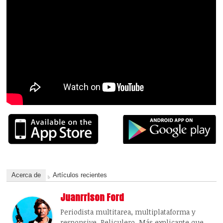
Acerca de
Artículos recientes
Juanrrison Ford
Periodista multitarea, multiplataforma y
responsive. Peliculero. Más explicante que