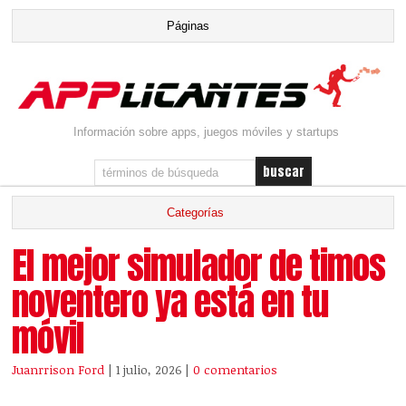
Información sobre apps, juegos móviles y startups
El mejor simulador de timos
noventero ya está en tu
móvil
Juanrrison Ford
| 1 julio, 2026
|
0 comentarios