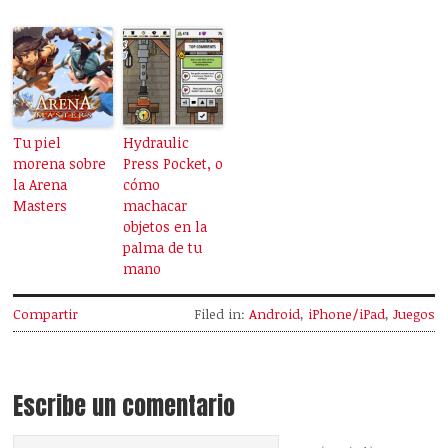
Tu piel
Hydraulic
morena sobre
Press Pocket, o
la Arena
cómo
Masters
machacar
objetos en la
palma de tu
mano
Compartir
Filed in:
Android
,
iPhone/iPad
,
Juegos
Escribe un comentario