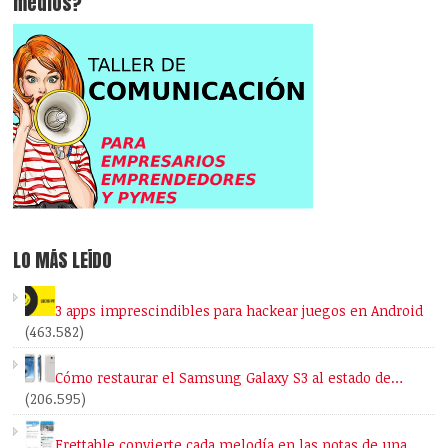
medios?
LO MÁS LEÍDO
3 apps imprescindibles para hackear juegos en Android
(463.582)
Cómo restaurar el Samsung Galaxy S3 al estado de…
(206.595)
Frettable convierte cada melodía en las notas de una…