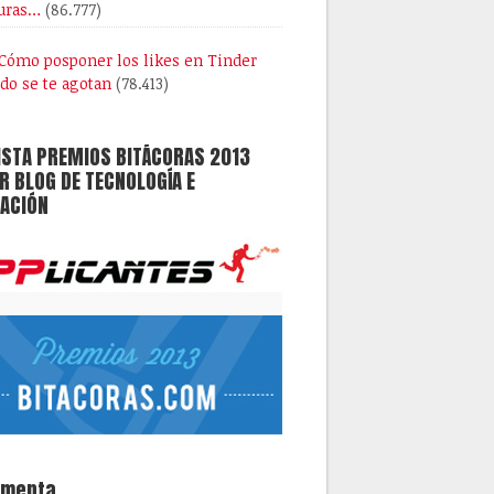
uras…
(86.777)
Cómo posponer los likes en Tinder
do se te agotan
(78.413)
ISTA PREMIOS BITÁCORAS 2013
 BLOG DE TECNOLOGÍA E
ACIÓN
omenta