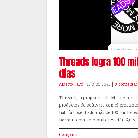
Threads logra 100 mi
días
Alberto Payo
| 11 julio, 2023
|
0 comentar
Threads, la propuesta de Meta e Insta
productos de software con el crecimien
habría cosechado más de 100 millones
herramienta de monitorización Quiver
Compartir