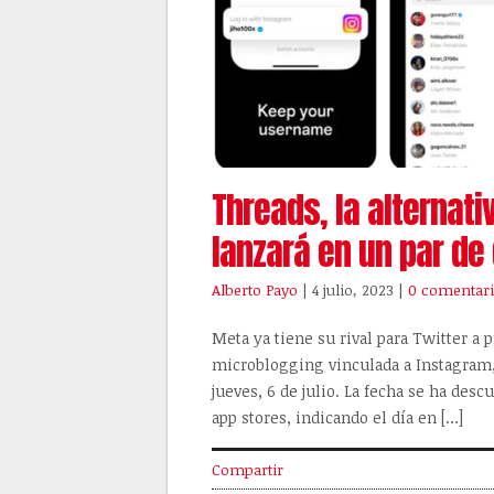
Threads, la alternati
lanzará en un par de
Alberto Payo
| 4 julio, 2023
|
0 comentar
Meta ya tiene su rival para Twitter a
microblogging vinculada a Instagram, 
jueves, 6 de julio. La fecha se ha desc
app stores, indicando el día en […]
Compartir