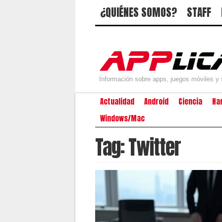
¿QUIÉNES SOMOS?
STAFF
Información sobre apps, juegos móviles y 
Actualidad
Android
Ciencia
Ha
Windows/Mac
Tag: Twitter