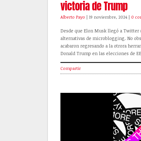
victoria de Trump
Alberto Payo
| 19 noviembre, 2024
|
0 co
Desde que Elon Musk llegó a Twitter 
alternativas de microblogging. No obs
acabaron regresando a la otrora herram
Donald Trump en las elecciones de EE
Compartir