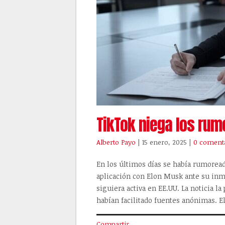
TikTok niega los rum
Alberto Payo
| 15 enero, 2025
|
0 coment
En los últimos días se había rumoread
aplicación con Elon Musk ante su inmi
siguiera activa en EE.UU. La noticia 
habían facilitado fuentes anónimas. 
Compartir