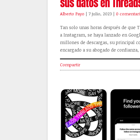
sus datos en Thread
Alberto Payo
| 7 julio, 2023
|
0 comentar
Tan solo unas horas después de que T
a Instagram, se haya lanzado en Googl
millones de descargas, su principal 
encargado a su abogado de confianza, 
Compartir