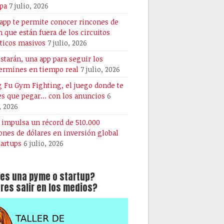
pa
7 julio, 2026
 app te permite conocer rincones de
n que están fuera de los circuitos
sticos masivos
7 julio, 2026
starán, una app para seguir los
ermines en tiempo real
7 julio, 2026
 Fu Gym Fighting, el juego donde te
es que pegar… con los anuncios
6
, 2026
A impulsa un récord de 510.000
ones de dólares en inversión global
tartups
6 julio, 2026
es una pyme o startup?
res salir en los medios?