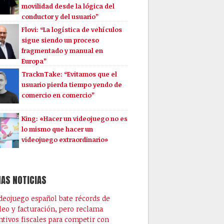
movilidad desde la lógica del
conductor y del usuario”
Flovi: “La logística de vehículos
sigue siendo un proceso
fragmentado y manual en
Europa”
TracknTake: “Evitamos que el
usuario pierda tiempo yendo de
comercio en comercio”
King: «Hacer un videojuego no es
lo mismo que hacer un
videojuego extraordinario»
AS NOTICIAS
ideojuego español bate récords de
eo y facturación, pero reclama
ntivos fiscales para competir con