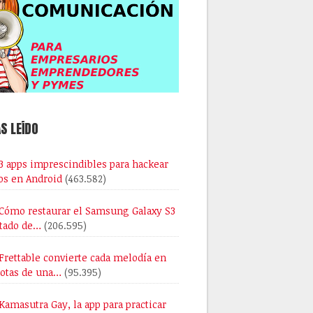
S LEÍDO
3 apps imprescindibles para hackear
os en Android
(463.582)
Cómo restaurar el Samsung Galaxy S3
stado de…
(206.595)
Frettable convierte cada melodía en
notas de una…
(95.395)
Kamasutra Gay, la app para practicar