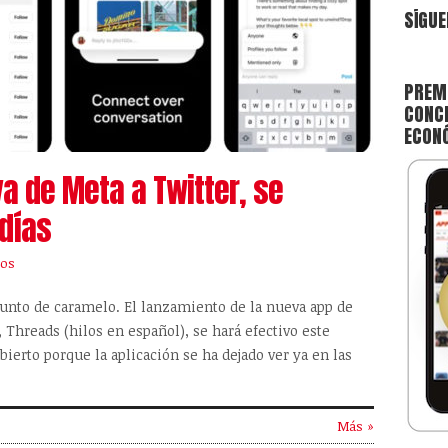
SÍGUE
PREMI
CONCE
ECON
va de Meta a Twitter, se
 días
ios
 punto de caramelo. El lanzamiento de la nueva app de
Threads (hilos en español), se hará efectivo este
ubierto porque la aplicación se ha dejado ver ya en las
Más »