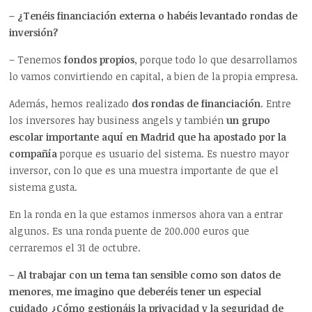
– ¿Tenéis financiación externa o habéis levantado rondas de
inversión?
– Tenemos
fondos propios
, porque todo lo que desarrollamos
lo vamos convirtiendo en capital, a bien de la propia empresa.
Además, hemos realizado
dos rondas de financiación
. Entre
los inversores hay business angels y también
un grupo
escolar importante aquí en Madrid que ha apostado por la
compañía
porque es usuario del sistema. Es nuestro mayor
inversor, con lo que es una muestra importante de que el
sistema gusta.
En la ronda en la que estamos inmersos ahora van a entrar
algunos. Es una ronda puente de 200.000 euros que
cerraremos el 31 de octubre.
– Al trabajar con un tema tan sensible como son datos de
menores, me imagino que deberéis tener un especial
cuidado ¿Cómo gestionáis la privacidad y la seguridad de