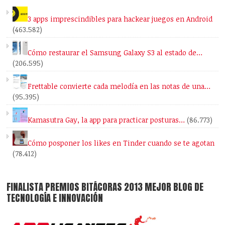
3 apps imprescindibles para hackear juegos en Android
(463.582)
Cómo restaurar el Samsung Galaxy S3 al estado de…
(206.595)
Frettable convierte cada melodía en las notas de una…
(95.395)
Kamasutra Gay, la app para practicar posturas…
(86.773)
Cómo posponer los likes en Tinder cuando se te agotan
(78.412)
FINALISTA PREMIOS BITÁCORAS 2013 MEJOR BLOG DE
TECNOLOGÍA E INNOVACIÓN