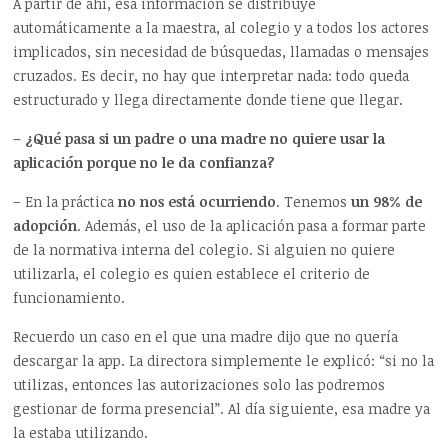
A partir de ahí, esa información se distribuye
automáticamente a la maestra, al colegio y a todos los actores
implicados, sin necesidad de búsquedas, llamadas o mensajes
cruzados. Es decir, no hay que interpretar nada: todo queda
estructurado y llega directamente donde tiene que llegar.
– ¿Qué pasa si un padre o una madre no quiere usar la
aplicación porque no le da confianza?
– En la práctica
no nos está ocurriendo
. Tenemos
un 98% de
adopción
. Además, el uso de la aplicación pasa a formar parte
de la normativa interna del colegio. Si alguien no quiere
utilizarla, el colegio es quien establece el criterio de
funcionamiento.
Recuerdo un caso en el que una madre dijo que no quería
descargar la app. La directora simplemente le explicó: “si no la
utilizas, entonces las autorizaciones solo las podremos
gestionar de forma presencial”. Al día siguiente, esa madre ya
la estaba utilizando.