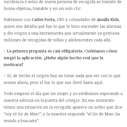
incidencia o aviso de nueva persona de recogida se tramite de
forma objetiva, trazable y en un solo clic.
Hablamos con
Carles Porta
, CEO y cofundador de
Qualla Kids
,
quien nos detalla qué fue lo que le hizo encender las alarmas
y dio origen a una herramienta que actualmente ya gestiona
millones de recogidas de niños y adolescentes cada año.
– La primera pregunta es casi obligatoria. Cuéntanos cómo
surgió la aplicación. ¿Hubo algún hecho real que la
motivara?
– Sí, de hecho el origen hoy no tiene nada que ver con lo que
somos ahora, pero sí fue lo que nos llevó hasta aquí.
Todo empezó el día que mi mujer y yo estábamos esperando a
nuestra sobrina en la puerta del colegio. En ese momento
vimos una situación en la recogida: aparece un señor que dice
“soy el tío de Marc”, y la maestra responde “el tío de Marc ha
venido a buscarte”.