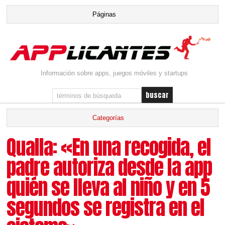
Información sobre apps, juegos móviles y startups
Qualla: «En una recogida, el
padre autoriza desde la app
quién se lleva al niño y en 5
segundos se registra en el