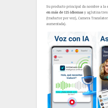
Su producto principal da nombre a la
en más de 125 idiomas
y aglutina tre
(traductor por voz), Camera Translato
aumentada).