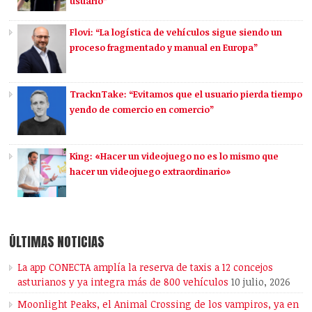
usuario”
Flovi: “La logística de vehículos sigue siendo un
proceso fragmentado y manual en Europa”
TracknTake: “Evitamos que el usuario pierda tiempo
yendo de comercio en comercio”
King: «Hacer un videojuego no es lo mismo que
hacer un videojuego extraordinario»
ÚLTIMAS NOTICIAS
La app CONECTA amplía la reserva de taxis a 12 concejos
asturianos y ya integra más de 800 vehículos
10 julio, 2026
Moonlight Peaks, el Animal Crossing de los vampiros, ya en