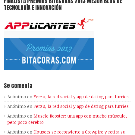
FINALISTA PREMIOS BITÁCORAS 2013 MEJOR BLOG DE
TECNOLOGÍA E INNOVACIÓN
Se comenta
Anónimo
en
Ferzu, la red social y app de dating para furries
Anónimo
en
Ferzu, la red social y app de dating para furries
Anónimo
en
Muscle Booster: una app con mucho músculo,
pero poco cerebro
Anónimo
en
Housers se reconvierte a Crowpire y retira su