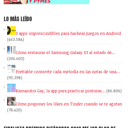
LO MÁS LEÍDO
3 apps imprescindibles para hackear juegos en Android
(463.584)
Cómo restaurar el Samsung Galaxy S3 al estado de…
(206.603)
Frettable convierte cada melodía en las notas de una…
(95.398)
Kamasutra Gay, la app para practicar posturas…
(86.806)
Cómo posponer los likes en Tinder cuando se te agotan
(78.420)