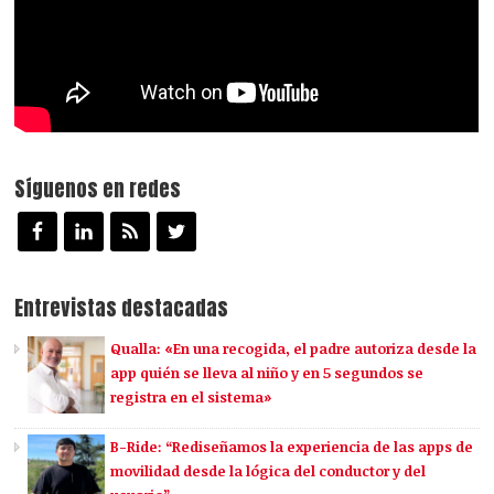
Síguenos en redes
Entrevistas destacadas
Qualla: «En una recogida, el padre autoriza desde la
app quién se lleva al niño y en 5 segundos se
registra en el sistema»
B-Ride: “Rediseñamos la experiencia de las apps de
movilidad desde la lógica del conductor y del