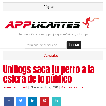
Información sobre apps, juegos móviles y startups
UniDogs saca tu perro a la
esfera de lo público
Juanrrison Ford
| 21 noviembre, 2014
|
0 comentarios