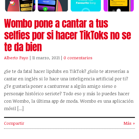
Wombo pone a cantar a tus
selfies por si hacer TikToks no se
te da bien
Alberto Payo
| 11 marzo, 2021
|
0 comentarios
¿Se te da fatal hacer lipdubs en TikTok? ¿Solo te atreverías a
cantar en inglés si lo hace una inteligencia artificial por ti?
¿Te gustaría poner a canturrear a algún amigo sieso o
personaje histórico seriote? Todo eso y más lo puedes hacer
con Wombo, la última app de moda. Wombo es una aplicación
móvil […]
Compartir
Más »