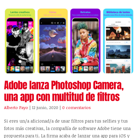
Adobe lanza Photoshop Camera,
una app con multitud de filtros
Alberto Payo
| 12 junio, 2020
|
0 comentarios
Si eres un/a aficionad/a de usar filtros para tus selfies y tus
fotos más creativas, la compañía de software Adobe tiene una
propuesta para ti. La firma acaba de lanzar una app para iOS y