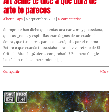
Art Selfie te dice a qué obra de
arte te pareces
Alberto Payo
| 5 septiembre, 2018
|
0 comentarios
Siempre te han dicho que tenías una nariz muy picassiana,
que tus granos y espinillas eran dignos de un cuadro de
Seurat, que tus curvas parecían esculpidas por el mismo
Botero o que cuando te asustabas eras el vivo retrato de El
Grito de Munch. ¿Quieres comprobarlo? En enero Google
lanzó dentro de su herramienta […]
Compartir
Más »