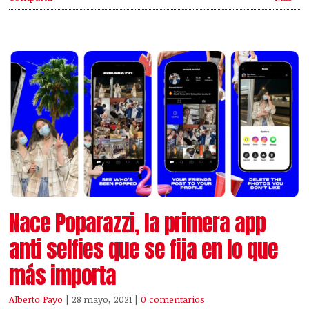
Nace Poparazzi, la primera app
anti selfies que se fija en lo que
más importa
Alberto Payo
| 28 mayo, 2021
|
0 comentarios