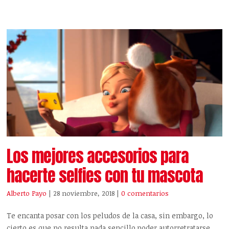
Los mejores accesorios para
hacerte selfies con tu mascota
Alberto Payo
| 28 noviembre, 2018
|
0 comentarios
Te encanta posar con los peludos de la casa, sin embargo, lo
cierto es que no resulta nada sencillo poder autorretratarse