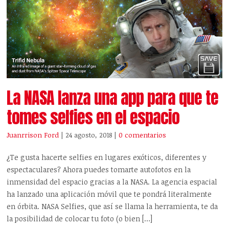
La NASA lanza una app para que te
tomes selfies en el espacio
Juanrrison Ford
| 24 agosto, 2018
|
0 comentarios
¿Te gusta hacerte selfies en lugares exóticos, diferentes y
espectaculares? Ahora puedes tomarte autofotos en la
inmensidad del espacio gracias a la NASA. La agencia espacial
ha lanzado una aplicación móvil que te pondrá literalmente
en órbita. NASA Selfies, que así se llama la herramienta, te da
la posibilidad de colocar tu foto (o bien […]