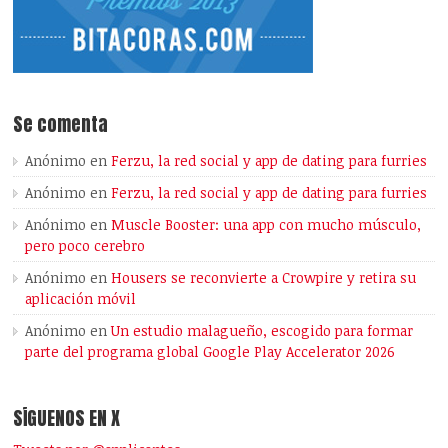
Se comenta
Anónimo
en
Ferzu, la red social y app de dating para furries
Anónimo
en
Ferzu, la red social y app de dating para furries
Anónimo
en
Muscle Booster: una app con mucho músculo,
pero poco cerebro
Anónimo
en
Housers se reconvierte a Crowpire y retira su
aplicación móvil
Anónimo
en
Un estudio malagueño, escogido para formar
parte del programa global Google Play Accelerator 2026
SÍGUENOS EN X