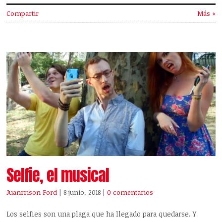
Compartir
Más »
Selfie, el musical
Juanrrison Ford
| 8 junio, 2018
|
0 comentarios
Los selfies son una plaga que ha llegado para quedarse. Y