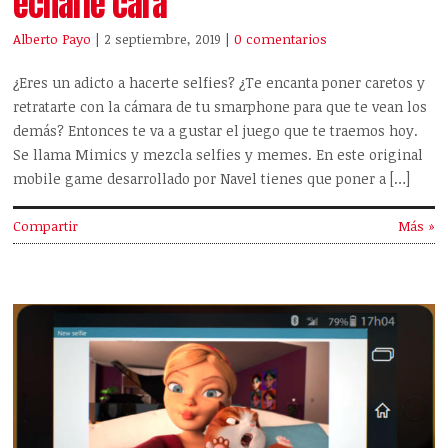
echarle cara
Alberto Payo
| 2 septiembre, 2019
|
0 comentarios
¿Eres un adicto a hacerte selfies? ¿Te encanta poner caretos y
retratarte con la cámara de tu smarphone para que te vean los
demás? Entonces te va a gustar el juego que te traemos hoy.
Se llama Mimics y mezcla selfies y memes. En este original
mobile game desarrollado por Navel tienes que poner a […]
Compartir
Más »