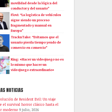
movilidad desde la lógica del
conductor y del usuario”
Flovi: “La logística de vehículos
sigue siendo un proceso
fragmentado y manual en
Europa”
TracknTake: “Evitamos que el
usuario pierda tiempo yendo de
comercio en comercio”
King: «Hacer un videojuego no es
lo mismo que hacer un
videojuego extraordinario»
AS NOTICIAS
volución de Resident Evil: Un viaje
e el survival horror clásico hasta el
or moderno
9 julio, 2026