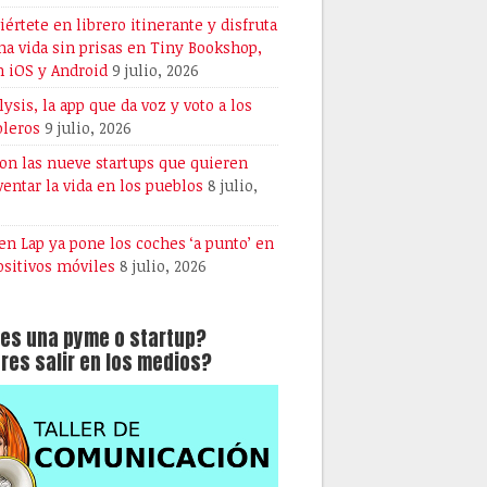
iértete en librero itinerante y disfruta
na vida sin prisas en Tiny Bookshop,
n iOS y Android
9 julio, 2026
lysis, la app que da voz y voto a los
oleros
9 julio, 2026
son las nueve startups que quieren
ventar la vida en los pueblos
8 julio,
en Lap ya pone los coches ‘a punto’ en
ositivos móviles
8 julio, 2026
es una pyme o startup?
res salir en los medios?