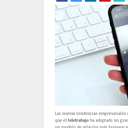
Las nuevas tendencias empresariales 
que el
teletrabajo
ha adoptado un gran
un modelo de relación más humano 