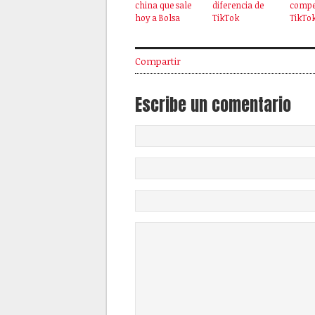
china que sale
diferencia de
compe
hoy a Bolsa
TikTok
TikTok
Compartir
Escribe un comentario