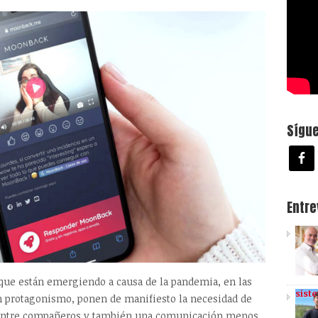
Sígu
Entr
que están emergiendo a causa de la pandemia, en las
sist
 protagonismo, ponen de manifiesto la necesidad de
entre compañeros y también una comunicación menos