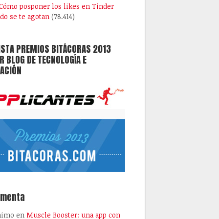
Cómo posponer los likes en Tinder
do se te agotan
(78.414)
ISTA PREMIOS BITÁCORAS 2013
 BLOG DE TECNOLOGÍA E
ACIÓN
omenta
nimo
en
Muscle Booster: una app con