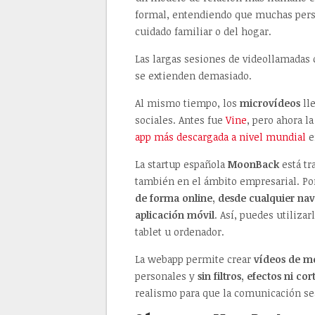
formal, entendiendo que muchas perso
cuidado familiar o del hogar.
Las largas sesiones de videollamadas
se extienden demasiado.
Al mismo tiempo, los
microvídeos
lle
sociales. Antes fue
Vine
, pero ahora 
app más descargada a nivel mundial
e
La startup española
MoonBack
está tr
también en el ámbito empresarial. Po
de forma online, desde cualquier na
aplicación móvil
. Así, puedes utiliza
tablet u ordenador.
La webapp permite crear
vídeos de me
personales y
sin filtros, efectos ni cor
realismo para que la comunicación se