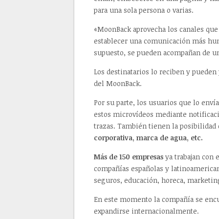
para una sola persona o varias.
«MoonBack aprovecha los canales que y
establecer una comunicación más huma
supuesto, se pueden acompañan de un 
Los destinatarios lo reciben y pueden
del MoonBack.
Por su parte, los usuarios que lo env
estos microvídeos mediante notificaci
trazas. También tienen la posibilidad
corporativa, marca de agua, etc.
Más de 150 empresas
ya trabajan con 
compañías españolas y latinoamericana
seguros, educación, horeca, marketing
En este momento la compañía se encue
expandirse internacionalmente.