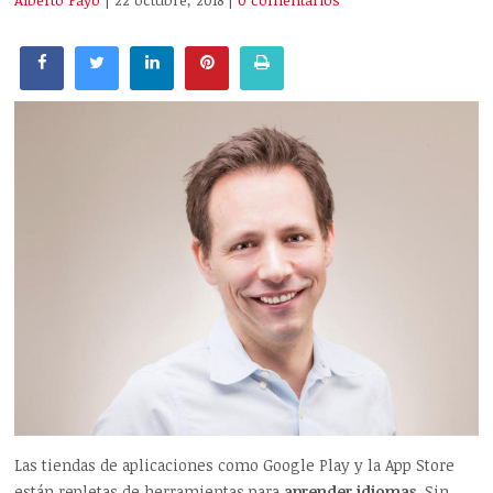
Alberto Payo
| 22 octubre, 2018
|
0 comentarios
Las tiendas de aplicaciones como Google Play y la App Store
están repletas de herramientas para
aprender idiomas
. Sin