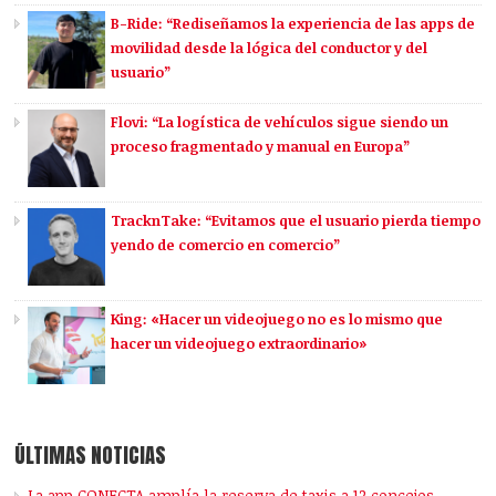
B-Ride: “Rediseñamos la experiencia de las apps de
movilidad desde la lógica del conductor y del
usuario”
Flovi: “La logística de vehículos sigue siendo un
proceso fragmentado y manual en Europa”
TracknTake: “Evitamos que el usuario pierda tiempo
yendo de comercio en comercio”
King: «Hacer un videojuego no es lo mismo que
hacer un videojuego extraordinario»
ÚLTIMAS NOTICIAS
La app CONECTA amplía la reserva de taxis a 12 concejos