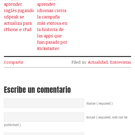
aprender
aprender
inglés jugando
idiomas cierra
uSpeak se
la campaña
actualiza para
más exitosa en
iPhone e iPad
la historia de
las apps que
han pasado por
Kickstarter
Compartir
Filed in:
Actualidad
,
Entrevistas
Escribe un comentario
Name ( required )
Email ( required; will not be
published )