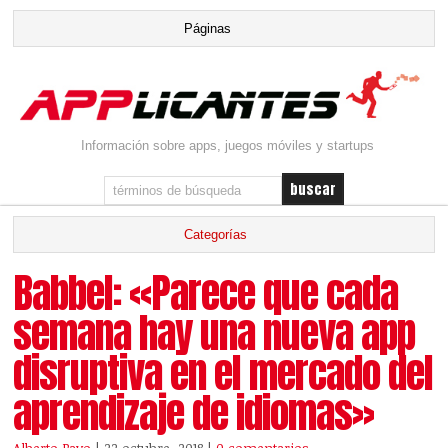
Información sobre apps, juegos móviles y startups
Babbel: «Parece que cada
semana hay una nueva app
disruptiva en el mercado del
aprendizaje de idiomas»