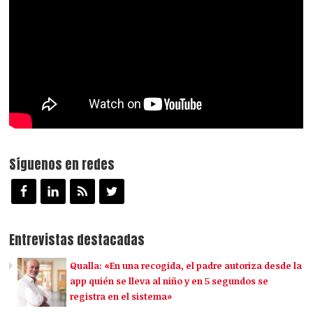
Síguenos en redes
Entrevistas destacadas
Qualla: «En una recogida, el padre autoriza desde la
app quién se lleva al niño y en 5 segundos se
registra en el sistema»