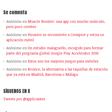
Se comenta
Anónimo
en
Muscle Booster: una app con mucho músculo,
pero poco cerebro
Anónimo
en
Housers se reconvierte a Crowpire y retira su
aplicación móvil
Anónimo
en
Un estudio malagueño, escogido para formar
parte del programa global Google Play Accelerator 2026
Anónimo
en
Estos son los mejores juegos para móviles
Anónimo
en
Bounce, la alternativa a las taquillas de estación
que ya está en Madrid, Barcelona o Málaga
SÍGUENOS EN X
Tweets por @applicantes