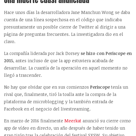
Hace unos días la desarrolladora Jane Manchun Wong se daba
cuenta de una línea sospechosa en el código que indicaba
presuntamente un posible cierre de Twitter al dirigir a una
página de preguntas frecuentes. La investigadora dio en el
clavo.
La compañía liderada por Jack Dorsey
se hizo con Periscope en
2015
, antes incluso de que la app estuviera acabada de
desarrollar. La cuantía de la operación en aquel momento no
llegó a trascender.
No hay que olvidar que en sus comienzos
Periscope
tenía un
rival que, finalmente, tiró la toalla ante la compra de la
plataforma de microblogging y la también entrada de
Facebook en el negocio del livestreaming.
En marzo de 2016 finalmente
Meerkat
anunció su cierre como
app de vídeo en directo, un año después de haber tenido un
gran tirón tras la celebración del festival SXSW. Su objetivo