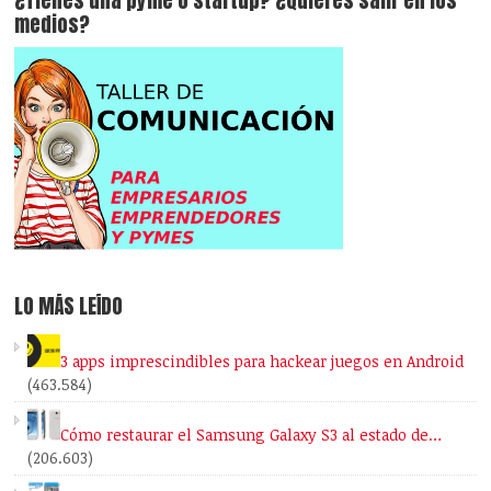
¿Tienes una pyme o startup? ¿Quieres salir en los
medios?
LO MÁS LEÍDO
3 apps imprescindibles para hackear juegos en Android
(463.584)
Cómo restaurar el Samsung Galaxy S3 al estado de…
(206.603)