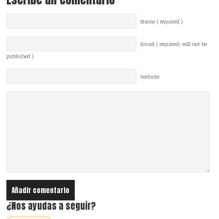
Name ( required )
Email ( required; will not be
published )
Website
¿Nos ayudas a seguir?