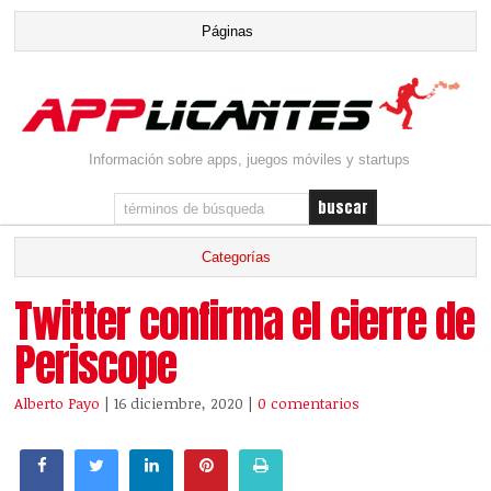
Información sobre apps, juegos móviles y startups
Twitter confirma el cierre de
Periscope
Alberto Payo
| 16 diciembre, 2020
|
0 comentarios