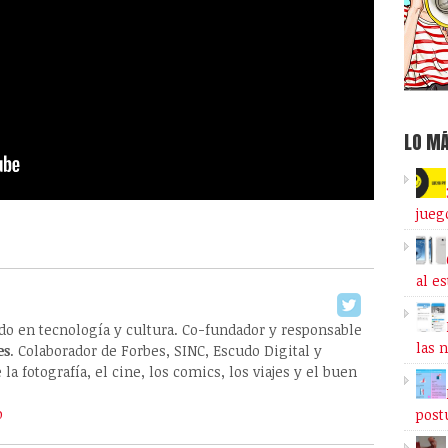
LO MÁ
jueg
al e
ado en tecnología y cultura. Co-fundador y responsable
las 
es
. Colaborador de Forbes, SINC, Escudo Digital y
la fotografía, el cine, los comics, los viajes y el buen
o
post