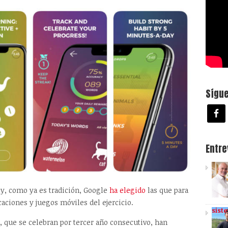
Sígu
Entr
 y, como ya es tradición, Google
ha elegido
las que para
aciones y juegos móviles del ejercicio.
sist
, que se celebran por tercer año consecutivo, han