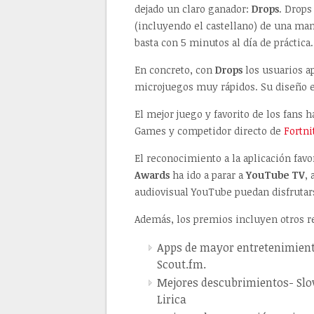
dejado un claro ganador:
Drops
. Drops
(incluyendo el castellano) de una ma
basta con 5 minutos al día de práctica.
En concreto, con
Drops
los usuarios a
microjuegos muy rápidos. Su diseño e
El mejor juego y favorito de los fans 
Games y competidor directo de
Fortni
El reconocimiento a la aplicación favo
Awards
ha ido a parar a
YouTube TV
,
audiovisual YouTube puedan disfrutars
Además, los premios incluyen otros r
Apps de mayor entretenimient
Scout.fm.
Mejores descubrimientos- Slow
Lirica