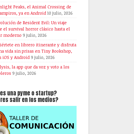
light Peaks, el Animal Crossing de
vampiros, ya en Android
10 julio, 2026
volución de Resident Evil: Un viaje
e el survival horror clásico hasta el
or moderno
9 julio, 2026
iértete en librero itinerante y disfruta
na vida sin prisas en Tiny Bookshop,
n iOS y Android
9 julio, 2026
lysis, la app que da voz y voto a los
oleros
9 julio, 2026
es una pyme o startup?
res salir en los medios?