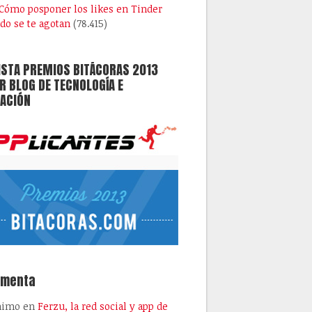
Cómo posponer los likes en Tinder
do se te agotan
(78.415)
ISTA PREMIOS BITÁCORAS 2013
 BLOG DE TECNOLOGÍA E
ACIÓN
omenta
nimo
en
Ferzu, la red social y app de