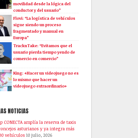
movilidad desde la lógica del
conductor y del usuario”
Flovi: “La logística de vehículos
sigue siendo un proceso
fragmentado y manual en
Europa”
TracknTake: “Evitamos que el
usuario pierda tiempo yendo de
comercio en comercio”
King: «Hacer un videojuego no es
lo mismo que hacer un
videojuego extraordinario»
AS NOTICIAS
pp CONECTA amplía la reserva de taxis
 concejos asturianos y ya integra más
00 vehículos
10 julio, 2026