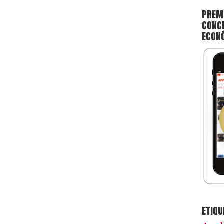
PREMI
CONCE
ECON
ETIQU