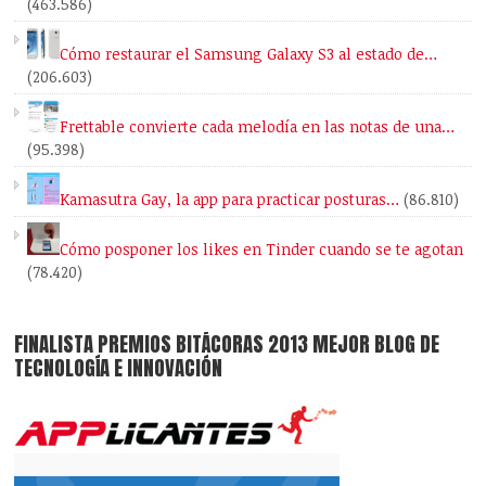
(463.586)
Cómo restaurar el Samsung Galaxy S3 al estado de…
(206.603)
Frettable convierte cada melodía en las notas de una…
(95.398)
Kamasutra Gay, la app para practicar posturas…
(86.810)
Cómo posponer los likes en Tinder cuando se te agotan
(78.420)
FINALISTA PREMIOS BITÁCORAS 2013 MEJOR BLOG DE
TECNOLOGÍA E INNOVACIÓN