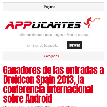
Información sobre apps, juegos móviles y startups
Ganadores de las entradas a
Droidcon Spain 2013, la
conferencia internacional
sobre Android