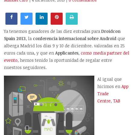
Manuel Caro
| 4 diciembre, 2013
|
0 comentarios
Ya tenemos ganadores de las diez entradas para
Droidcon
Spain 2013
, la
conferencia internacional sobre Android
que
alberga Madrid los días 9 y 10 de diciembre. valoradas en 25
euros cada una, y que en
Applicantes
,
como media partner del
evento
,
hemos tenido la oportunidad de regalar entre
nuestros seguidores.
Al igual que
hicimos en
App
Trade
Centre
,
TAB