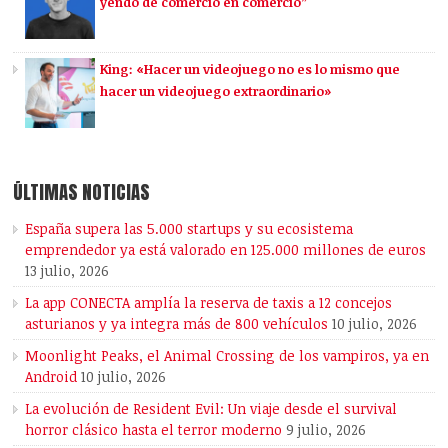
yendo de comercio en comercio”
King: «Hacer un videojuego no es lo mismo que
hacer un videojuego extraordinario»
ÚLTIMAS NOTICIAS
España supera las 5.000 startups y su ecosistema
emprendedor ya está valorado en 125.000 millones de euros
13 julio, 2026
La app CONECTA amplía la reserva de taxis a 12 concejos
asturianos y ya integra más de 800 vehículos
10 julio, 2026
Moonlight Peaks, el Animal Crossing de los vampiros, ya en
Android
10 julio, 2026
La evolución de Resident Evil: Un viaje desde el survival
horror clásico hasta el terror moderno
9 julio, 2026