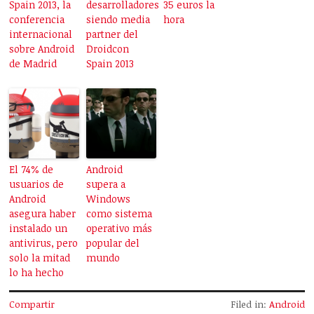
Spain 2013, la
desarrolladores
35 euros la
conferencia
siendo media
hora
internacional
partner del
sobre Android
Droidcon
de Madrid
Spain 2013
El 74% de
Android
usuarios de
supera a
Android
Windows
asegura haber
como sistema
instalado un
operativo más
antivirus, pero
popular del
solo la mitad
mundo
lo ha hecho
Compartir
Filed in:
Android