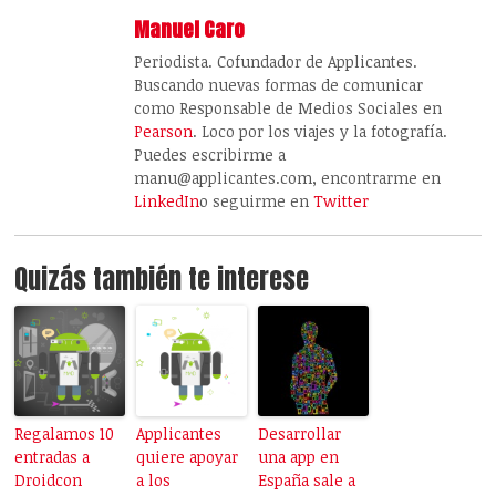
Manuel Caro
Periodista. Cofundador de Applicantes.
Buscando nuevas formas de comunicar
como Responsable de Medios Sociales en
Pearson
. Loco por los viajes y la fotografía.
Puedes escribirme a
manu@applicantes.com, encontrarme en
LinkedIn
o seguirme en
Twitter
Quizás también te interese
Regalamos 10
Applicantes
Desarrollar
entradas a
quiere apoyar
una app en
Droidcon
a los
España sale a