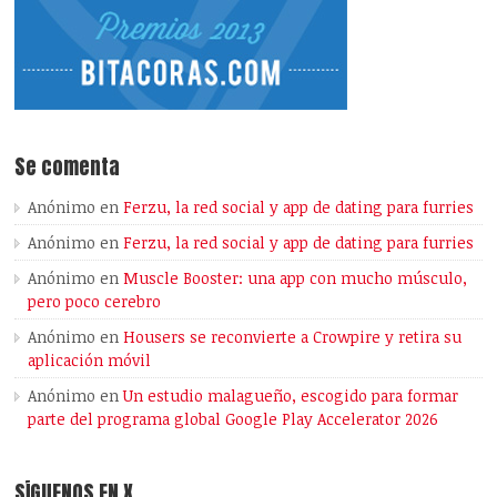
Se comenta
Anónimo
en
Ferzu, la red social y app de dating para furries
Anónimo
en
Ferzu, la red social y app de dating para furries
Anónimo
en
Muscle Booster: una app con mucho músculo,
pero poco cerebro
Anónimo
en
Housers se reconvierte a Crowpire y retira su
aplicación móvil
Anónimo
en
Un estudio malagueño, escogido para formar
parte del programa global Google Play Accelerator 2026
SÍGUENOS EN X