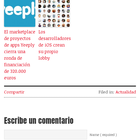
El marketplace
Los
de proyectos
desarrolladores
de apps Yeeply
de iOS crean
cierra una
su propio
ronda de
lobby
financiación
de 320.000
euros
Compartir
Filed in:
Actualidad
Escribe un comentario
Name ( required )