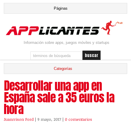
Información sobre apps, juegos móviles y startups
Desarrollar una app en
España sale a 35 euros la
hora
Juanrrison Ford
| 9 mayo, 2017
|
0 comentarios