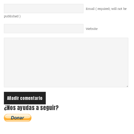
Email ( required; will not be
published )
Website
¿Nos ayudas a seguir?