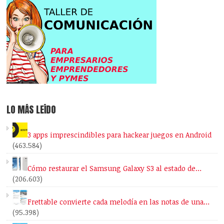
LO MÁS LEÍDO
3 apps imprescindibles para hackear juegos en Android
(463.584)
Cómo restaurar el Samsung Galaxy S3 al estado de…
(206.603)
Frettable convierte cada melodía en las notas de una…
(95.398)