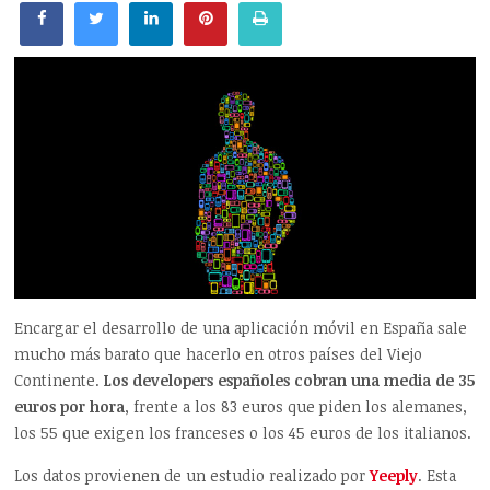
Encargar el desarrollo de una aplicación móvil en España sale
mucho más barato que hacerlo en otros países del Viejo
Continente.
Los developers españoles cobran una media de 35
euros por hora
, frente a los 83 euros que piden los alemanes,
los 55 que exigen los franceses o los 45 euros de los italianos.
Los datos provienen de un estudio realizado por
Yeeply
. Esta