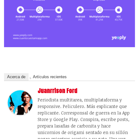
Acerca de
Artículos recientes
Juanrrison Ford
Periodista multitarea, multiplataforma y
responsive. Peliculero. Más explicante que
replicante. Corresponsal de guerra en la App
Store y Google Play. Conspira, escribe posts,
prepara lasañas de carbonita y hace
unicornios de origami sentado en su sillón
negro mientras acaricia a su gato. Una vez