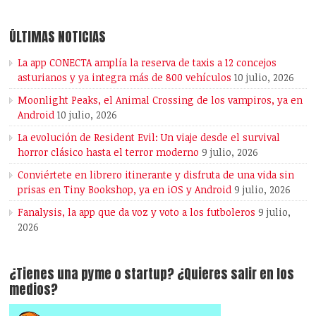
ÚLTIMAS NOTICIAS
La app CONECTA amplía la reserva de taxis a 12 concejos
asturianos y ya integra más de 800 vehículos
10 julio, 2026
Moonlight Peaks, el Animal Crossing de los vampiros, ya en
Android
10 julio, 2026
La evolución de Resident Evil: Un viaje desde el survival
horror clásico hasta el terror moderno
9 julio, 2026
Conviértete en librero itinerante y disfruta de una vida sin
prisas en Tiny Bookshop, ya en iOS y Android
9 julio, 2026
Fanalysis, la app que da voz y voto a los futboleros
9 julio,
2026
¿Tienes una pyme o startup? ¿Quieres salir en los
medios?