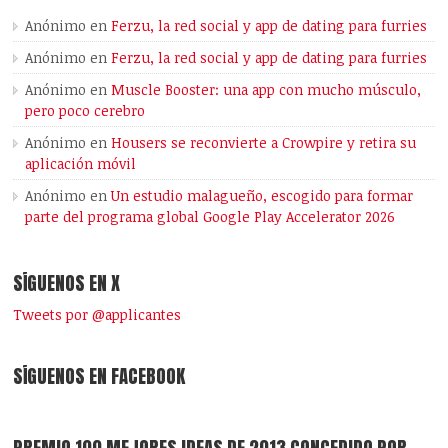
Anónimo
en
Ferzu, la red social y app de dating para furries
Anónimo
en
Ferzu, la red social y app de dating para furries
Anónimo
en
Muscle Booster: una app con mucho músculo,
pero poco cerebro
Anónimo
en
Housers se reconvierte a Crowpire y retira su
aplicación móvil
Anónimo
en
Un estudio malagueño, escogido para formar
parte del programa global Google Play Accelerator 2026
SÍGUENOS EN X
Tweets por @applicantes
SÍGUENOS EN FACEBOOK
PREMIO 100 MEJORES IDEAS DE 2013 CONCEDIDO POR