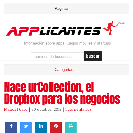
Información sobre apps, juegos móviles y startups
Nace urCollection, el
Dropbox para los negocios
Manuel Caro
| 20 octubre, 2015
|
1 comentarios