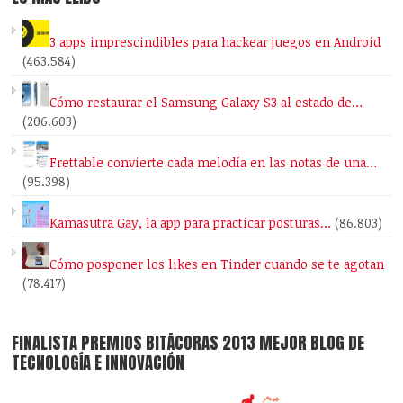
3 apps imprescindibles para hackear juegos en Android
(463.584)
Cómo restaurar el Samsung Galaxy S3 al estado de…
(206.603)
Frettable convierte cada melodía en las notas de una…
(95.398)
Kamasutra Gay, la app para practicar posturas…
(86.803)
Cómo posponer los likes en Tinder cuando se te agotan
(78.417)
FINALISTA PREMIOS BITÁCORAS 2013 MEJOR BLOG DE
TECNOLOGÍA E INNOVACIÓN