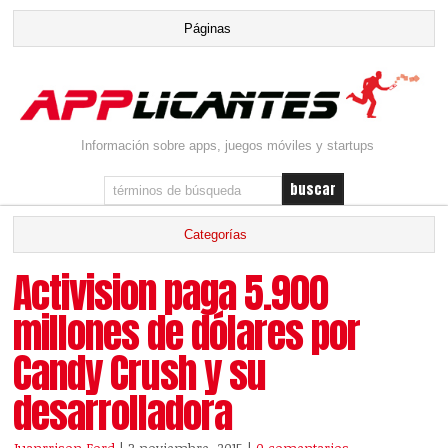
Información sobre apps, juegos móviles y startups
Activision paga 5.900
millones de dólares por
Candy Crush y su
desarrolladora