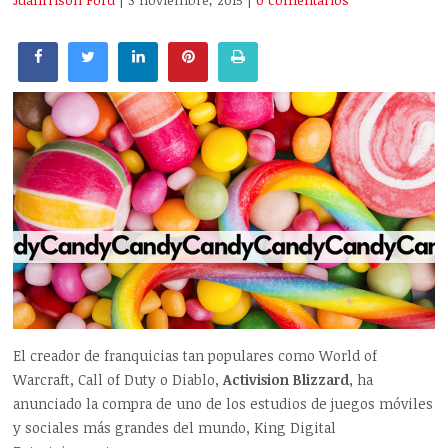
Juanrrison Ford
| 3 noviembre, 2015
|
0 comentarios
El creador de franquicias tan populares como World of
Warcraft, Call of Duty o Diablo,
Activision Blizzard
, ha
anunciado la compra de uno de los estudios de juegos móviles
y sociales más grandes del mundo, King Digital