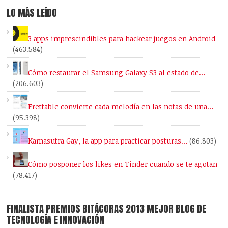
LO MÁS LEÍDO
3 apps imprescindibles para hackear juegos en Android
(463.584)
Cómo restaurar el Samsung Galaxy S3 al estado de…
(206.603)
Frettable convierte cada melodía en las notas de una…
(95.398)
Kamasutra Gay, la app para practicar posturas…
(86.803)
Cómo posponer los likes en Tinder cuando se te agotan
(78.417)
FINALISTA PREMIOS BITÁCORAS 2013 MEJOR BLOG DE
TECNOLOGÍA E INNOVACIÓN