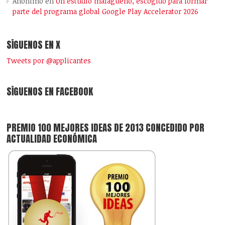
Anónimo
en
Un estudio malagueño, escogido para formar
parte del programa global Google Play Accelerator 2026
SÍGUENOS EN X
Tweets por @applicantes
SÍGUENOS EN FACEBOOK
PREMIO 100 MEJORES IDEAS DE 2013 CONCEDIDO POR
ACTUALIDAD ECONÓMICA