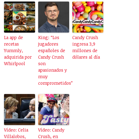
La app de
King: “Los
Candy Crush
recetas
jugadores
ingresa 3,9
Yummly,
españoles de
millones de
adquirida por
Candy Crush
dólares al día
Whirlpool
son
apasionados y
muy
comprometidos”
Vídeo: Celia
Vídeo: Candy
Villalobos,
Crush, en