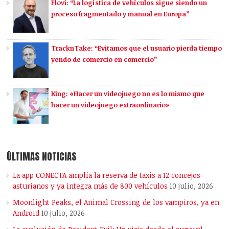
Flovi: “La logística de vehículos sigue siendo un
proceso fragmentado y manual en Europa”
TracknTake: “Evitamos que el usuario pierda tiempo
yendo de comercio en comercio”
King: «Hacer un videojuego no es lo mismo que
hacer un videojuego extraordinario»
ÚLTIMAS NOTICIAS
La app CONECTA amplía la reserva de taxis a 12 concejos
asturianos y ya integra más de 800 vehículos
10 julio, 2026
Moonlight Peaks, el Animal Crossing de los vampiros, ya en
Android
10 julio, 2026