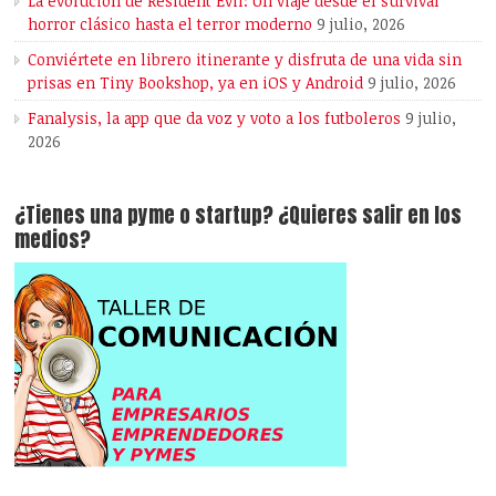
La evolución de Resident Evil: Un viaje desde el survival
horror clásico hasta el terror moderno
9 julio, 2026
Conviértete en librero itinerante y disfruta de una vida sin
prisas en Tiny Bookshop, ya en iOS y Android
9 julio, 2026
Fanalysis, la app que da voz y voto a los futboleros
9 julio,
2026
¿Tienes una pyme o startup? ¿Quieres salir en los
medios?