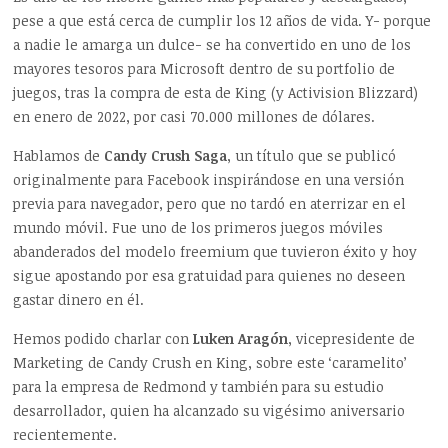
pese a que está cerca de cumplir los 12 años de vida. Y- porque
a nadie le amarga un dulce- se ha convertido en uno de los
mayores tesoros para Microsoft dentro de su portfolio de
juegos, tras la compra de esta de King (y Activision Blizzard)
en enero de 2022, por casi 70.000 millones de dólares.
Hablamos de
Candy Crush Saga
, un título que se publicó
originalmente para Facebook inspirándose en una versión
previa para navegador, pero que no tardó en aterrizar en el
mundo móvil. Fue uno de los primeros juegos móviles
abanderados del modelo freemium que tuvieron éxito y hoy
sigue apostando por esa gratuidad para quienes no deseen
gastar dinero en él.
Hemos podido charlar con
Luken Aragón
, vicepresidente de
Marketing de Candy Crush en King, sobre este ‘caramelito’
para la empresa de Redmond y también para su estudio
desarrollador, quien ha alcanzado su vigésimo aniversario
recientemente.