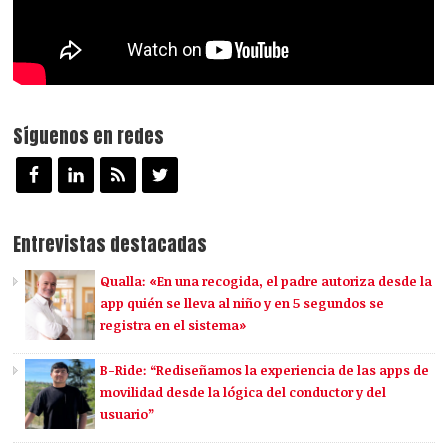
Síguenos en redes
Entrevistas destacadas
Qualla: «En una recogida, el padre autoriza desde la
app quién se lleva al niño y en 5 segundos se
registra en el sistema»
B-Ride: “Rediseñamos la experiencia de las apps de
movilidad desde la lógica del conductor y del
usuario”