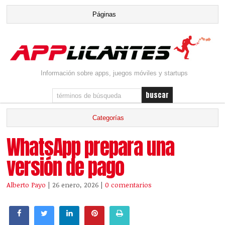
Información sobre apps, juegos móviles y startups
WhatsApp prepara una
versión de pago
Alberto Payo
| 26 enero, 2026
|
0 comentarios