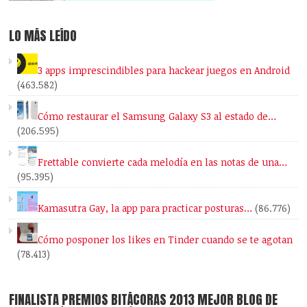
LO MÁS LEÍDO
3 apps imprescindibles para hackear juegos en Android
(463.582)
Cómo restaurar el Samsung Galaxy S3 al estado de…
(206.595)
Frettable convierte cada melodía en las notas de una…
(95.395)
Kamasutra Gay, la app para practicar posturas…
(86.776)
Cómo posponer los likes en Tinder cuando se te agotan
(78.413)
FINALISTA PREMIOS BITÁCORAS 2013 MEJOR BLOG DE