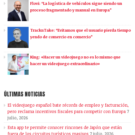
Flovi: “La logística de vehículos sigue siendo un
proceso fragmentado y manual en Europa”
TracknTake: “Evitamos que el usuario pierda tiempo
yendo de comercio en comercio”
King: «Hacer un videojuego no es lo mismo que
hacer un videojuego extraordinario»
ÚLTIMAS NOTICIAS
El videojuego español bate récords de empleo y facturación,
pero reclama incentivos fiscales para competir con Europa
7
julio, 2026
Esta app te permite conocer rincones de Japón que están
fuera de los circuitos turísticos masivos
7 julio, 2026