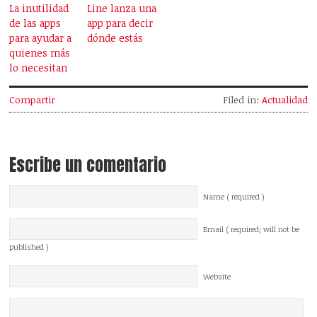
La inutilidad
Line lanza una
de las apps
app para decir
para ayudar a
dónde estás
quienes más
lo necesitan
Compartir
Filed in:
Actualidad
Escribe un comentario
Name ( required )
Email ( required; will not be
published )
Website