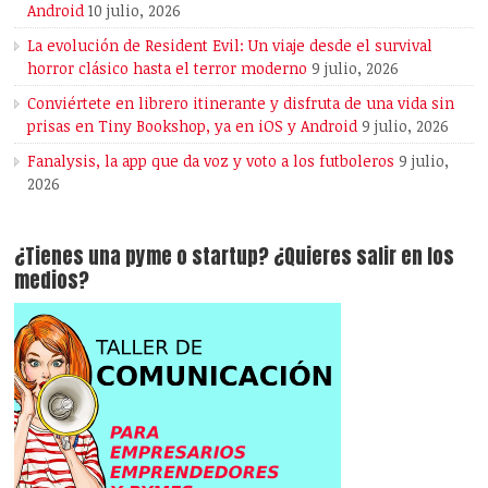
Android
10 julio, 2026
La evolución de Resident Evil: Un viaje desde el survival
horror clásico hasta el terror moderno
9 julio, 2026
Conviértete en librero itinerante y disfruta de una vida sin
prisas en Tiny Bookshop, ya en iOS y Android
9 julio, 2026
Fanalysis, la app que da voz y voto a los futboleros
9 julio,
2026
¿Tienes una pyme o startup? ¿Quieres salir en los
medios?