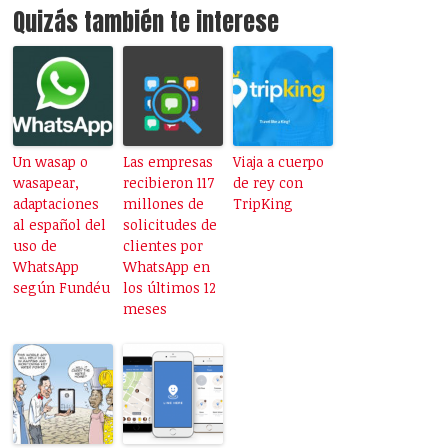
Quizás también te interese
Un wasap o
Las empresas
Viaja a cuerpo
wasapear,
recibieron 117
de rey con
adaptaciones
millones de
TripKing
al español del
solicitudes de
uso de
clientes por
WhatsApp
WhatsApp en
según Fundéu
los últimos 12
meses