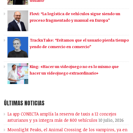
usuario”
Flovi: “La logística de vehículos sigue siendo un
proceso fragmentado y manual en Europa”
TracknTake: “Evitamos que el usuario pierda tiempo
yendo de comercio en comercio”
King: «Hacer un videojuego no es lo mismo que
hacer un videojuego extraordinario»
ÚLTIMAS NOTICIAS
La app CONECTA amplía la reserva de taxis a 12 concejos
asturianos y ya integra más de 800 vehículos
10 julio, 2026
Moonlight Peaks, el Animal Crossing de los vampiros, ya en