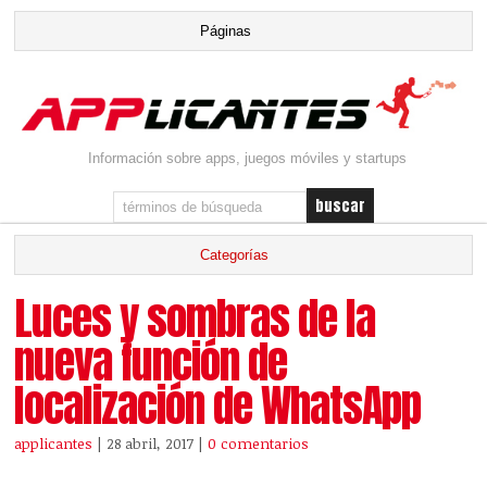
Información sobre apps, juegos móviles y startups
Luces y sombras de la
nueva función de
localización de WhatsApp
applicantes
| 28 abril, 2017
|
0 comentarios