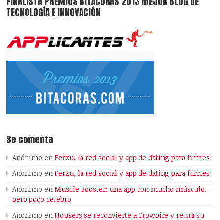
FINALISTA PREMIOS BITÁCORAS 2013 MEJOR BLOG DE
TECNOLOGÍA E INNOVACIÓN
Se comenta
Anónimo
en
Ferzu, la red social y app de dating para furries
Anónimo
en
Ferzu, la red social y app de dating para furries
Anónimo
en
Muscle Booster: una app con mucho músculo,
pero poco cerebro
Anónimo
en
Housers se reconvierte a Crowpire y retira su