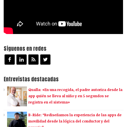
Síguenos en redes
Entrevistas destacadas
Qualla: «En una recogida, el padre autoriza desde la
app quién se lleva al niño y en 5 segundos se
registra en el sistema»
B-Ride: “Rediseñamos la experiencia de las apps de
movilidad desde la lógica del conductor y del