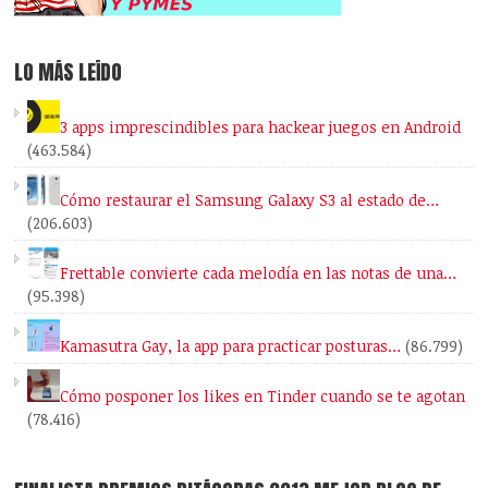
LO MÁS LEÍDO
3 apps imprescindibles para hackear juegos en Android
(463.584)
Cómo restaurar el Samsung Galaxy S3 al estado de…
(206.603)
Frettable convierte cada melodía en las notas de una…
(95.398)
Kamasutra Gay, la app para practicar posturas…
(86.799)
Cómo posponer los likes en Tinder cuando se te agotan
(78.416)