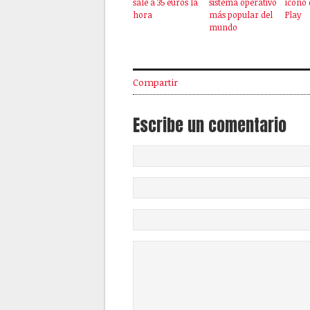
sale a 35 euros la
sistema operativo
icono 
hora
más popular del
Play
mundo
Compartir
Escribe un comentario