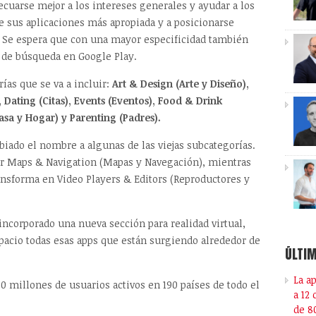
cuarse mejor a los intereses generales y ayudar a los
de sus aplicaciones más apropiada y a posicionarse
. Se espera que con una mayor especificidad también
s de búsqueda en Google Play.
rías que se va a incluir:
Art & Design (Arte y Diseño),
 Dating (Citas), Events (Eventos), Food & Drink
sa y Hogar) y Parenting (Padres).
iado el nombre a algunas de las viejas subcategorías.
ser Maps & Navigation (Mapas y Navegación), mientras
ansforma en Video Players & Editors (Reproductores y
incorporado una nueva sección para realidad virtual,
pacio todas esas apps que están surgiendo alrededor de
ÚLTIM
La a
0 millones de usuarios activos en 190 países de todo el
a 12
de 8