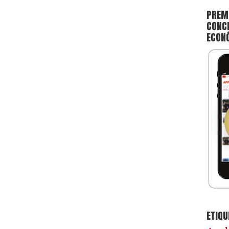
PREMI
CONCE
ECON
ETIQU