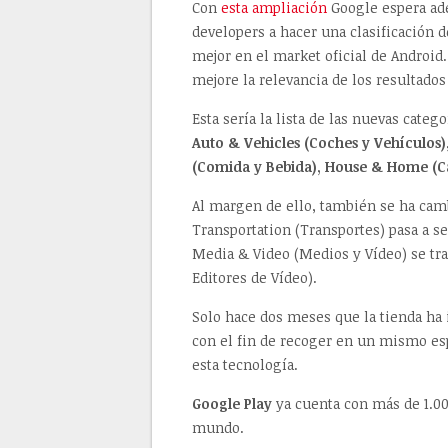
Con
esta ampliación
Google espera ade
developers a hacer una clasificación 
mejor en el market oficial de Android
mejore la relevancia de los resultado
Esta sería la lista de las nuevas catego
Auto & Vehicles (Coches y Vehículos),
(Comida y Bebida), House & Home (Ca
Al margen de ello, también se ha camb
Transportation (Transportes) pasa a 
Media & Video (Medios y Vídeo) se tr
Editores de Vídeo).
Solo hace dos meses que la tienda ha 
con el fin de recoger en un mismo es
esta tecnología.
Google Play
ya cuenta con más de 1.00
mundo.