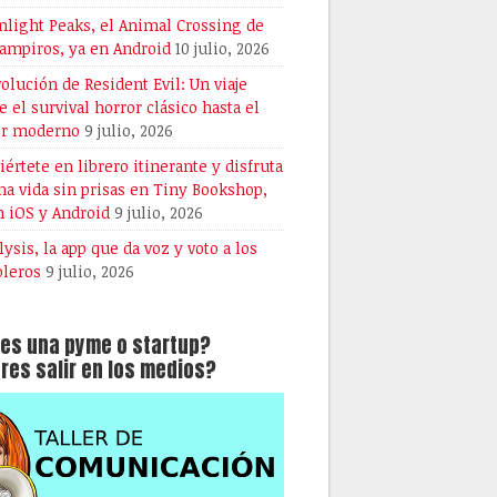
light Peaks, el Animal Crossing de
vampiros, ya en Android
10 julio, 2026
volución de Resident Evil: Un viaje
e el survival horror clásico hasta el
or moderno
9 julio, 2026
iértete en librero itinerante y disfruta
na vida sin prisas en Tiny Bookshop,
n iOS y Android
9 julio, 2026
lysis, la app que da voz y voto a los
oleros
9 julio, 2026
es una pyme o startup?
res salir en los medios?