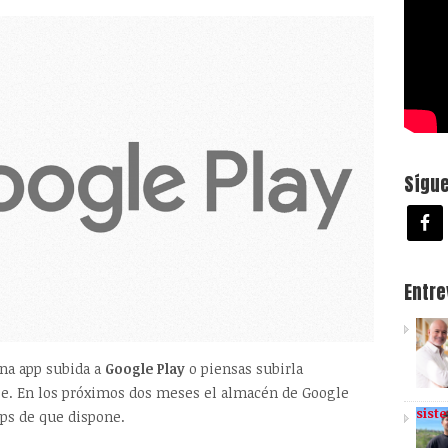
Sígu
Entr
una app subida a
Google Play
o piensas subirla
se. En los próximos dos meses el almacén de Google
sist
ps de que dispone.