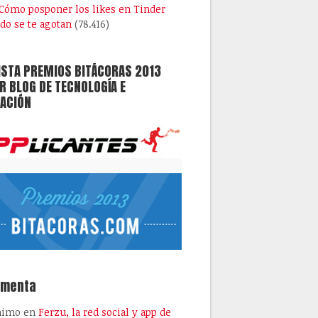
Cómo posponer los likes en Tinder
do se te agotan
(78.416)
ISTA PREMIOS BITÁCORAS 2013
 BLOG DE TECNOLOGÍA E
ACIÓN
omenta
nimo
en
Ferzu, la red social y app de