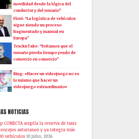
movilidad desde la lógica del
conductor y del usuario”
Flovi: “La logística de vehículos
sigue siendo un proceso
fragmentado y manual en
Europa”
TracknTake: “Evitamos que el
usuario pierda tiempo yendo de
comercio en comercio”
King: «Hacer un videojuego no es
lo mismo que hacer un
videojuego extraordinario»
AS NOTICIAS
pp CONECTA amplía la reserva de taxis
 concejos asturianos y ya integra más
00 vehículos
10 julio, 2026