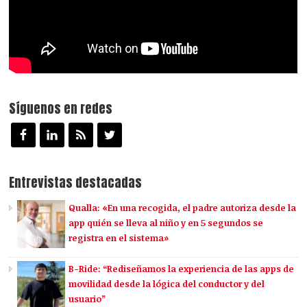
Síguenos en redes
Entrevistas destacadas
Qualla: «En una recogida, el padre autoriza desde la
app quién se lleva al niño y en 5 segundos se
registra en el sistema»
B-Ride: “Rediseñamos la experiencia de las apps de
movilidad desde la lógica del conductor y del
usuario”