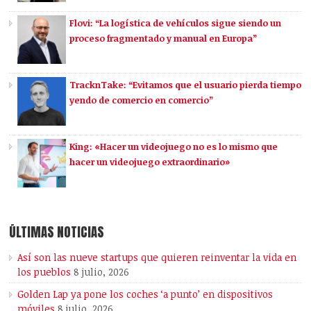
Flovi: “La logística de vehículos sigue siendo un
proceso fragmentado y manual en Europa”
TracknTake: “Evitamos que el usuario pierda tiempo
yendo de comercio en comercio”
King: «Hacer un videojuego no es lo mismo que
hacer un videojuego extraordinario»
ÚLTIMAS NOTICIAS
Así son las nueve startups que quieren reinventar la vida en
los pueblos
8 julio, 2026
Golden Lap ya pone los coches ‘a punto’ en dispositivos
móviles
8 julio, 2026