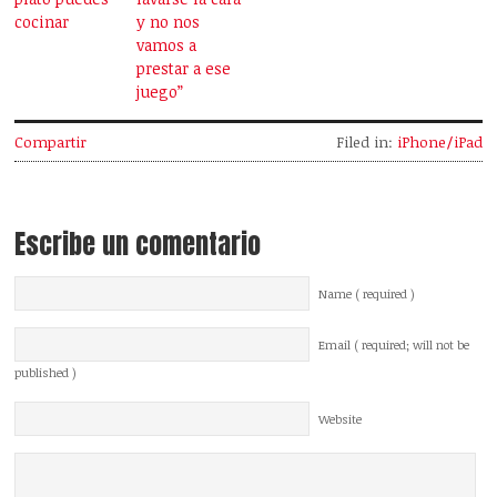
cocinar
y no nos
vamos a
prestar a ese
juego”
Compartir
Filed in:
iPhone/iPad
Escribe un comentario
Name ( required )
Email ( required; will not be
published )
Website