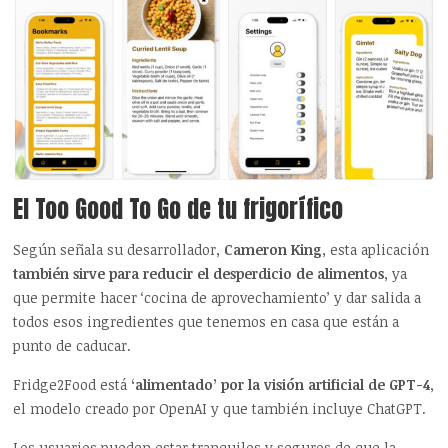
El Too Good To Go de tu frigorífico
Según señala su desarrollador,
Cameron King
, esta aplicación
también sirve para reducir el desperdicio de alimentos
, ya
que permite hacer ‘cocina de aprovechamiento’ y dar salida a
todos esos ingredientes que tenemos en casa que están a
punto de caducar.
Fridge2Food está
‘alimentado’ por la visión artificial de GPT-4
,
el modelo creado por OpenAI y que también incluye ChatGPT.
Los usuarios pueden estar tranquilos y seguros de que la