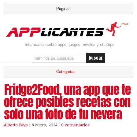
Información sobre apps, juegos móviles y startups
Fridge2Food, una app que te
ofrece posibles recetas con
solo una foto de tu nevera
Alberto Payo
| 8 enero, 2024
|
0 comentarios