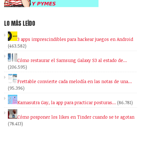
LO MÁS LEÍDO
3 apps imprescindibles para hackear juegos en Android
(463.582)
Cómo restaurar el Samsung Galaxy S3 al estado de…
(206.595)
Frettable convierte cada melodía en las notas de una…
(95.396)
Kamasutra Gay, la app para practicar posturas…
(86.781)
Cómo posponer los likes en Tinder cuando se te agotan
(78.413)