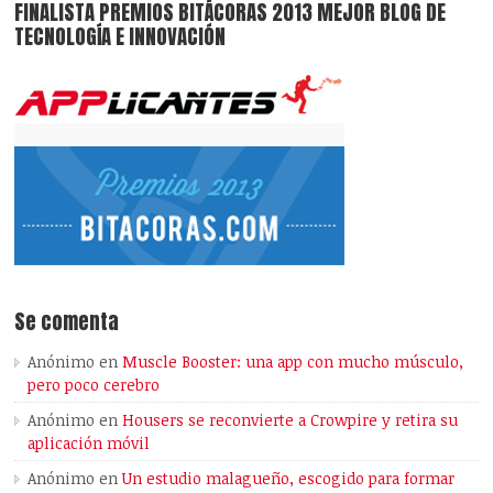
FINALISTA PREMIOS BITÁCORAS 2013 MEJOR BLOG DE
TECNOLOGÍA E INNOVACIÓN
Se comenta
Anónimo
en
Muscle Booster: una app con mucho músculo,
pero poco cerebro
Anónimo
en
Housers se reconvierte a Crowpire y retira su
aplicación móvil
Anónimo
en
Un estudio malagueño, escogido para formar