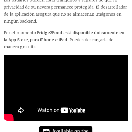
privacidad de su nevera permanece protegida. El desarrollador
de la aplicación asegura que no se almacenan imágenes en
ningún backend.
Por el momento
Fridge2Food
está
disponible únicamente en
la App Store, para iPhone e iPad
. Puedes descargarla de
manera gratuita.