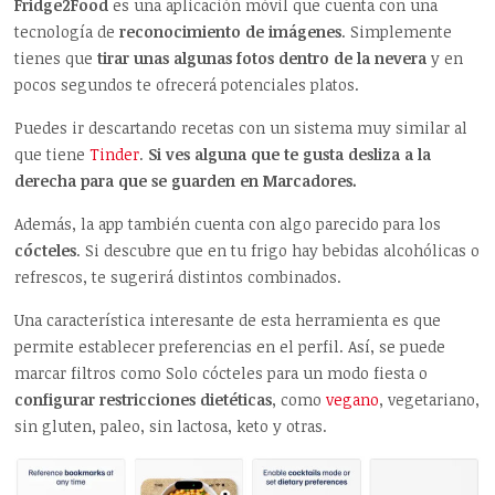
Fridge2Food
es una aplicación móvil que cuenta con una
tecnología de
reconocimiento de imágenes
. Simplemente
tienes que
tirar unas algunas fotos dentro de la nevera
y en
pocos segundos te ofrecerá potenciales platos.
Puedes ir descartando recetas con un sistema muy similar al
que tiene
Tinder
.
Si ves alguna que te gusta desliza a la
derecha para que se guarden en Marcadores.
Además, la app también cuenta con algo parecido para los
cócteles
. Si descubre que en tu frigo hay bebidas alcohólicas o
refrescos, te sugerirá distintos combinados.
Una característica interesante de esta herramienta es que
permite establecer preferencias en el perfil. Así, se puede
marcar filtros como Solo cócteles para un modo fiesta o
configurar restricciones dietéticas
, como
vegano
, vegetariano,
sin gluten, paleo, sin lactosa, keto y otras.