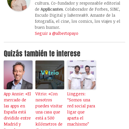
cultura. Co-fundador y responsable editorial
de
Applicantes
. Colaborador de Forbes, SINC,
Escudo Digital y laBerrea89. Amante de la
fotografía, el cine, los comics, los viajes y el
buen humor.
Seguir a @albertopayo
Quizás también te interese
App Annie: «El
Vitrio: «Con
Linggers:
mercado de
nosotros
“Somos una
las apps en
puedes visitar
red social para
España está
una casa que
ligar que
dividido entre
está a 500
aparta el
Madrid y
kilómetros de
machismo”