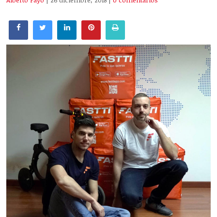
Alberto Payo
| 26 diciembre, 2018
|
0 comentarios