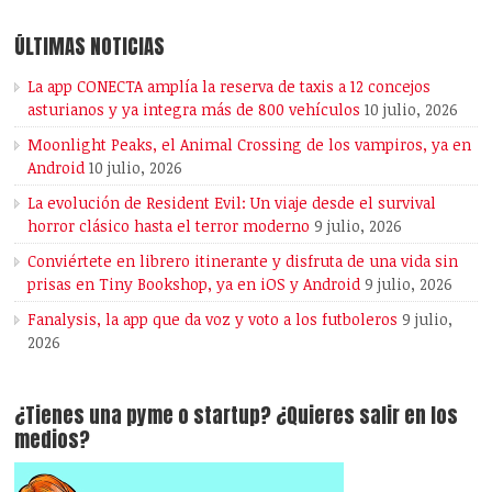
ÚLTIMAS NOTICIAS
La app CONECTA amplía la reserva de taxis a 12 concejos
asturianos y ya integra más de 800 vehículos
10 julio, 2026
Moonlight Peaks, el Animal Crossing de los vampiros, ya en
Android
10 julio, 2026
La evolución de Resident Evil: Un viaje desde el survival
horror clásico hasta el terror moderno
9 julio, 2026
Conviértete en librero itinerante y disfruta de una vida sin
prisas en Tiny Bookshop, ya en iOS y Android
9 julio, 2026
Fanalysis, la app que da voz y voto a los futboleros
9 julio,
2026
¿Tienes una pyme o startup? ¿Quieres salir en los
medios?