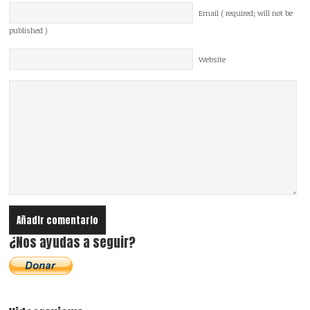
Email ( required; will not be
published )
Website
¿Nos ayudas a seguir?