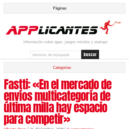
Información sobre apps, juegos móviles y startups
Fastti: «En el mercado de
envíos multicategoría de
última milla hay espacio
para competir»