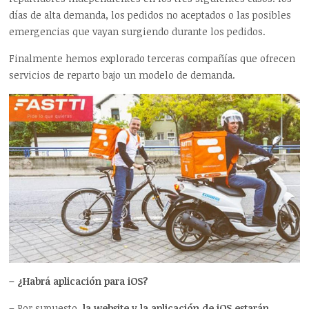
días de alta demanda, los pedidos no aceptados o las posibles
emergencias que vayan surgiendo durante los pedidos.
Finalmente hemos explorado terceras compañías que ofrecen
servicios de reparto bajo un modelo de demanda.
– ¿Habrá aplicación para iOS?
– Por supuesto,
la website y la aplicación de iOS estarán