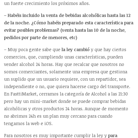
un fuerte crecimiento los próximos años.
– Habéis incluido la venta de bebidas alcohólicas hasta las 12
de la noche. ¿Cómo habéis preparado esta característica para
evitar posibles problemas? (venta hasta las 10 de la noche,
pedidos por parte de menores, etc)
– Muy poca gente sabe que
la ley cambió
y que hay ciertos
comercios, que, cumpliendo unas características, pueden
vender alcohol 24 horas. Hay que recalcar que nosotros no
somos comerciantes, solamente una empresa que gestiona
un suplido que un usuario requiere, con un repartidor, sea
independiente o no, que quiera hacerse cargo del transporte.
En FasttiMarket, cerramos la categoría de Alcohol a las 21:30
pero hay un mini-market donde se puede comprar bebidas
alcohólicas y otros productos 24 horas. Aunque de momento
no abrimos 24h es un plan muy cercano para cuando
tengamos la web e iOS.
Para nosotros es muy importante cumplir la ley y
para