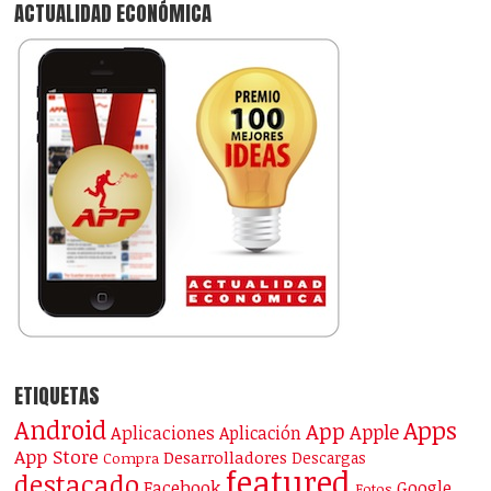
ACTUALIDAD ECONÓMICA
ETIQUETAS
Android
Apps
App
Apple
Aplicaciones
Aplicación
App Store
Desarrolladores
Descargas
Compra
featured
destacado
Facebook
Google
Fotos