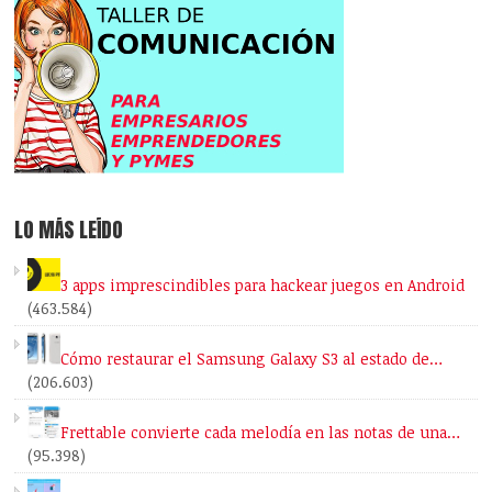
LO MÁS LEÍDO
3 apps imprescindibles para hackear juegos en Android
(463.584)
Cómo restaurar el Samsung Galaxy S3 al estado de…
(206.603)
Frettable convierte cada melodía en las notas de una…
(95.398)