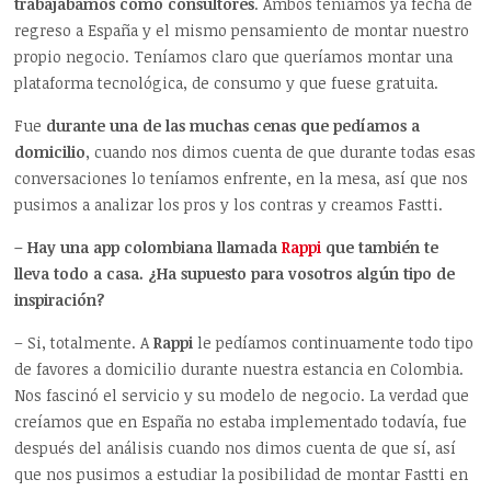
trabajábamos como consultores
. Ambos teníamos ya fecha de
regreso a España y el mismo pensamiento de montar nuestro
propio negocio. Teníamos claro que queríamos montar una
plataforma tecnológica, de consumo y que fuese gratuita.
Fue
durante una de las muchas cenas que pedíamos a
domicilio
, cuando nos dimos cuenta de que durante todas esas
conversaciones lo teníamos enfrente, en la mesa, así que nos
pusimos a analizar los pros y los contras y creamos Fastti.
– Hay una app colombiana llamada
Rappi
que también te
lleva todo a casa. ¿Ha supuesto para vosotros algún tipo de
inspiración?
– Si, totalmente. A
Rappi
le pedíamos continuamente todo tipo
de favores a domicilio durante nuestra estancia en Colombia.
Nos fascinó el servicio y su modelo de negocio. La verdad que
creíamos que en España no estaba implementado todavía, fue
después del análisis cuando nos dimos cuenta de que sí, así
que nos pusimos a estudiar la posibilidad de montar Fastti en