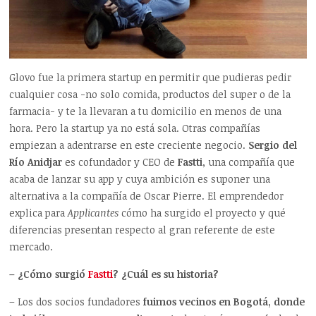
Glovo fue la primera startup en permitir que pudieras pedir
cualquier cosa -no solo comida, productos del super o de la
farmacia- y te la llevaran a tu domicilio en menos de una
hora. Pero la startup ya no está sola. Otras compañías
empiezan a adentrarse en este creciente negocio.
Sergio del
Río Anidjar
es cofundador y CEO de
Fastti
, una compañía que
acaba de lanzar su app y cuya ambición es suponer una
alternativa a la compañía de Oscar Pierre. El emprendedor
explica para
Applicantes
cómo ha surgido el proyecto y qué
diferencias presentan respecto al gran referente de este
mercado.
– ¿Cómo surgió
Fastti
? ¿Cuál es su historia?
– Los dos socios fundadores
fuimos vecinos en Bogotá, donde