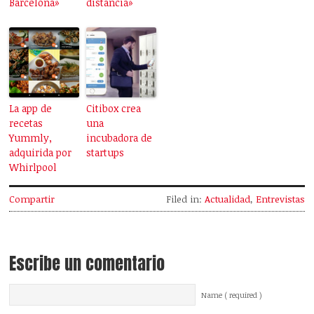
Barcelona»
distancia»
La app de
Citibox crea
recetas
una
Yummly,
incubadora de
adquirida por
startups
Whirlpool
Compartir
Filed in:
Actualidad
,
Entrevistas
Escribe un comentario
Name ( required )