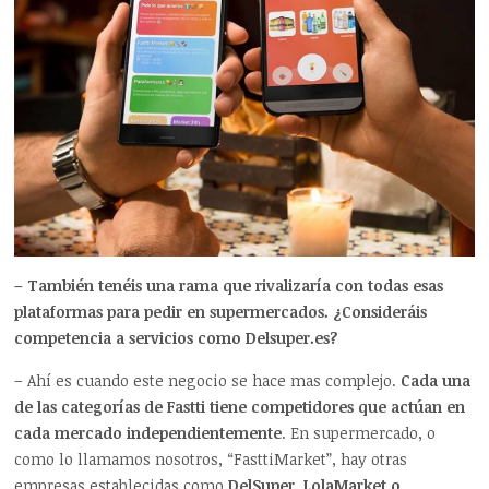
– También tenéis una rama que rivalizaría con todas esas
plataformas para pedir en supermercados. ¿Consideráis
competencia a servicios como Delsuper.es?
– Ahí es cuando este negocio se hace mas complejo.
Cada una
de las categorías de Fastti tiene competidores que actúan en
cada mercado independientemente
. En supermercado, o
como lo llamamos nosotros, “FasttiMarket”, hay otras
empresas establecidas como
DelSuper, LolaMarket o