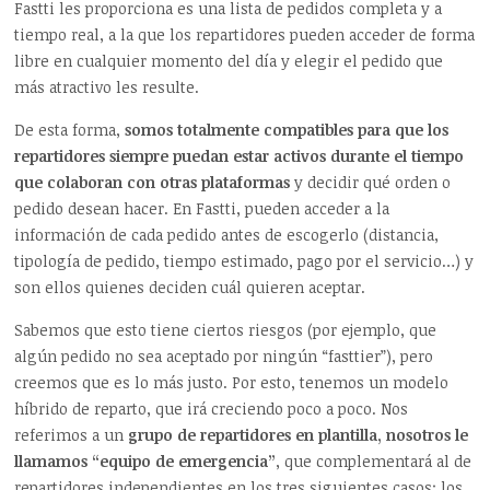
Fastti les proporciona es una lista de pedidos completa y a
tiempo real, a la que los repartidores pueden acceder de forma
libre en cualquier momento del día y elegir el pedido que
más atractivo les resulte.
De esta forma,
somos totalmente compatibles para que los
repartidores siempre puedan estar activos durante el tiempo
que colaboran con otras plataformas
y decidir qué orden o
pedido desean hacer. En Fastti, pueden acceder a la
información de cada pedido antes de escogerlo (distancia,
tipología de pedido, tiempo estimado, pago por el servicio…) y
son ellos quienes deciden cuál quieren aceptar.
Sabemos que esto tiene ciertos riesgos (por ejemplo, que
algún pedido no sea aceptado por ningún “fasttier”), pero
creemos que es lo más justo. Por esto, tenemos un modelo
híbrido de reparto, que irá creciendo poco a poco. Nos
referimos a un
grupo de repartidores en plantilla, nosotros le
llamamos “equipo de emergencia”
, que complementará al de
repartidores independientes en los tres siguientes casos: los