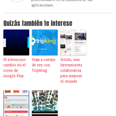
aplicaciones.
Quizás también te interese
El silencioso
Viaja a cuerpo
JoinIn, una
cambio en el
de rey con
herramienta
icono de
TripKing
colaborativa
Google Play
para mejorar
el mundo