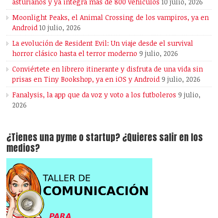
asturianos y ya integra más de 800 vehículos
10 julio, 2026
Moonlight Peaks, el Animal Crossing de los vampiros, ya en
Android
10 julio, 2026
La evolución de Resident Evil: Un viaje desde el survival
horror clásico hasta el terror moderno
9 julio, 2026
Conviértete en librero itinerante y disfruta de una vida sin
prisas en Tiny Bookshop, ya en iOS y Android
9 julio, 2026
Fanalysis, la app que da voz y voto a los futboleros
9 julio,
2026
¿Tienes una pyme o startup? ¿Quieres salir en los
medios?