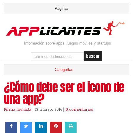
Información sobre apps, juegos móviles y startups
¿Cómo debe ser el icono de
una app?
Firma Invitada
| 13 marzo, 2014
|
0 comentarios