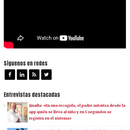
Síguenos en redes
Entrevistas destacadas
Qualla: «En una recogida, el padre autoriza desde la
app quién se lleva al niño y en 5 segundos se
registra en el sistema»