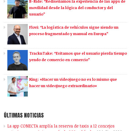
B-Ride: “Rediseñamos la experiencia de las apps de
movilidad desde la lógica del conductor y del
usuario”
Flovi: “La logística de vehículos sigue siendo un
proceso fragmentado y manual en Europa”
TracknTake: “Evitamos que el usuario pierda tiempo
yendo de comercio en comercio”
King: «Hacer un videojuego no es lo mismo que
hacer un videojuego extraordinario»
ÚLTIMAS NOTICIAS
La app CONECTA amplía la reserva de taxis a 12 concejos