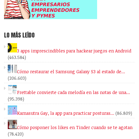
LO MÁS LEÍDO
3 apps imprescindibles para hackear juegos en Android
(463.584)
Cómo restaurar el Samsung Galaxy S3 al estado de…
(206.603)
Frettable convierte cada melodía en las notas de una…
(95.398)
Kamasutra Gay, la app para practicar posturas…
(86.809)
Cómo posponer los likes en Tinder cuando se te agotan
(78.420)