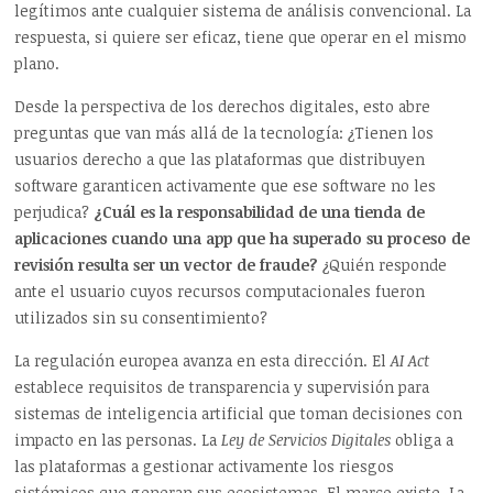
legítimos ante cualquier sistema de análisis convencional. La
respuesta, si quiere ser eficaz, tiene que operar en el mismo
plano.
Desde la perspectiva de los derechos digitales, esto abre
preguntas que van más allá de la tecnología: ¿Tienen los
usuarios derecho a que las plataformas que distribuyen
software garanticen activamente que ese software no les
perjudica?
¿Cuál es la responsabilidad de una tienda de
aplicaciones cuando una app que ha superado su proceso de
revisión resulta ser un vector de fraude?
¿Quién responde
ante el usuario cuyos recursos computacionales fueron
utilizados sin su consentimiento?
La regulación europea avanza en esta dirección. El
AI Act
establece requisitos de transparencia y supervisión para
sistemas de inteligencia artificial que toman decisiones con
impacto en las personas. La
Ley de Servicios Digitales
obliga a
las plataformas a gestionar activamente los riesgos
sistémicos que generan sus ecosistemas. El marco existe. La