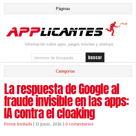
Información sobre apps, juegos móviles y startups
La respuesta de Google al
fraude invisible en las apps:
IA contra el cloaking
Firma Invitada
| 12 junio, 2026
|
0 comentarios