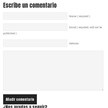
Escribe un comentario
Name ( required )
Email ( required; will not be
published )
Website
¿Nos ayudas a seguir?