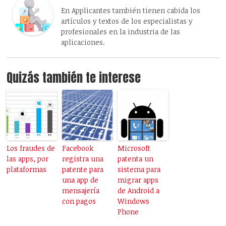
En Applicantes también tienen cabida los
artículos y textos de los especialistas y
profesionales en la industria de las
aplicaciones.
Quizás también te interese
Los fraudes de
Facebook
Microsoft
las apps, por
registra una
patenta un
plataformas
patente para
sistema para
una app de
migrar apps
mensajería
de Android a
con pagos
Windows
Phone