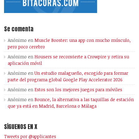
Se comenta
Anónimo
en
Muscle Booster: una app con mucho músculo,
pero poco cerebro
Anónimo
en
Housers se reconvierte a Crowpire y retira su
aplicación móvil
Anónimo
en
Un estudio malagueño, escogido para formar
parte del programa global Google Play Accelerator 2026
Anónimo
en
Estos son los mejores juegos para móviles
Anónimo
en
Bounce, la alternativa a las taquillas de estación
que ya está en Madrid, Barcelona o Málaga
SÍGUENOS EN X
Tweets por @applicantes