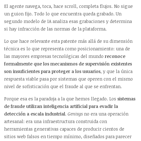
El agente navega, toca, hace scroll, completa flujos. No sigue
un guion fijo. Todo lo que encuentra queda grabado. Un
segundo modelo de IA analiza esas grabaciones y determina
si hay infracción de las normas de la plataforma.
Lo que hace relevante esta patente más allá de su dimensión
técnica es lo que representa como posicionamiento: una de
las mayores empresas tecnológicas del mundo
reconoce
formalmente que los mecanismos de supervisión existentes
son insuficientes para proteger a los usuarios
, y que la única
respuesta viable pasa por sistemas que operen con el mismo
nivel de sofisticación que el fraude al que se enfrentan.
Porque esa es la paradoja a la que hemos llegado. Los
sistemas
de fraude utilizan inteligencia artificial para evadir la
detección a escala industrial
.
Genisys
no era una operación
artesanal: era una infraestructura construida con
herramientas generativas capaces de producir cientos de
sitios web falsos en tiempo mínimo, diseñados para parecer