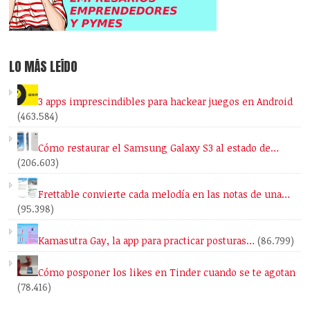
LO MÁS LEÍDO
3 apps imprescindibles para hackear juegos en Android
(463.584)
Cómo restaurar el Samsung Galaxy S3 al estado de…
(206.603)
Frettable convierte cada melodía en las notas de una…
(95.398)
Kamasutra Gay, la app para practicar posturas…
(86.799)
Cómo posponer los likes en Tinder cuando se te agotan
(78.416)