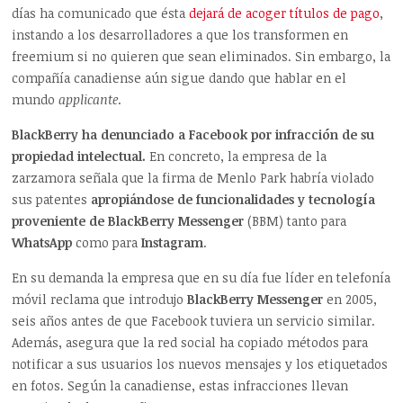
días ha comunicado que ésta
dejará de acoger títulos de pago
,
instando a los desarrolladores a que los transformen en
freemium si no quieren que sean eliminados. Sin embargo, la
compañía canadiense aún sigue dando que hablar en el
mundo
applicante
.
BlackBerry ha denunciado a Facebook por infracción de su
propiedad intelectual.
En concreto, la empresa de la
zarzamora señala que la firma de Menlo Park habría violado
sus patentes
apropiándose de funcionalidades y tecnología
proveniente de BlackBerry Messenger
(BBM) tanto para
WhatsApp
como para
Instagram
.
En su demanda la empresa que en su día fue líder en telefonía
móvil reclama que introdujo
BlackBerry Messenger
en 2005,
seis años antes de que Facebook tuviera un servicio similar.
Además, asegura que la red social ha copiado métodos para
notificar a sus usuarios los nuevos mensajes y los etiquetados
en fotos. Según la canadiense, estas infracciones llevan