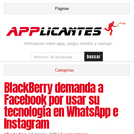
Información sobre apps, juegos móviles y startups
BlackBerry demanda a
Facebook por usar su
tecnología en WhatsApp e
Instagram