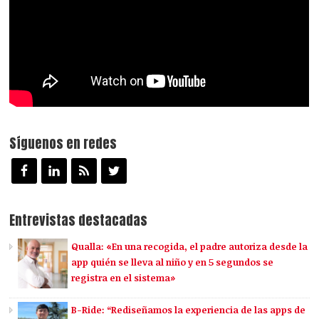
Síguenos en redes
Entrevistas destacadas
Qualla: «En una recogida, el padre autoriza desde la
app quién se lleva al niño y en 5 segundos se
registra en el sistema»
B-Ride: “Rediseñamos la experiencia de las apps de