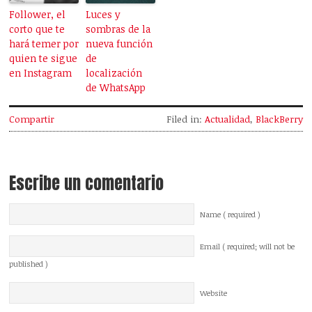
Follower, el
Luces y
corto que te
sombras de la
hará temer por
nueva función
quien te sigue
de
en Instagram
localización
de WhatsApp
Compartir
Filed in:
Actualidad
,
BlackBerry
Escribe un comentario
Name ( required )
Email ( required; will not be
published )
Website