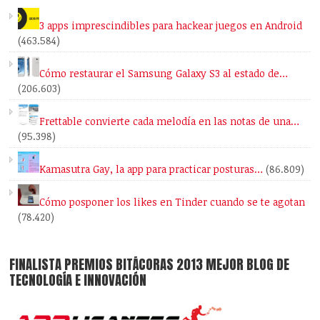
3 apps imprescindibles para hackear juegos en Android
(463.584)
Cómo restaurar el Samsung Galaxy S3 al estado de…
(206.603)
Frettable convierte cada melodía en las notas de una…
(95.398)
Kamasutra Gay, la app para practicar posturas…
(86.809)
Cómo posponer los likes en Tinder cuando se te agotan
(78.420)
FINALISTA PREMIOS BITÁCORAS 2013 MEJOR BLOG DE
TECNOLOGÍA E INNOVACIÓN