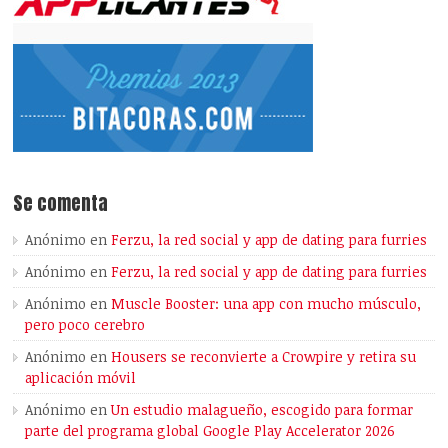
Se comenta
Anónimo
en
Ferzu, la red social y app de dating para furries
Anónimo
en
Ferzu, la red social y app de dating para furries
Anónimo
en
Muscle Booster: una app con mucho músculo,
pero poco cerebro
Anónimo
en
Housers se reconvierte a Crowpire y retira su
aplicación móvil
Anónimo
en
Un estudio malagueño, escogido para formar
parte del programa global Google Play Accelerator 2026