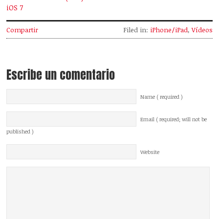
iOS 7
Compartir
Filed in:
iPhone/iPad
,
Vídeos
Escribe un comentario
Name ( required )
Email ( required; will not be
published )
Website