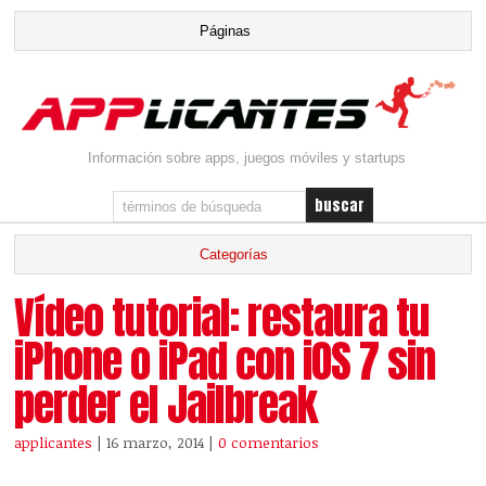
Información sobre apps, juegos móviles y startups
Vídeo tutorial: restaura tu
iPhone o iPad con iOS 7 sin
perder el Jailbreak
applicantes
| 16 marzo, 2014
|
0 comentarios