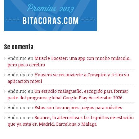
Se comenta
Anónimo
en
Muscle Booster: una app con mucho músculo,
pero poco cerebro
Anónimo
en
Housers se reconvierte a Crowpire y retira su
aplicación móvil
Anónimo
en
Un estudio malagueño, escogido para formar
parte del programa global Google Play Accelerator 2026
Anónimo
en
Estos son los mejores juegos para móviles
Anónimo
en
Bounce, la alternativa a las taquillas de estación
que ya está en Madrid, Barcelona o Málaga