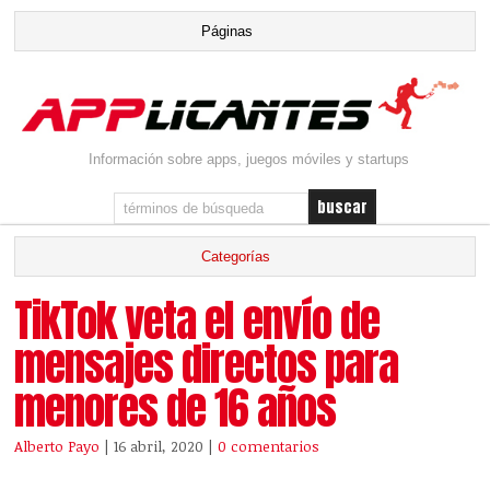
Información sobre apps, juegos móviles y startups
TikTok veta el envío de
mensajes directos para
menores de 16 años
Alberto Payo
| 16 abril, 2020
|
0 comentarios