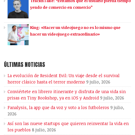
TracknTake: “Evitamos que el usuario pierda tiempo
yendo de comercio en comercio”
King: «Hacer un videojuego no es lo mismo que
hacer un videojuego extraordinario»
ÚLTIMAS NOTICIAS
La evolución de Resident Evil: Un viaje desde el survival
horror clásico hasta el terror moderno
9 julio, 2026
Conviértete en librero itinerante y disfruta de una vida sin
prisas en Tiny Bookshop, ya en iOS y Android
9 julio, 2026
Fanalysis, la app que da voz y voto a los futboleros
9 julio,
2026
Así son las nueve startups que quieren reinventar la vida en
los pueblos
8 julio, 2026