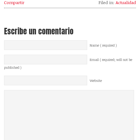
Compartir
Filed in:
Actualidad
Escribe un comentario
Name ( required )
Email ( required; will not be
published )
Website