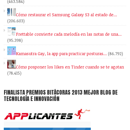
(463.584)
Cómo restaurar el Samsung Galaxy S3 al estado de…
(206.603)
Frettable convierte cada melodía en las notas de una…
(95.398)
Kamasutra Gay, la app para practicar posturas…
(86.792)
Cómo posponer los likes en Tinder cuando se te agotan
(78.415)
FINALISTA PREMIOS BITÁCORAS 2013 MEJOR BLOG DE
TECNOLOGÍA E INNOVACIÓN