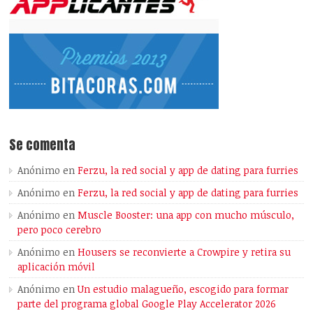
Se comenta
Anónimo
en
Ferzu, la red social y app de dating para furries
Anónimo
en
Ferzu, la red social y app de dating para furries
Anónimo
en
Muscle Booster: una app con mucho músculo,
pero poco cerebro
Anónimo
en
Housers se reconvierte a Crowpire y retira su
aplicación móvil
Anónimo
en
Un estudio malagueño, escogido para formar
parte del programa global Google Play Accelerator 2026