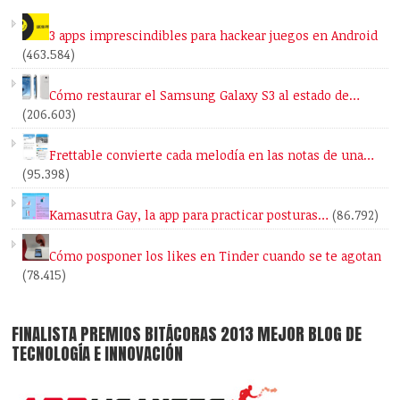
3 apps imprescindibles para hackear juegos en Android
(463.584)
Cómo restaurar el Samsung Galaxy S3 al estado de…
(206.603)
Frettable convierte cada melodía en las notas de una…
(95.398)
Kamasutra Gay, la app para practicar posturas…
(86.792)
Cómo posponer los likes en Tinder cuando se te agotan
(78.415)
FINALISTA PREMIOS BITÁCORAS 2013 MEJOR BLOG DE
TECNOLOGÍA E INNOVACIÓN