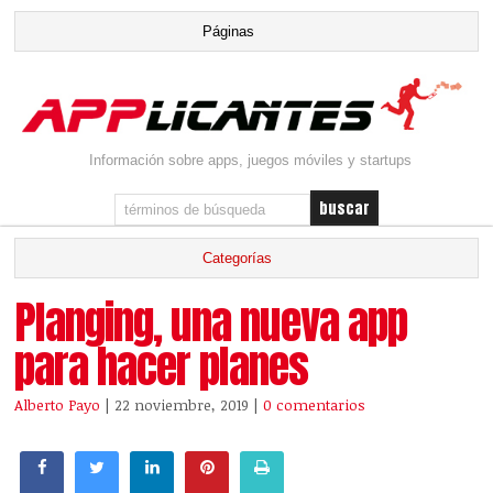
Información sobre apps, juegos móviles y startups
Planging, una nueva app
para hacer planes
Alberto Payo
| 22 noviembre, 2019
|
0 comentarios