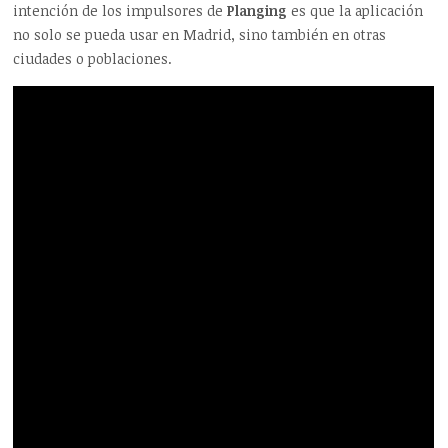
intención de los impulsores de
Planging
es que la aplicación
no solo se pueda usar en Madrid, sino también en otras
ciudades o poblaciones.