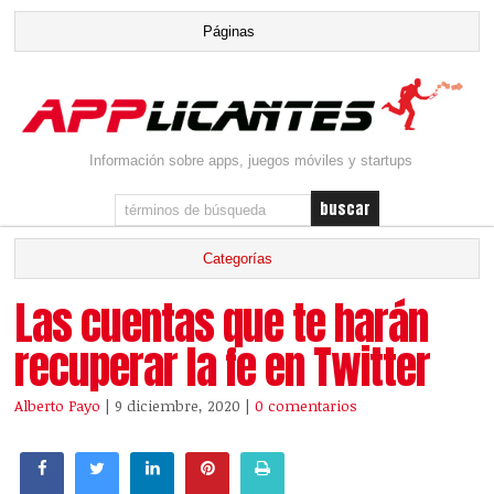
Información sobre apps, juegos móviles y startups
Las cuentas que te harán
recuperar la fe en Twitter
Alberto Payo
| 9 diciembre, 2020
|
0 comentarios