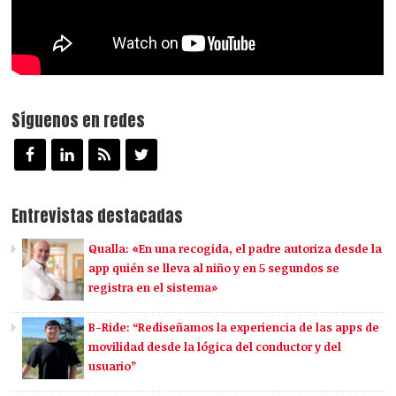
Síguenos en redes
Entrevistas destacadas
Qualla: «En una recogida, el padre autoriza desde la
app quién se lleva al niño y en 5 segundos se
registra en el sistema»
B-Ride: “Rediseñamos la experiencia de las apps de
movilidad desde la lógica del conductor y del
usuario”