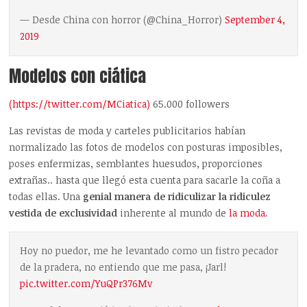
— Desde China con horror (@China_Horror)
September 4,
2019
Modelos con ciática
(https://twitter.com/MCiatica)
65.000 followers
Las revistas de moda y carteles publicitarios habían
normalizado las fotos de modelos con posturas imposibles,
poses enfermizas, semblantes huesudos, proporciones
extrañas.. hasta que llegó esta cuenta para sacarle la coña a
todas ellas. Una
genial manera de ridiculizar la ridiculez
vestida de exclusividad
inherente al mundo de
la moda
.
Hoy no puedor, me he levantado como un fistro pecador
de la pradera, no entiendo que me pasa, ¡Jarl!
pic.twitter.com/YuQPr376Mv