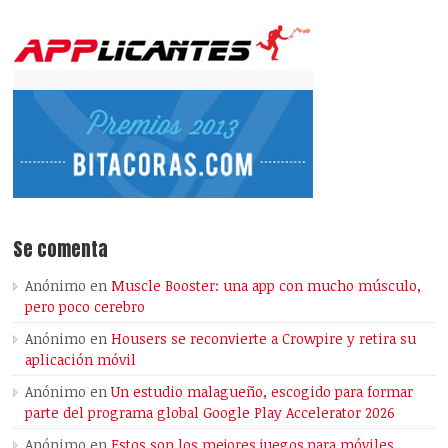
Se comenta
Anónimo
en
Muscle Booster: una app con mucho músculo,
pero poco cerebro
Anónimo
en
Housers se reconvierte a Crowpire y retira su
aplicación móvil
Anónimo
en
Un estudio malagueño, escogido para formar
parte del programa global Google Play Accelerator 2026
Anónimo
en
Estos son los mejores juegos para móviles