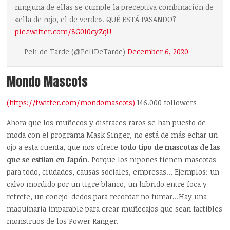
ninguna de ellas se cumple la preceptiva combinación de
«ella de rojo, el de verde». QUÉ ESTÁ PASANDO?
pic.twitter.com/8G0l0cyZqU
— Peli de Tarde (@PeliDeTarde)
December 6, 2020
Mondo Mascots
(https://twitter.com/mondomascots)
146.000 followers
Ahora que los muñecos y disfraces raros se han puesto de
moda con el programa Mask Singer, no está de más echar un
ojo a esta cuenta, que nos ofrece
todo tipo de mascotas de las
que se estilan en Japón
. Porque los nipones tienen mascotas
para todo, ciudades, causas sociales, empresas… Ejemplos: un
calvo mordido por un tigre blanco, un híbrido entre foca y
retrete, un conejo-dedos para recordar no fumar…Hay una
maquinaria imparable para crear muñecajos que sean factibles
monstruos de los Power Ranger.