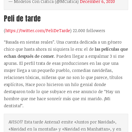
— Modelos Con Ciática (@MCiatica)
December 6, 2020
Peli de tarde
(
https://twitter.com/PeliDeTarde
) 22.000 followers
“Basada en siestas reales”. Una cuenta dedicada a un género
chico que hasta ahora ni siquiera lo era: el de
las películas que
echan después de comer
. Pueden llegar a empalmar 3 si me
apuras. El perfil trata de esas producciones en las que una
mujer llega a un pequeño pueblo, comedias navideñas,
relaciones tóxicas, niñeras que no son lo que parece, títulos
explícitos, Hace poco hicieron un hilo genial donde
destaparon todo lo que subyace en ese anuncio de “Hay un
hombre que me hace sonreír más que mi marido. ¡Mi
dentista!”.
AVISO!? Esta tarde Antena3 emite «Juntos por Navidad»,
«Navidad en la montaña» y «Navidad en Manhattan», y en