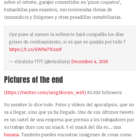
sobre el retrete, garajes convertidos en ‘pisos coquetos’,
buhardillas para enanitos, microviviendas llenas de
inmundicia y Diógenes y otras pesadillas inmobiliarias.
Oye pues al menos la señora te hará compañía los días
grises de confinamiento, si es que os quejáis por todo ?
https://t.co/6W9a77GunP
— elzulista ???? (@elzulista)
December 4, 2020
Pictures of the end
(https://twitter.com/neighbours_wifi)
83.000 followers
Su nombre lo dice todo. Fotos y vídeos del apocalipsis, que no
va a llegar, sino que ya ha llegado. Uno de sus últimos tweets
es un cartel de una empresa que premia a los trabajadores por
su trabajo duro con un snack. Y el snack del día es… una
banana
. También puedes encontrar imágenes de cosas como