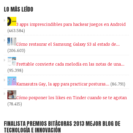
LO MÁS LEÍDO
3 apps imprescindibles para hackear juegos en Android
(463.584)
Cómo restaurar el Samsung Galaxy S3 al estado de…
(206.603)
Frettable convierte cada melodía en las notas de una…
(95.398)
Kamasutra Gay, la app para practicar posturas…
(86.791)
Cómo posponer los likes en Tinder cuando se te agotan
(78.415)
FINALISTA PREMIOS BITÁCORAS 2013 MEJOR BLOG DE
TECNOLOGÍA E INNOVACIÓN