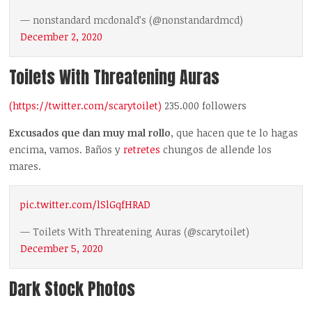
— nonstandard mcdonald’s (@nonstandardmcd)
December 2, 2020
Toilets With Threatening Auras
(https://twitter.com/scarytoilet)
235.000 followers
Excusados que dan muy mal rollo
, que hacen que te lo hagas
encima, vamos. Baños y
retretes
chungos de allende los
mares.
pic.twitter.com/lSlGqfHRAD
— Toilets With Threatening Auras (@scarytoilet)
December 5, 2020
Dark Stock Photos