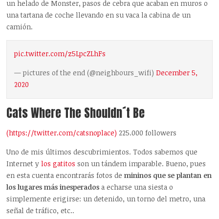
un helado de Monster, pasos de cebra que acaban en muros o
una tartana de coche llevando en su vaca la cabina de un
camión.
pic.twitter.com/z5LpcZLhFs
— pictures of the end (@neighbours_wifi)
December 5,
2020
Cats Where The Shouldn´t Be
(https://twitter.com/catsnoplace)
225.000 followers
Uno de mis últimos descubrimientos. Todos sabemos que
Internet y
los gatitos
son un tándem imparable. Bueno, pues
en esta cuenta encontrarás fotos de
mininos que se plantan en
los lugares más inesperados
a echarse una siesta o
simplemente erigirse: un detenido, un torno del metro, una
señal de tráfico, etc..