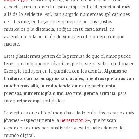
especial para quienes buscan compatibilidad emocional más
allá de lo evidente. Así, han surgido numerosas aplicaciones
de citas que, en lugar de emparejarte por tus gustos
musicales o la distancia, se fijan en tu carta astral, tu
ascendente o la posición de Venus en el momento en que
naciste.
Estas plataformas parten de la premisa de que el amor puede
tener un componente cósmico: que tu signo solar o tu luna en
Escorpio influyen en la química con los demás.
Algunas se
limitan a comparar signos zodiacales, mientras que otras van
mucho más allá, introduciendo datos de nacimiento
precisos, numerología o incluso inteligencia artificial
para
interpretar compatibilidades.
Lo cierto es que el fenómeno ha calado entre los usuarios más
jóvenes –
especialmente la
Generación Z
–
, que buscan
experiencias m
ás personalizadas y espirituales dentro del
mundo digital.