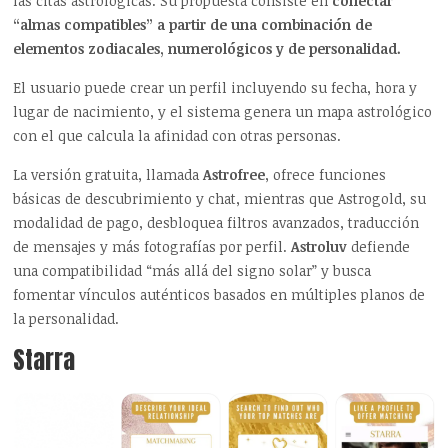
las citas astrológicas. Su propuesta consiste en
conectar
“almas compatibles” a partir de una combinación de
elementos zodiacales, numerológicos y de personalidad.
El usuario puede crear un perfil incluyendo su fecha, hora y
lugar de nacimiento, y el sistema genera un mapa astrológico
con el que calcula la afinidad con otras personas.
La versión gratuita, llamada
Astrofree
, ofrece funciones
básicas de descubrimiento y chat, mientras que
Astrogold
, su
modalidad de pago, desbloquea filtros avanzados, traducción
de mensajes y más fotografías por perfil.
Astroluv
defiende
una compatibilidad “más allá del signo solar” y busca
fomentar vínculos auténticos basados en múltiples planos de
la personalidad.
Starra