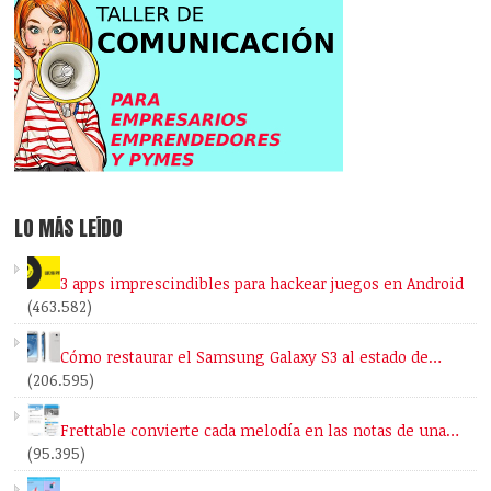
LO MÁS LEÍDO
3 apps imprescindibles para hackear juegos en Android
(463.582)
Cómo restaurar el Samsung Galaxy S3 al estado de…
(206.595)
Frettable convierte cada melodía en las notas de una…
(95.395)