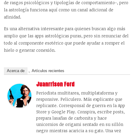
de rasgos psicol
ógicos y tipologías de comportamiento-
, pero
la astrolog
ía funciona aquí como un canal adicional de
afinidad.
Es una alternativa interesante para quienes buscan algo más
amplio que las apps astrológicas puras, pero sin renunciar del
todo al componente esotérico que puede ayudar a romper el
hielo o generar conexión.
Acerca de
Artículos recientes
Juanrrison Ford
Periodista multitarea, multiplataforma y
responsive. Peliculero. Más explicante que
replicante. Corresponsal de guerra en la App
Store y Google Play. Conspira, escribe posts,
prepara lasañas de carbonita y hace
unicornios de origami sentado en su sillón
negro mientras acaricia a su gato. Una vez