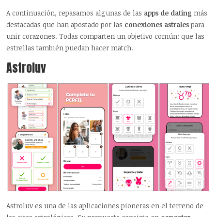
A continuación, repasamos algunas de las
apps de dating
más
destacadas que han apostado por las
conexiones astrales
para
unir corazones. Todas comparten un objetivo común: que las
estrellas también puedan hacer match.
Astroluv
Astroluv
es una de las aplicaciones pioneras en el terreno de