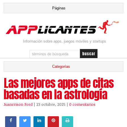
Información sobre apps, juegos móviles y startups
Las mejores apps de citas
basadas en la astrología
Juanrrison Ford
| 23 octubre, 2025
|
0 comentarios