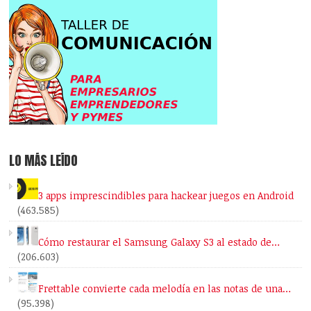
LO MÁS LEÍDO
3 apps imprescindibles para hackear juegos en Android
(463.585)
Cómo restaurar el Samsung Galaxy S3 al estado de…
(206.603)
Frettable convierte cada melodía en las notas de una…
(95.398)