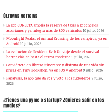
ÚLTIMAS NOTICIAS
La app CONECTA amplía la reserva de taxis a 12 concejos
asturianos y ya integra más de 800 vehículos
10 julio, 2026
Moonlight Peaks, el Animal Crossing de los vampiros, ya en
Android
10 julio, 2026
La evolución de Resident Evil: Un viaje desde el survival
horror clásico hasta el terror moderno
9 julio, 2026
Conviértete en librero itinerante y disfruta de una vida sin
prisas en Tiny Bookshop, ya en iOS y Android
9 julio, 2026
Fanalysis, la app que da voz y voto a los futboleros
9 julio,
2026
¿Tienes una pyme o startup? ¿Quieres salir en los
medios?