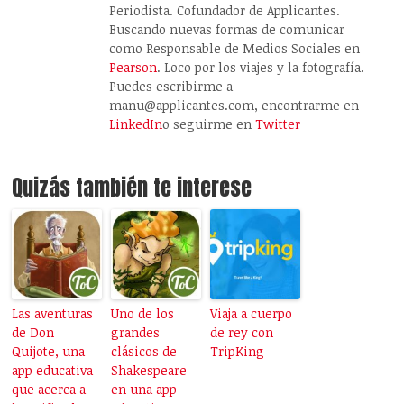
Periodista. Cofundador de Applicantes.
Buscando nuevas formas de comunicar
como Responsable de Medios Sociales en
Pearson
. Loco por los viajes y la fotografía.
Puedes escribirme a
manu@applicantes.com, encontrarme en
LinkedIn
o seguirme en
Twitter
Quizás también te interese
Las aventuras
Uno de los
Viaja a cuerpo
de Don
grandes
de rey con
Quijote, una
clásicos de
TripKing
app educativa
Shakespeare
que acerca a
en una app