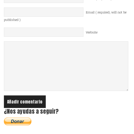
Email ( required; will not be
published )
Website
¿Nos ayudas a seguir?