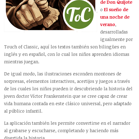
de Don Quijote
o
El sueño de
una noche de
verano
,
desarrolladas
igualmente por
Touch of Classic, aquí los textos también son bilingües en
inglés y en español, con lo cual los niños aprenden idiomas
mientras juegan.
De igual modo, las ilustraciones esconden montones de
sorpresas, elementos interactivos, acertijos y juegos a través
de los cuales los niños pueden ir descubriendo la historia del
joven doctor Víctor Frankenstein que se cree capaz de crear
vida humana contada en este clásico universal, pero adaptado
al público infantil.
La aplicación también les permite convertirse en el narrador
al grabarse y escucharse, completando y haciendo más
divertida la historia.