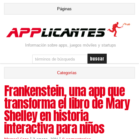
Información sobre apps, juegos móviles y startups
Frankenstein, una app que
transforma el libro de Mary
Shelley en historia
interactiva para niños