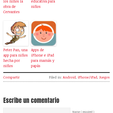
los niños la
educativa para
obra de
niños
Cervantes
Peter Pan, una
Apps de
app para niños
iPhone e iPad
hecha por
para mamás y
niños
papás
Compartir
Filed in:
Android
,
iPhone/iPad
,
Juegos
Escribe un comentario
Name ( required )