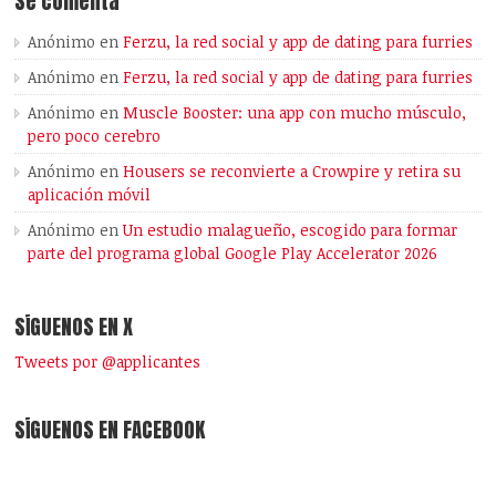
Se comenta
Anónimo
en
Ferzu, la red social y app de dating para furries
Anónimo
en
Ferzu, la red social y app de dating para furries
Anónimo
en
Muscle Booster: una app con mucho músculo,
pero poco cerebro
Anónimo
en
Housers se reconvierte a Crowpire y retira su
aplicación móvil
Anónimo
en
Un estudio malagueño, escogido para formar
parte del programa global Google Play Accelerator 2026
SÍGUENOS EN X
Tweets por @applicantes
SÍGUENOS EN FACEBOOK