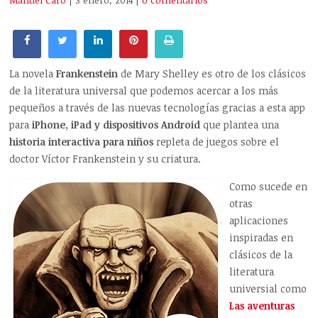
Manuel Caro
| 3 enero, 2014
|
0 comentarios
La novela
Frankenstein
de Mary Shelley es otro de los clásicos
de la literatura universal que podemos acercar a los más
pequeños a través de las nuevas tecnologías gracias a esta app
para
iPhone, iPad y dispositivos Android
que plantea una
historia interactiva para niños
repleta de juegos sobre el
doctor Víctor Frankenstein y su criatura.
Como sucede en
otras
aplicaciones
inspiradas en
clásicos de la
literatura
universial como
Las aventuras