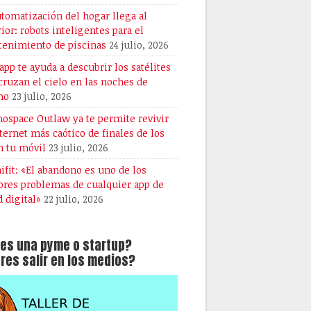
utomatización del hogar llega al
rior: robots inteligentes para el
enimiento de piscinas
24 julio, 2026
 app te ayuda a descubrir los satélites
cruzan el cielo en las noches de
no
23 julio, 2026
ospace Outlaw ya te permite revivir
nternet más caótico de finales de los
n tu móvil
23 julio, 2026
ifit: «El abandono es uno de los
res problemas de cualquier app de
d digital»
22 julio, 2026
es una pyme o startup?
res salir en los medios?