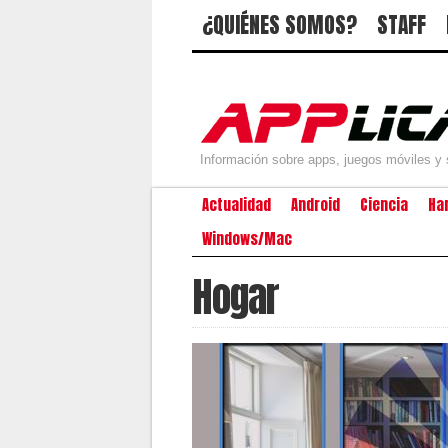
¿QUIÉNES SOMOS?
STAFF
Información sobre apps, juegos móviles y 
Actualidad
Android
Ciencia
Ha
Windows/Mac
Hogar