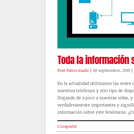
Toda la información 
Post Patrocinado
| 30 septiembre, 2019
|
En la actualidad utilizamos las rede
nuestros teléfonos y otro tipo de dis
llegando de a poco a nuestras vidas, 
verdaderamente importantes y signific
información sobre este fenómeno. ¿Cu
Compartir