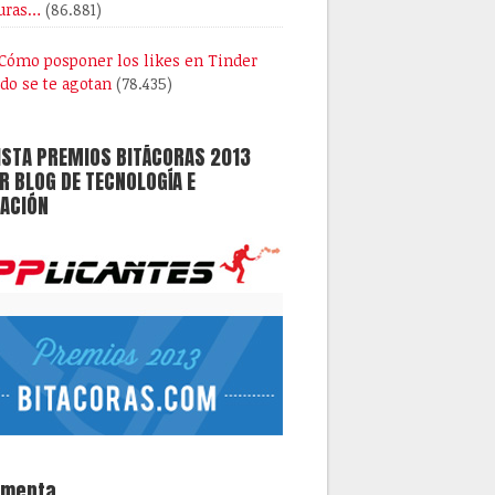
uras…
(86.881)
Cómo posponer los likes en Tinder
do se te agotan
(78.435)
ISTA PREMIOS BITÁCORAS 2013
 BLOG DE TECNOLOGÍA E
ACIÓN
omenta