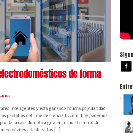
Sígu
 electrodomésticos de forma
Entr
arios
gares inteligentes y está ganando mucha popularidad.
as pantallas del cine de ciencia ficción, hoy podemos
epto de la casa domótica gira en torno al control de
ones móviles o tablets. Los […]