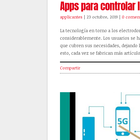
Apps para controlar 
applicantes
| 23 octubre, 2019
|
0 coment
La tecnología en torno a los electrod
considerablemente. Los usuarios se ha
que cubren sus necesidades, dejando lo
esto, cada vez se fabrican más artícu
Compartir