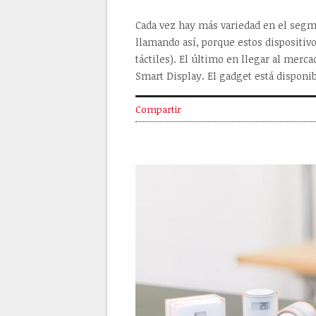
Cada vez hay más variedad en el segme
llamando así, porque estos dispositiv
táctiles). El último en llegar al merc
Smart Display. El gadget está disponi
Compartir