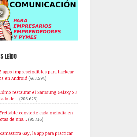
S LEÍDO
3 apps imprescindibles para hackear
os en Android
(463.594)
Cómo restaurar el Samsung Galaxy S3
stado de…
(206.625)
Frettable convierte cada melodía en
notas de una…
(95.416)
Kamasutra Gay, la app para practicar