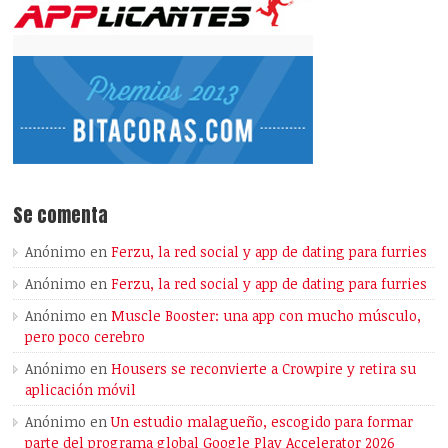
Se comenta
Anónimo
en
Ferzu, la red social y app de dating para furries
Anónimo
en
Ferzu, la red social y app de dating para furries
Anónimo
en
Muscle Booster: una app con mucho músculo,
pero poco cerebro
Anónimo
en
Housers se reconvierte a Crowpire y retira su
aplicación móvil
Anónimo
en
Un estudio malagueño, escogido para formar
parte del programa global Google Play Accelerator 2026