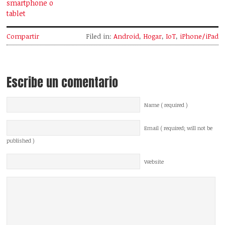
smartphone o
tablet
Compartir
Filed in:
Android
,
Hogar
,
IoT
,
iPhone/iPad
Escribe un comentario
Name ( required )
Email ( required; will not be
published )
Website