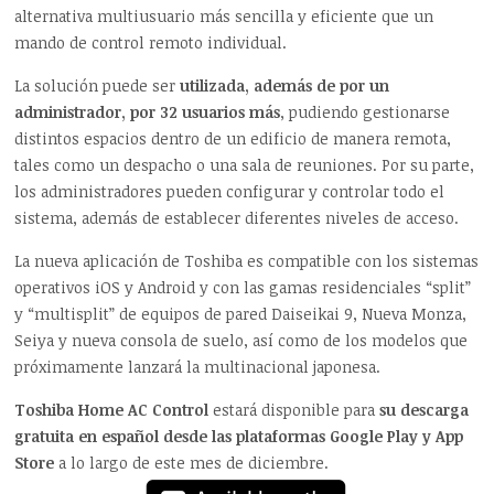
alternativa multiusuario más sencilla y eficiente que un
mando de control remoto individual.
La solución puede ser
utilizada, además de por un
administrador, por 32 usuarios más
, pudiendo gestionarse
distintos espacios dentro de un edificio de manera remota,
tales como un despacho o una sala de reuniones. Por su parte,
los administradores pueden configurar y controlar todo el
sistema, además de establecer diferentes niveles de acceso.
La nueva aplicación de Toshiba es compatible con los sistemas
operativos iOS y Android y con las gamas residenciales “split”
y “multisplit” de equipos de pared Daiseikai 9, Nueva Monza,
Seiya y nueva consola de suelo, así como de los modelos que
próximamente lanzará la multinacional japonesa.
Toshiba Home AC Control
estará disponible para
su descarga
gratuita en español desde las plataformas Google Play y App
Store
a lo largo de este mes de diciembre.