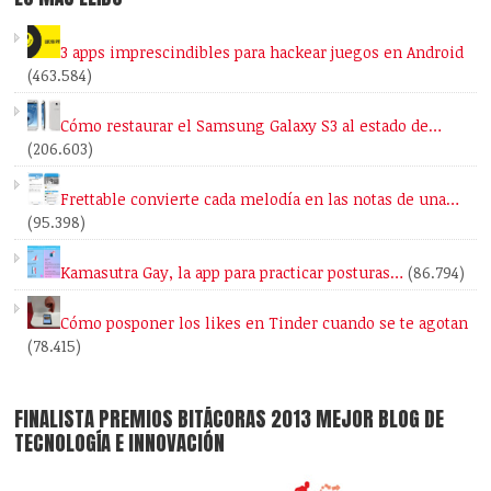
3 apps imprescindibles para hackear juegos en Android
(463.584)
Cómo restaurar el Samsung Galaxy S3 al estado de…
(206.603)
Frettable convierte cada melodía en las notas de una…
(95.398)
Kamasutra Gay, la app para practicar posturas…
(86.794)
Cómo posponer los likes en Tinder cuando se te agotan
(78.415)
FINALISTA PREMIOS BITÁCORAS 2013 MEJOR BLOG DE
TECNOLOGÍA E INNOVACIÓN