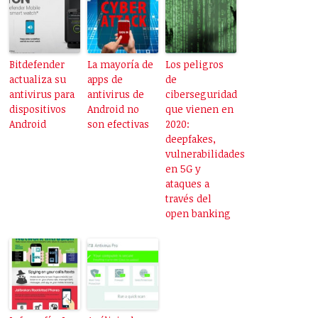
Bitdefender
La mayoría de
Los peligros
actualiza su
apps de
de
antivirus para
antivirus de
ciberseguridad
dispositivos
Android no
que vienen en
Android
son efectivas
2020:
deepfakes,
vulnerabilidades
en 5G y
ataques a
través del
open banking