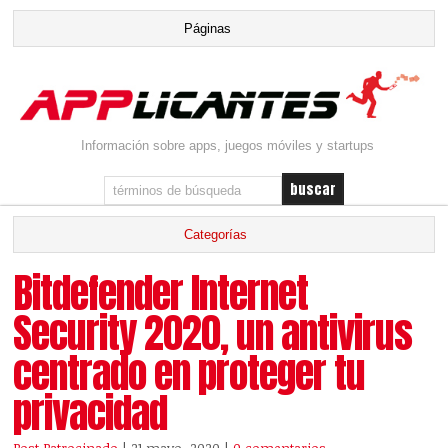
Información sobre apps, juegos móviles y startups
Bitdefender Internet
Security 2020, un antivirus
centrado en proteger tu
privacidad