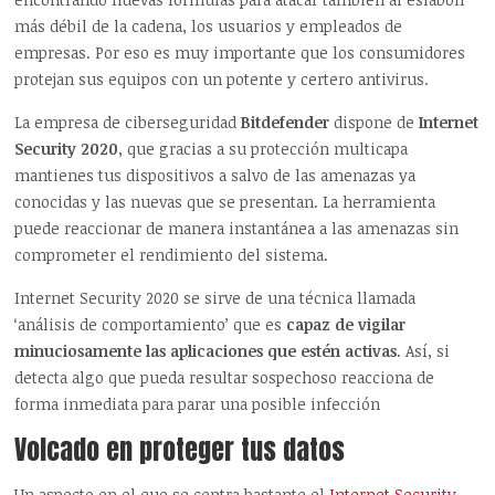
más débil de la cadena, los usuarios y empleados de
empresas. Por eso es muy importante que los consumidores
protejan sus equipos con un potente y certero antivirus.
La empresa de ciberseguridad
Bitdefender
dispone de
Internet
Security 2020
, que gracias a su protección multicapa
mantienes tus dispositivos a salvo de las amenazas ya
conocidas y las nuevas que se presentan. La herramienta
puede reaccionar de manera instantánea a las amenazas sin
comprometer el rendimiento del sistema.
Internet Security 2020 se sirve de una técnica llamada
‘análisis de comportamiento’ que es
capaz de vigilar
minuciosamente las aplicaciones que estén activas
. Así, si
detecta algo que pueda resultar sospechoso reacciona de
forma inmediata para parar una posible infección
Volcado en proteger tus datos
Un aspecto en el que se centra bastante el
Internet Security