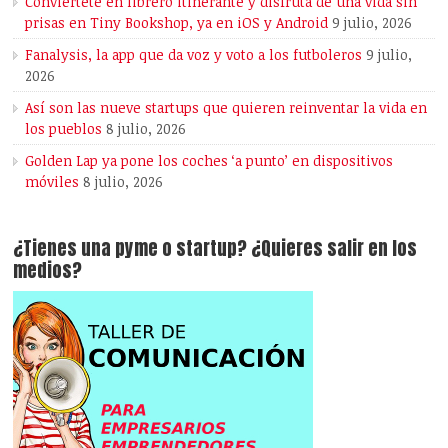
Conviértete en librero itinerante y disfruta de una vida sin
prisas en Tiny Bookshop, ya en iOS y Android
9 julio, 2026
Fanalysis, la app que da voz y voto a los futboleros
9 julio,
2026
Así son las nueve startups que quieren reinventar la vida en
los pueblos
8 julio, 2026
Golden Lap ya pone los coches ‘a punto’ en dispositivos
móviles
8 julio, 2026
¿Tienes una pyme o startup? ¿Quieres salir en los
medios?