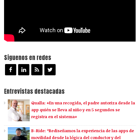
Síguenos en redes
Entrevistas destacadas
Qualla: «En una recogida, el padre autoriza desde la
app quién se lleva al niño y en 5 segundos se
registra en el sistema»
B-Ride: “Rediseñamos la experiencia de las apps de
movilidad desde la lógica del conductor y del