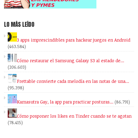
LO MÁS LEÍDO
3 apps imprescindibles para hackear juegos en Android
(463.584)
Cómo restaurar el Samsung Galaxy S3 al estado de…
(206.603)
Frettable convierte cada melodía en las notas de una…
(95.398)
Kamasutra Gay, la app para practicar posturas…
(86.791)
Cómo posponer los likes en Tinder cuando se te agotan
(78.415)