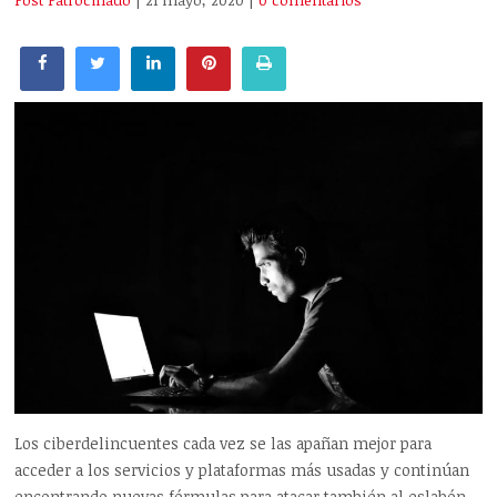
Post Patrocinado
| 21 mayo, 2020
|
0 comentarios
Los ciberdelincuentes cada vez se las apañan mejor para
acceder a los servicios y plataformas más usadas y continúan
encontrando nuevas fórmulas para atacar también al eslabón