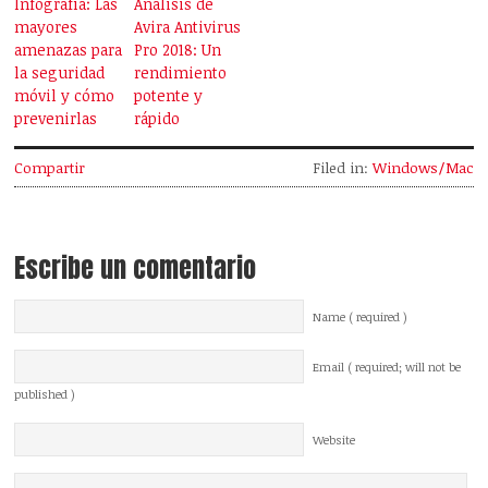
Infografía: Las
Análisis de
mayores
Avira Antivirus
amenazas para
Pro 2018: Un
la seguridad
rendimiento
móvil y cómo
potente y
prevenirlas
rápido
Compartir
Filed in:
Windows/Mac
Escribe un comentario
Name ( required )
Email ( required; will not be
published )
Website