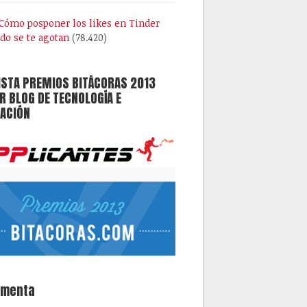
Cómo posponer los likes en Tinder
do se te agotan
(78.420)
ISTA PREMIOS BITÁCORAS 2013
 BLOG DE TECNOLOGÍA E
ACIÓN
omenta