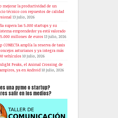
 mejorar la productividad de un
icio técnico con repuestos de calidad
esional
13 julio, 2026
ña supera las 5.000 startups y su
istema emprendedor ya está valorado
25.000 millones de euros
13 julio, 2026
pp CONECTA amplía la reserva de taxis
 concejos asturianos y ya integra más
00 vehículos
10 julio, 2026
light Peaks, el Animal Crossing de
vampiros, ya en Android
10 julio, 2026
es una pyme o startup?
res salir en los medios?