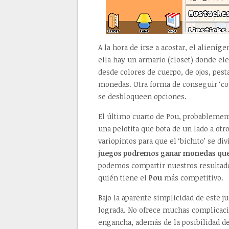
A la hora de irse a acostar, el aliení
ella hay un armario (closet) donde el
desde colores de cuerpo, de ojos, pest
monedas. Otra forma de conseguir ‘c
se desbloqueen opciones.
El último cuarto de Pou, probablement
una pelotita que bota de un lado a otr
variopintos para que el ‘bichito’ se di
juegos podremos ganar monedas que
podemos compartir nuestros resultado
quién tiene el
Pou
más competitivo.
Bajo la aparente simplicidad de este 
lograda. No ofrece muchas complicacio
engancha, además de la posibilidad de