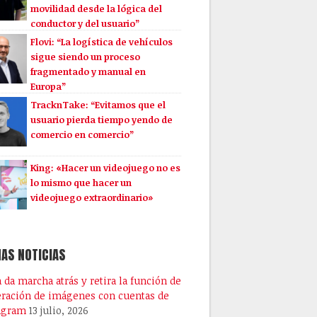
movilidad desde la lógica del
conductor y del usuario”
Flovi: “La logística de vehículos
sigue siendo un proceso
fragmentado y manual en
Europa”
TracknTake: “Evitamos que el
usuario pierda tiempo yendo de
comercio en comercio”
King: «Hacer un videojuego no es
lo mismo que hacer un
videojuego extraordinario»
AS NOTICIAS
 da marcha atrás y retira la función de
ración de imágenes con cuentas de
agram
13 julio, 2026