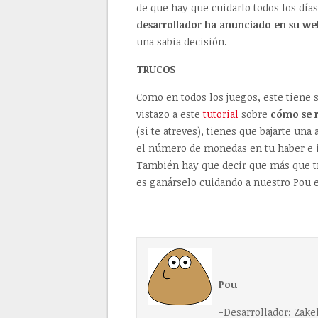
de que hay que cuidarlo todos los días
desarrollador ha anunciado en su web 
una sabia decisión.
TRUCOS
Como en todos los juegos, este tiene 
vistazo a este
tutorial
sobre
cómo se r
(si te atreves), tienes que bajarte u
el número de monedas en tu haber e i
También hay que decir que más que tru
es ganárselo cuidando a nuestro Pou en
Pou
-Desarrollador: Zake