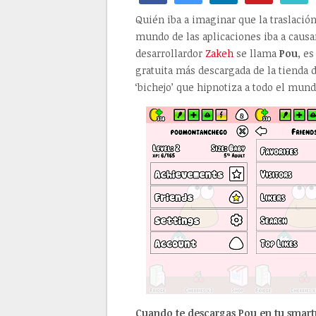
Quién iba a imaginar que la traslació
mundo de las aplicaciones iba a causa
desarrollardor
Zakeh
se llama
Pou
, e
gratuita más descargada de la tienda d
‘bichejo’ que hipnotiza a todo el mun
Cuando te descargas Pou en tu smartp