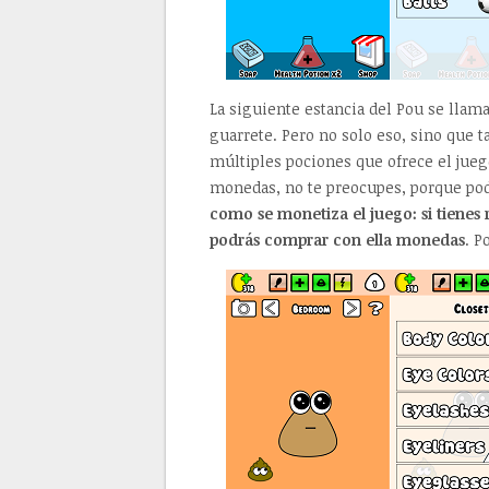
La siguiente estancia del Pou se llam
guarrete. Pero no solo eso, sino que
múltiples pociones que ofrece el juego
monedas, no te preocupes, porque pod
como se monetiza el juego: si tienes r
podrás comprar con ella monedas
. P