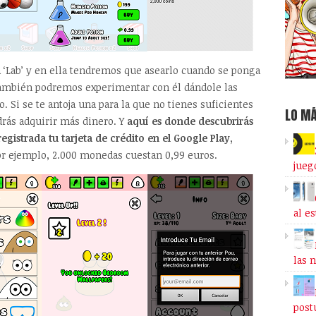
a ‘Lab’ y en ella tendremos que asearlo cuando se ponga
 también podremos experimentar con él dándole las
. Si se te antoja una para la que no tienes suficientes
LO MÁ
rás adquirir más dinero. Y
aquí es donde descubrirás
egistrada tu tarjeta de crédito en el Google Play,
or ejemplo, 2.000 monedas cuestan 0,99 euros.
jueg
al e
las 
post