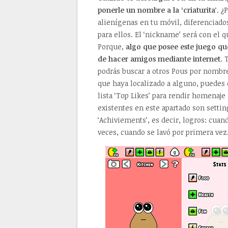
ponerle un nombre a la ‘criaturita
‘. 
alienígenas en tu móvil, diferenciado
para ellos. El ‘nickname’ será con el 
Porque,
algo que posee este juego qu
de hacer amigos mediante internet
. 
podrás buscar a otros Pous por nombre
que haya localizado a alguno, puedes d
lista ‘Top Likes’ para rendir homenaj
existentes en este apartado son setti
‘Achiviements’, es decir, logros: cua
veces, cuando se lavó por primera ve