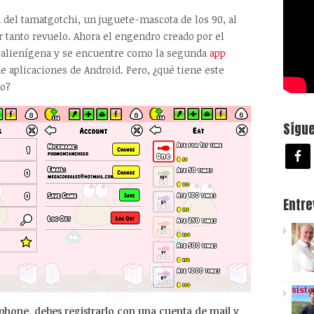
n del tamatgotchi, un juguete-mascota de los 90, al
r tanto revuelo. Ahora el engendro creado por el
s alienígena y se encuentre como la segunda
app
e aplicaciones de Android. Pero, ¿qué tiene este
do?
Sígu
Entr
sist
hone, debes registrarlo con una cuenta de mail y