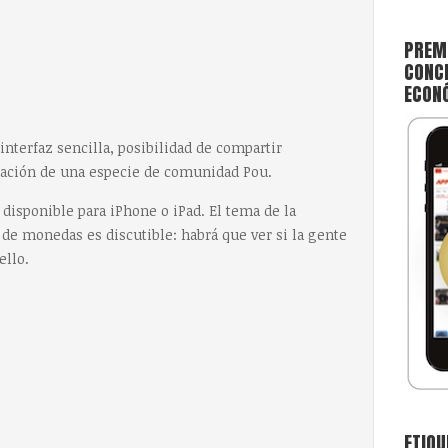
PREMI
CONCE
ECON
 interfaz sencilla, posibilidad de compartir
eación de una especie de comunidad Pou.
 disponible para iPhone o iPad. El tema de la
de monedas es discutible: habrá que ver si la gente
ello.
ETIQU