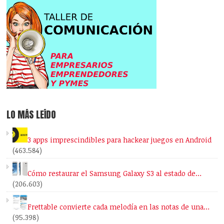
LO MÁS LEÍDO
3 apps imprescindibles para hackear juegos en Android
(463.584)
Cómo restaurar el Samsung Galaxy S3 al estado de…
(206.603)
Frettable convierte cada melodía en las notas de una…
(95.398)