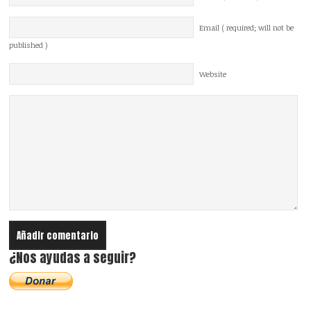
Email ( required; will not be
published )
Website
¿Nos ayudas a seguir?