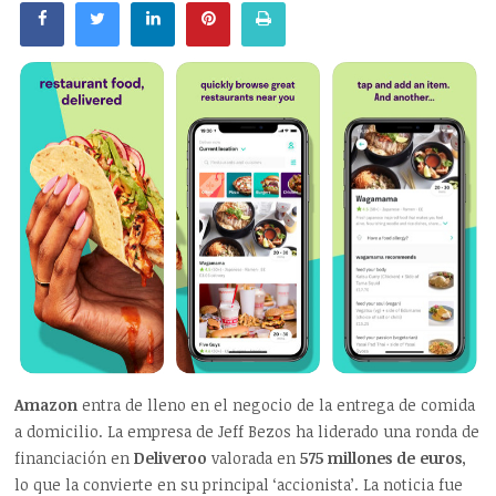
Amazon
entra de lleno en el negocio de la entrega de comida
a domicilio. La empresa de Jeff Bezos ha liderado una ronda de
financiación en
Deliveroo
valorada en
575 millones de euros
,
lo que la convierte en su principal ‘accionista’. La noticia fue