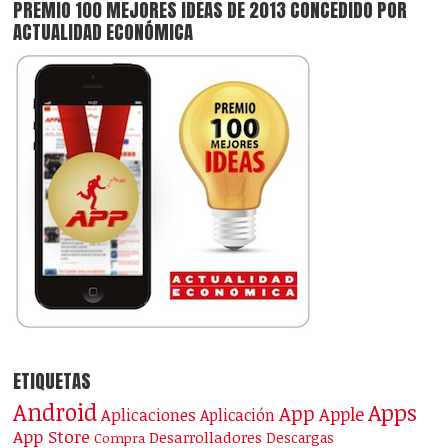
PREMIO 100 MEJORES IDEAS DE 2013 CONCEDIDO POR
ACTUALIDAD ECONÓMICA
ETIQUETAS
Android
Apps
App
Apple
Aplicaciones
Aplicación
App Store
Desarrolladores
Descargas
Compra