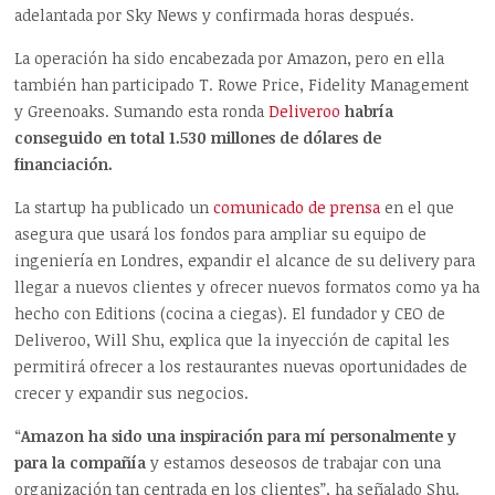
adelantada por Sky News y confirmada horas después.
La operación ha sido encabezada por Amazon, pero en ella
también han participado T. Rowe Price, Fidelity Management
y Greenoaks. Sumando esta ronda
Deliveroo
habría
conseguido en total 1.530 millones de dólares de
financiación.
La startup ha publicado un
comunicado de prensa
en el que
asegura que usará los fondos para ampliar su equipo de
ingeniería en Londres, expandir el alcance de su delivery para
llegar a nuevos clientes y ofrecer nuevos formatos como ya ha
hecho con Editions (cocina a ciegas). El fundador y CEO de
Deliveroo, Will Shu, explica que la inyección de capital les
permitirá ofrecer a los restaurantes nuevas oportunidades de
crecer y expandir sus negocios.
“
Amazon ha sido una inspiración para mí personalmente y
para la compañía
y estamos deseosos de trabajar con una
organización tan centrada en los clientes”, ha señalado Shu.