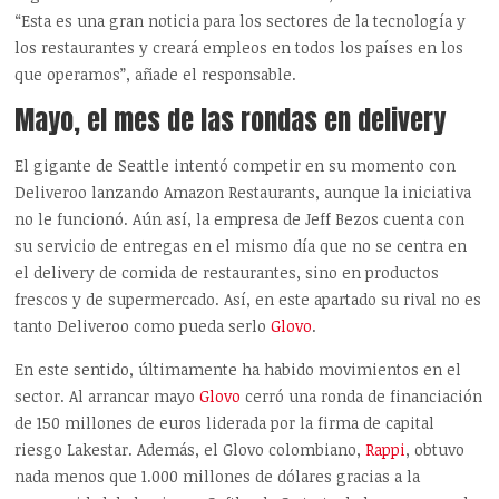
“Esta es una gran noticia para los sectores de la tecnología y
los restaurantes y creará empleos en todos los países en los
que operamos”, añade el responsable.
Mayo, el mes de las rondas en delivery
El gigante de Seattle intentó competir en su momento con
Deliveroo lanzando Amazon Restaurants, aunque la iniciativa
no le funcionó. Aún así, la empresa de Jeff Bezos cuenta con
su servicio de entregas en el mismo día que no se centra en
el delivery de comida de restaurantes, sino en productos
frescos y de supermercado. Así, en este apartado su rival no es
tanto Deliveroo como pueda serlo
Glovo
.
En este sentido, últimamente ha habido movimientos en el
sector. Al arrancar mayo
Glovo
cerró una ronda de financiación
de 150 millones de euros liderada por la firma de capital
riesgo Lakestar. Además, el Glovo colombiano,
Rappi
, obtuvo
nada menos que 1.000 millones de dólares gracias a la