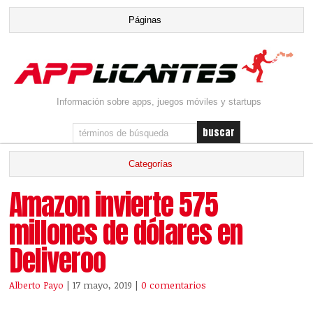
Información sobre apps, juegos móviles y startups
Amazon invierte 575
millones de dólares en
Deliveroo
Alberto Payo
| 17 mayo, 2019
|
0 comentarios