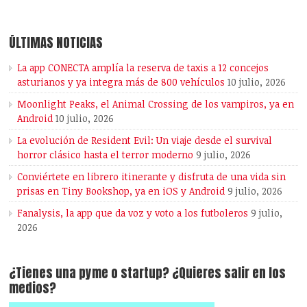
ÚLTIMAS NOTICIAS
La app CONECTA amplía la reserva de taxis a 12 concejos
asturianos y ya integra más de 800 vehículos
10 julio, 2026
Moonlight Peaks, el Animal Crossing de los vampiros, ya en
Android
10 julio, 2026
La evolución de Resident Evil: Un viaje desde el survival
horror clásico hasta el terror moderno
9 julio, 2026
Conviértete en librero itinerante y disfruta de una vida sin
prisas en Tiny Bookshop, ya en iOS y Android
9 julio, 2026
Fanalysis, la app que da voz y voto a los futboleros
9 julio,
2026
¿Tienes una pyme o startup? ¿Quieres salir en los
medios?