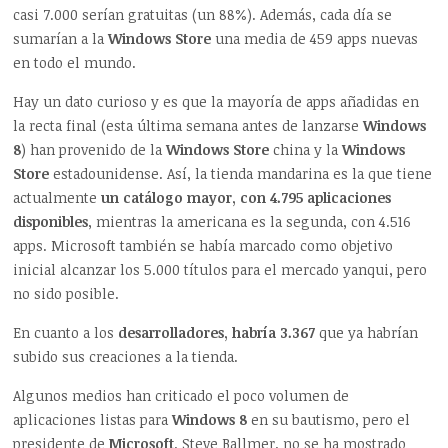
casi 7.000 serían gratuitas (un 88%). Además, cada día se
sumarían a la
Windows Store
una media de 459 apps nuevas
en todo el mundo.
Hay un dato curioso y es que la mayoría de apps añadidas en
la recta final (esta última semana antes de lanzarse
Windows
8
) han provenido de la
Windows Store
china y la
Windows
Store
estadounidense. Así, la tienda mandarina es la que tiene
actualmente
un catálogo mayor, con 4.795 aplicaciones
disponibles
, mientras la americana es la segunda, con 4.516
apps. Microsoft también se había marcado como objetivo
inicial alcanzar los 5.000 títulos para el mercado yanqui, pero
no sido posible.
En cuanto a los
desarrolladores, habría 3.367
que ya habrían
subido sus creaciones a la tienda.
Algunos medios han criticado el poco volumen de
aplicaciones listas para
Windows 8
en su bautismo, pero el
presidente de
Microsoft
, Steve Ballmer, no se ha mostrado