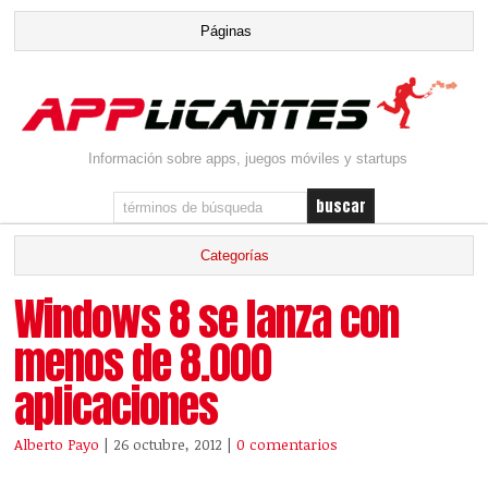
Información sobre apps, juegos móviles y startups
Windows 8 se lanza con
menos de 8.000
aplicaciones
Alberto Payo
| 26 octubre, 2012
|
0 comentarios