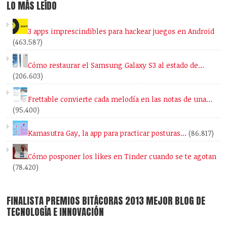
LO MÁS LEÍDO
3 apps imprescindibles para hackear juegos en Android
(463.587)
Cómo restaurar el Samsung Galaxy S3 al estado de…
(206.603)
Frettable convierte cada melodía en las notas de una…
(95.400)
Kamasutra Gay, la app para practicar posturas…
(86.817)
Cómo posponer los likes en Tinder cuando se te agotan
(78.420)
FINALISTA PREMIOS BITÁCORAS 2013 MEJOR BLOG DE
TECNOLOGÍA E INNOVACIÓN