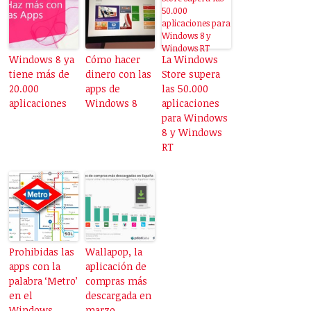
Windows 8 ya
Cómo hacer
La Windows
tiene más de
dinero con las
Store supera
20.000
apps de
las 50.000
aplicaciones
Windows 8
aplicaciones
para Windows
8 y Windows
RT
Prohibidas las
Wallapop, la
apps con la
aplicación de
palabra ‘Metro’
compras más
en el
descargada en
Windows
marzo