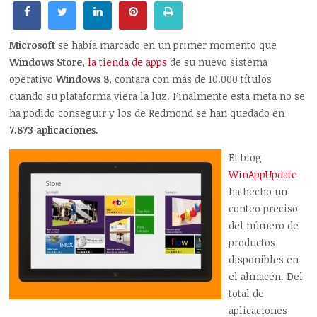
Microsoft
se había marcado en un primer momento que
Windows Store
,
la tienda de apps
de su nuevo sistema
operativo
Windows 8
, contara con más de 10.000 títulos
cuando su plataforma viera la luz. Finalmente esta meta no se
ha podido conseguir y los de Redmond se han quedado en
7.873 aplicaciones.
El blog
WinAppUpdate
ha hecho un
conteo preciso
del número de
productos
disponibles en
el almacén. Del
total de
aplicaciones