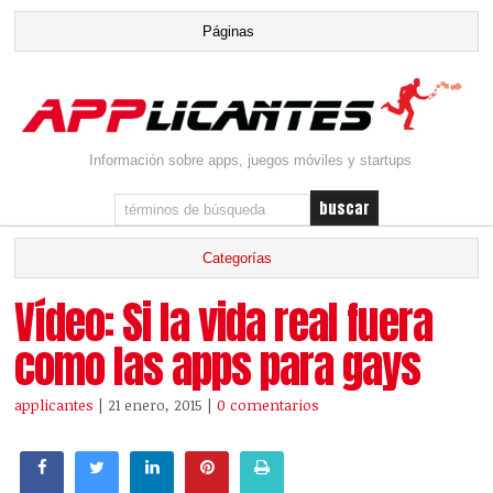
Información sobre apps, juegos móviles y startups
Vídeo: Si la vida real fuera
como las apps para gays
applicantes
| 21 enero, 2015
|
0 comentarios