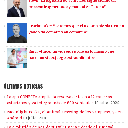
Flovi: “La logística de vehículos sigue siendo un
proceso fragmentado y manual en Europa”
TracknTake: “Evitamos que el usuario pierda tiempo
yendo de comercio en comercio”
King: «Hacer un videojuego no es lo mismo que
hacer un videojuego extraordinario»
ÚLTIMAS NOTICIAS
La app CONECTA amplía la reserva de taxis a 12 concejos
asturianos y ya integra más de 800 vehículos
10 julio, 2026
Moonlight Peaks, el Animal Crossing de los vampiros, ya en
Android
10 julio, 2026
La evolución de Resident Evil: Un viaje desde el survival