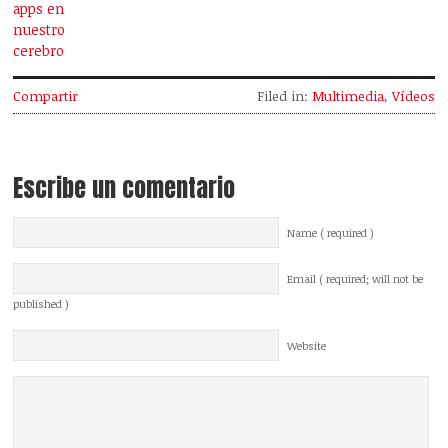
apps en
nuestro
cerebro
Compartir
Filed in:
Multimedia
,
Vídeos
Escribe un comentario
Name ( required )
Email ( required; will not be
published )
Website