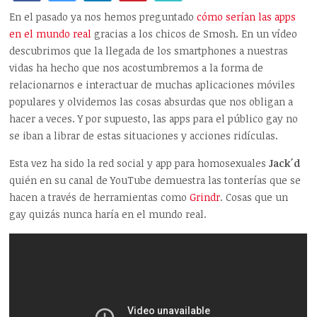
En el pasado ya nos hemos preguntado
cómo serían las apps
en el mundo real
gracias a los chicos de Smosh. En un vídeo
descubrimos que la llegada de los smartphones a nuestras
vidas ha hecho que nos acostumbremos a la forma de
relacionarnos e interactuar de muchas aplicaciones móviles
populares y olvidemos las cosas absurdas que nos obligan a
hacer a veces. Y por supuesto, las apps para el público gay no
se iban a librar de estas situaciones y acciones ridículas.
Esta vez ha sido la red social y app para homosexuales
Jack´d
quién en su canal de YouTube demuestra las tonterías que se
hacen a través de herramientas como
Grindr
. Cosas que un
gay quizás nunca haría en el mundo real.