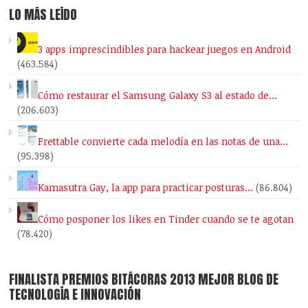
LO MÁS LEÍDO
3 apps imprescindibles para hackear juegos en Android
(463.584)
Cómo restaurar el Samsung Galaxy S3 al estado de…
(206.603)
Frettable convierte cada melodía en las notas de una…
(95.398)
Kamasutra Gay, la app para practicar posturas…
(86.804)
Cómo posponer los likes en Tinder cuando se te agotan
(78.420)
FINALISTA PREMIOS BITÁCORAS 2013 MEJOR BLOG DE
TECNOLOGÍA E INNOVACIÓN