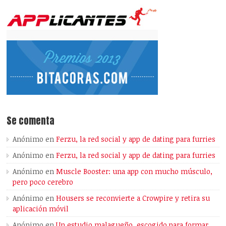
Se comenta
Anónimo
en
Ferzu, la red social y app de dating para furries
Anónimo
en
Ferzu, la red social y app de dating para furries
Anónimo
en
Muscle Booster: una app con mucho músculo,
pero poco cerebro
Anónimo
en
Housers se reconvierte a Crowpire y retira su
aplicación móvil
Anónimo
en
Un estudio malagueño, escogido para formar