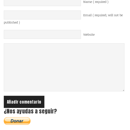
Name ( required )
Email ( required; will not be
published )
Website
¿Nos ayudas a seguir?