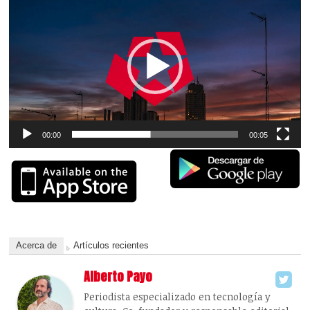
de
vídeo
00:00
00:05
Acerca de
Artículos recientes
Alberto Payo
Periodista especializado en tecnología y