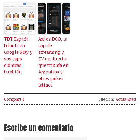
TDT España
Así es DGO, la
triunfa en
app de
Google Play y
streaming y
sus apps
TV en directo
clónicas
que triunfa en
también
Argentina y
otros países
latinos
Compartir
Filed in:
Actualidad
Escribe un comentario