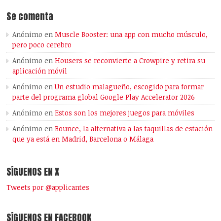
Se comenta
Anónimo
en
Muscle Booster: una app con mucho músculo,
pero poco cerebro
Anónimo
en
Housers se reconvierte a Crowpire y retira su
aplicación móvil
Anónimo
en
Un estudio malagueño, escogido para formar
parte del programa global Google Play Accelerator 2026
Anónimo
en
Estos son los mejores juegos para móviles
Anónimo
en
Bounce, la alternativa a las taquillas de estación
que ya está en Madrid, Barcelona o Málaga
SÍGUENOS EN X
Tweets por @applicantes
SÍGUENOS EN FACEBOOK