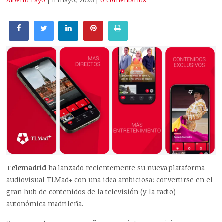
Alberto Payo
| 11 mayo, 2026
|
0 comentarios
Telemadrid
ha lanzado recientemente su nueva plataforma
audiovisual TLMad+ con una idea ambiciosa: convertirse en el
gran hub de contenidos de la televisión (y la radio)
autonómica madrileña.