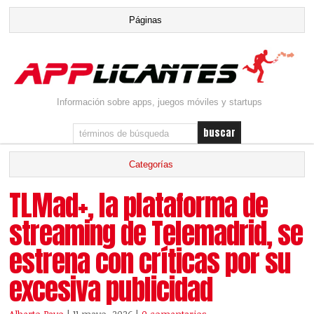
Información sobre apps, juegos móviles y startups
TLMad+, la plataforma de
streaming de Telemadrid, se
estrena con críticas por su
excesiva publicidad