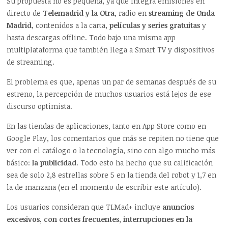
Su propuesta no es pequeña, ya que integra emisiones en
directo de
Telemadrid y la Otra
, radio en
streaming de Onda
Madrid
, contenidos a la carta,
películas y series gratuitas
y
hasta descargas offline. Todo bajo una misma app
multiplataforma que también llega a Smart TV y dispositivos
de streaming.
El problema es que, apenas un par de semanas después de su
estreno, la percepción de muchos usuarios está lejos de ese
discurso optimista.
En las tiendas de aplicaciones, tanto en App Store como en
Google Play, los comentarios que más se repiten no tiene que
ver con el catálogo o la tecnología, sino con algo mucho más
básico:
la publicidad
. Todo esto ha hecho que su calificación
sea de solo 2,8 estrellas sobre 5 en la tienda del robot y 1,7 en
la de manzana (en el momento de escribir este artículo).
Los usuarios consideran que TLMad+ incluye
anuncios
excesivos, con cortes frecuentes, interrupciones en la