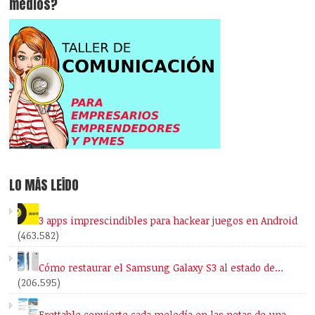
medios?
LO MÁS LEÍDO
3 apps imprescindibles para hackear juegos en Android
(463.582)
Cómo restaurar el Samsung Galaxy S3 al estado de…
(206.595)
Frettable convierte cada melodía en las notas de una…