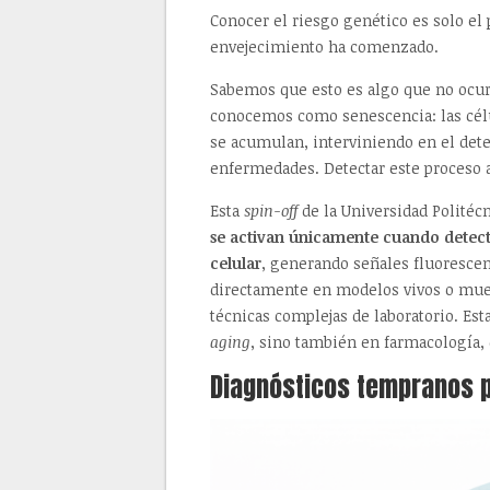
Conocer el riesgo genético es solo el
envejecimiento ha comenzado.
Sabemos que esto es algo que no ocurr
conocemos como senescencia: las célu
se acumulan, interviniendo en el dete
enfermedades. Detectar este proceso a
Esta
spin-off
de la Universidad Politéc
se activan únicamente cuando detect
celular
, generando señales fluorescen
directamente en modelos vivos o mues
técnicas complejas de laboratorio. Es
aging
, sino también en farmacología,
Diagnósticos tempranos p