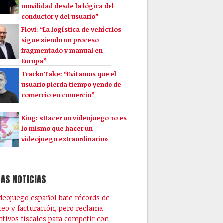
movilidad desde la lógica del
conductor y del usuario”
Flovi: “La logística de vehículos
sigue siendo un proceso
fragmentado y manual en
Europa”
TracknTake: “Evitamos que el
usuario pierda tiempo yendo de
comercio en comercio”
King: «Hacer un videojuego no es
lo mismo que hacer un
videojuego extraordinario»
AS NOTICIAS
ideojuego español bate récords de
eo y facturación, pero reclama
ntivos fiscales para competir con