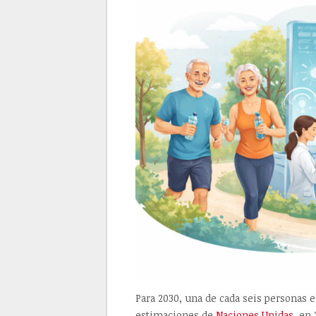
Para 2030, una de cada seis personas
estimaciones de
Naciones Unidas
, en