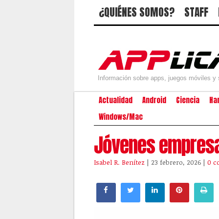
¿QUIÉNES SOMOS?
STAFF
Información sobre apps, juegos móviles y 
Actualidad
Android
Ciencia
Ha
Windows/Mac
Jóvenes empresa
Isabel R. Benítez
| 23 febrero, 2026
|
0 c