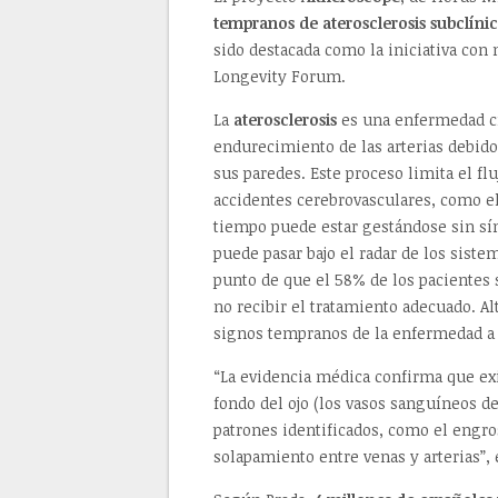
tempranos de aterosclerosis subclínic
sido destacada como la iniciativa con
Longevity Forum.
La
aterosclerosis
es una enfermedad cr
endurecimiento de las arterias debido 
sus paredes. Este proceso limita el fl
accidentes cerebrovasculares, como el
tiempo puede estar gestándose sin sín
puede pasar bajo el radar de los siste
punto de que el 58% de los pacientes 
no recibir el tratamiento adecuado. Alt
signos tempranos de la enfermedad a pa
“La evidencia médica confirma que exi
fondo del ojo (los vasos sanguíneos de 
patrones identificados, como el engros
solapamiento entre venas y arterias”,