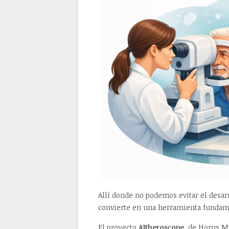
Allí donde no podemos evitar el desar
convierte en una herramienta fundam
El proyecto
AItheroscope
, de Horus M