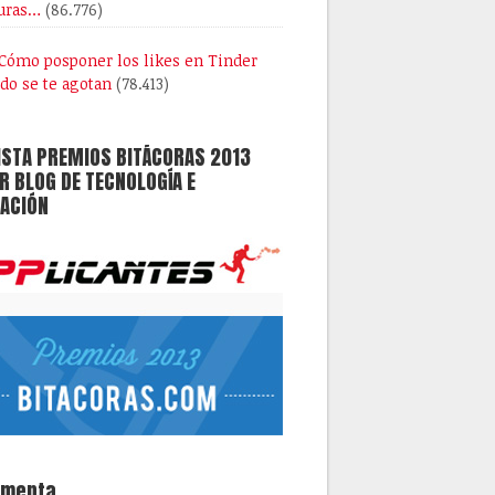
uras…
(86.776)
Cómo posponer los likes en Tinder
do se te agotan
(78.413)
ISTA PREMIOS BITÁCORAS 2013
 BLOG DE TECNOLOGÍA E
ACIÓN
omenta