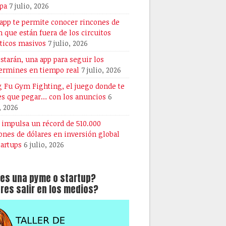
pa
7 julio, 2026
 app te permite conocer rincones de
n que están fuera de los circuitos
sticos masivos
7 julio, 2026
starán, una app para seguir los
ermines en tiempo real
7 julio, 2026
 Fu Gym Fighting, el juego donde te
es que pegar… con los anuncios
6
, 2026
A impulsa un récord de 510.000
ones de dólares en inversión global
tartups
6 julio, 2026
es una pyme o startup?
res salir en los medios?