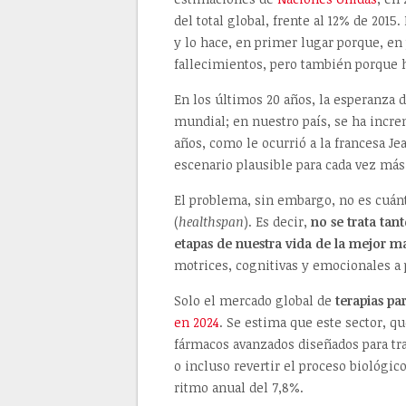
del total global, frente al 12% de 2015
y lo hace, en primer lugar porque, e
fallecimientos, pero también porque
En los últimos 20 años, la esperanza 
mundial; en nuestro país, se ha incre
años, como le ocurrió a la francesa 
escenario plausible para cada vez más
El problema, sin embargo, no es cuán
(
healthspan
). Es decir,
no se trata tan
etapas de nuestra vida de la mejor m
motrices, cognitivas y emocionales a
Solo el mercado global de
terapias pa
en 2024
. Se estima que este sector, q
fármacos avanzados diseñados para tra
o incluso revertir el proceso biológi
ritmo anual del 7,8%.