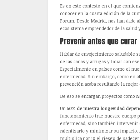
Es en este contexto en el que comienz
conocer en la cuarta edición de la c
Forum. Desde Madrid, nos han dado al
ecosistema emprendedor de la salud y 
Prevenir antes que curar
Hablar de envejecimiento saludable su
de las canas y arrugas y lidiar con ese
Especialmente en países como el nues
enfermedad. Sin embargo, como en otr
prevención acaba resultando la mejor o
De eso se encargan proyectos como
N
Un
50% de nuestra longevidad depend
funcionamiento trae nuestro cuerpo po
enfermedad, sino también intervenir 
ralentizarlo y minimizar su impacto.
multiplica por 10 el riesgo de padece