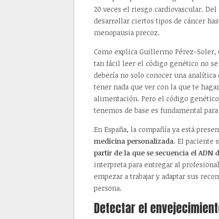
20 veces el riesgo cardiovascular. D
desarrollar ciertos tipos de cáncer has
menopausia precoz.
Como explica Guillermo Pérez-Soler,
tan fácil leer el código genético no s
debería no solo conocer una analítica
tener nada que ver con la que te hag
alimentación. Pero el código genétic
tenemos de base es fundamental para 
En España, la compañía ya está presen
medicina personalizada
. El paciente
partir de la que se secuencia el ADN 
interpreta para entregar al profesio
empezar a trabajar y adaptar sus recom
persona.
Detectar el envejecimiento