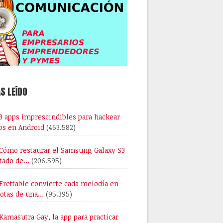
S LEÍDO
3 apps imprescindibles para hackear
os en Android
(463.582)
Cómo restaurar el Samsung Galaxy S3
stado de…
(206.595)
Frettable convierte cada melodía en
notas de una…
(95.395)
Kamasutra Gay, la app para practicar