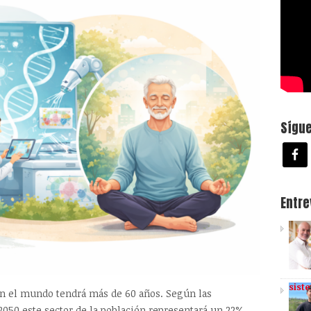
Sígu
Entr
sist
 en el mundo tendrá más de 60 años. Según las
 2050 este sector de la población representará un 22%