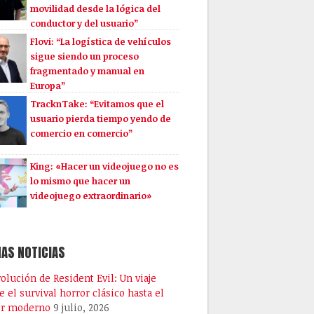
movilidad desde la lógica del
conductor y del usuario”
Flovi: “La logística de vehículos
sigue siendo un proceso
fragmentado y manual en
Europa”
TracknTake: “Evitamos que el
usuario pierda tiempo yendo de
comercio en comercio”
King: «Hacer un videojuego no es
lo mismo que hacer un
videojuego extraordinario»
AS NOTICIAS
volución de Resident Evil: Un viaje
e el survival horror clásico hasta el
or moderno
9 julio, 2026