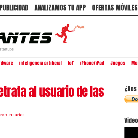
PUBLICIDAD
ANALIZAMOS TU APP
OFERTAS MÓVILES
startups
rdware
inteligencia artificial
IoT
iPhone/iPad
Juegos
Mu
trata al usuario de las
¿Nos 
 comentarios
Vide