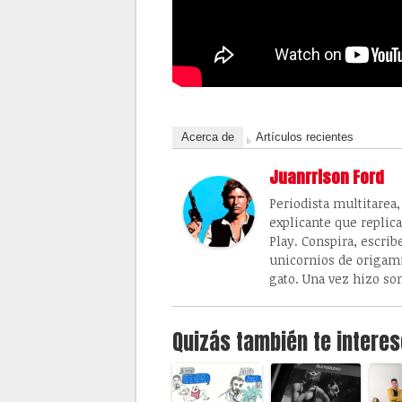
Acerca de
Artículos recientes
Juanrrison Ford
Periodista multitarea
explicante que replic
Play. Conspira, escrib
unicornios de origami
gato. Una vez hizo so
Quizás también te interes