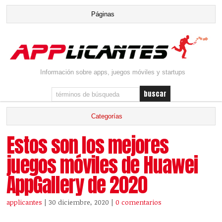
Información sobre apps, juegos móviles y startups
Estos son los mejores
juegos móviles de Huawei
AppGallery de 2020
applicantes
| 30 diciembre, 2020
|
0 comentarios