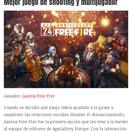
Mejor juego de shooting y multijugador
Ganador:
Garena Free Fire
Cuando se decidió qué juego había ayudado a la gente a
mantener las relaciones sociales durante el distanciamiento,
Garena Free Fire fue la primera opción que les vino a la mente
al equipo de editores de AppGallery Europe. Con la interacción