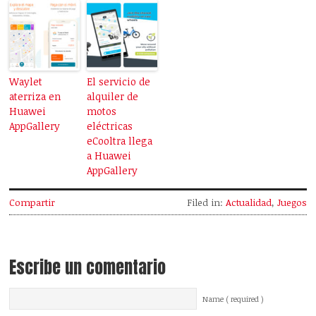
Waylet
El servicio de
aterriza en
alquiler de
Huawei
motos
AppGallery
eléctricas
eCooltra llega
a Huawei
AppGallery
Compartir
Filed in:
Actualidad
,
Juegos
Escribe un comentario
Name ( required )