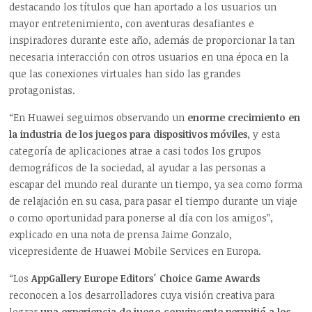
destacando los títulos que han aportado a los usuarios un
mayor entretenimiento, con aventuras desafiantes e
inspiradores durante este año, además de proporcionar la tan
necesaria interacción con otros usuarios en una época en la
que las conexiones virtuales han sido las grandes
protagonistas.
“En Huawei seguimos observando un
enorme crecimiento en
la industria de los juegos para dispositivos móviles
, y esta
categoría de aplicaciones atrae a casi todos los grupos
demográficos de la sociedad, al ayudar a las personas a
escapar del mundo real durante un tiempo, ya sea como forma
de relajación en su casa, para pasar el tiempo durante un viaje
o como oportunidad para ponerse al día con los amigos”,
explicado en una nota de prensa Jaime Gonzalo,
vicepresidente de Huawei Mobile Services en Europa.
“Los
AppGallery Europe Editors´ Choice Game Awards
reconocen a los desarrolladores cuya visión creativa para
lograr
una experiencia de juego convincente permitió a los