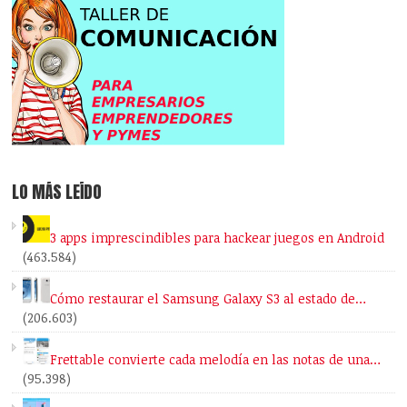
LO MÁS LEÍDO
3 apps imprescindibles para hackear juegos en Android
(463.584)
Cómo restaurar el Samsung Galaxy S3 al estado de…
(206.603)
Frettable convierte cada melodía en las notas de una…
(95.398)