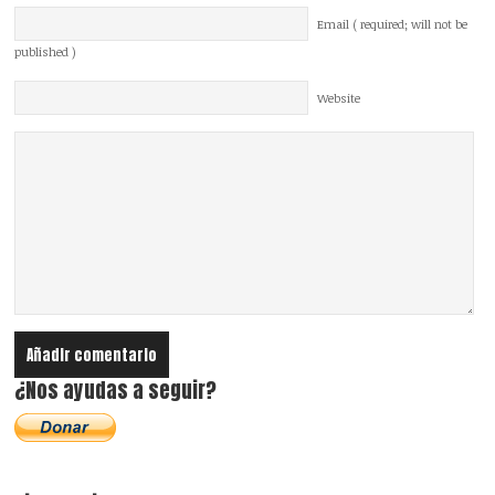
Email ( required; will not be
published )
Website
¿Nos ayudas a seguir?